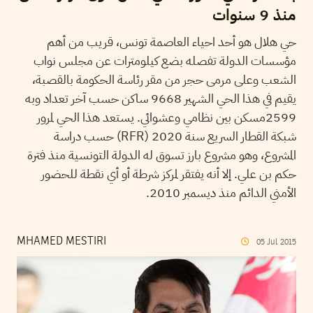
منذ 9 سنوات
حي هلال هو أحد احياء العاصمة تونس، قريب من أهم
مؤسسات الدولة تفصله بضع كيلومترات عن مجلس نواب
الشعب وعلى مرمى حجر من مقر رئاسة الحكومة بالقصبة،
يقيم في هذا الحي الشهير 9668 ساكن حسب آخر تعداد وبه
2599مسكن بين نظامي وعشوائي. يستعد هذا الحي لمرور
شبكة القطار السريع سنة 2020 (RFR) حسب دراسة
المشروع، وهو مشروع بارز تسوق له الدولة التونسية منذ فترة
حكم بن علي. إلا أنه يفتقر لمركز شرطة أو أي نقطة للحضور
الأمني الدائم منذ ديسمبر 2010.
MHAMED MESTIRI
05
Jul
2015