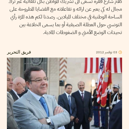
كلام شارع فقرة تسعى الى تشريك المواطن بكل تلقائية عبر ترك
مجال له كي يعبر عن ارائه و تفاعلاته مع القضايا المطروحة على
الساحة الوطنية في مختلف الميادين. رصدنا لكم هذه المرّة رأي
التونسي حول العطلة الصيفية أو بما يسمى الخلاعة بين
تحيدات الوضع الأمني و الضغوطات المادية.
2012
نوفمبر
03
فريق التحرير