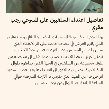
تفاصيل اعتداء السلفيين على المسرحي رجب
مقري
زرنا اليوم استاذ التربية المسرحية و المناضل و النقابي رجب مقري
الذي يلازم الفراش في مصحة خاصة على اثر الاعتداء الذي
تعرض له يوم الخميس 24 ماي 2012 في ولاية الكاف. و
تتمثل حيثيات هذا الاعتداء حسب هذا الاخير الى ملاحقته من
طرف مجموعة من السلفيين في الجهة الذين ضايقوه طوال
المدة الاخيرة لتصل بهم الامور الى الاعتداء عليه بالعنف الشديد
اثر خروجه من المعهد الذي يدرس به التربية المسرحية حوالي
الساعة الرابعة بعد الزوال من يوم الخميس.