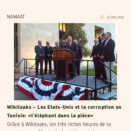
NAWAAT
12
Dec
2010
Wikileaks – Les Etats-Unis et la corruption en
Tunisie: «l’éléphant dans la pièce»
Grâce à Wikileaks, les très riches heures de la