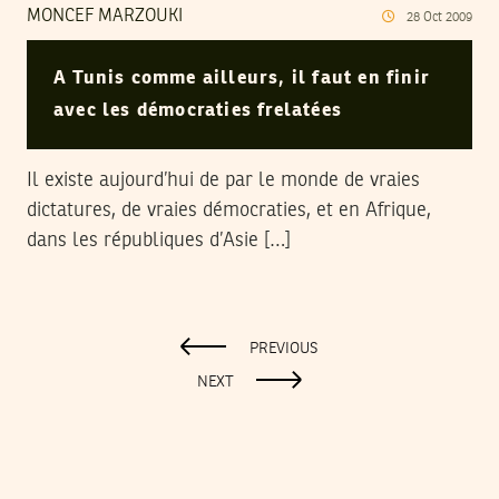
MONCEF MARZOUKI
28
Oct
2009
A Tunis comme ailleurs, il faut en finir
avec les démocraties frelatées
Il existe aujourd’hui de par le monde de vraies
dictatures, de vraies démocraties, et en Afrique,
dans les républiques d’Asie […]
PREVIOUS
NEXT