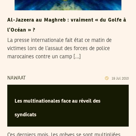
Al-Jazeera au Maghreb : vraiment « du Golfe à
l’Océan » ?
La presse internationale fait état ce matin de
victimes lors de l’assaut des forces de police
marocaines contre un camp […]
NAWAAT
19
Jul
2010
Les multinationales face au réveil des
syndicats
Ces derniers mois, les grèves se sont multipliées