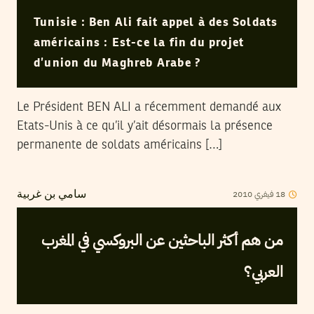
Tunisie : Ben Ali fait appel à des Soldats
américains : Est-ce la fin du projet
d’union du Maghreb Arabe ?
Le Président BEN ALI a récemment demandé aux
Etats-Unis à ce qu’il y’ait désormais la présence
permanente de soldats américains […]
2010
فيفري
18
سامي بن غربية
من هم أكثر الباحثين عن البروكسي في المغرب
العربي؟