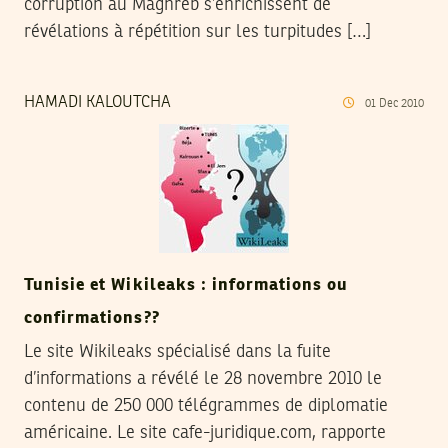
corruption au Maghreb s’enrichissent de
révélations à répétition sur les turpitudes […]
HAMADI KALOUTCHA
01
Dec
2010
Tunisie et Wikileaks : informations ou
confirmations??
Le site Wikileaks spécialisé dans la fuite
d’informations a révélé le 28 novembre 2010 le
contenu de 250 000 télégrammes de diplomatie
américaine. Le site cafe-juridique.com, rapporte