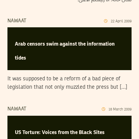
NAWAAT
22
April
2009
Arab censors swim against the information
tides
It was supposed to be a reform of a bad piece of
legislation that not only muzzled the press but […]
NAWAAT
18
March
2009
US Torture: Voices from the Black Sites