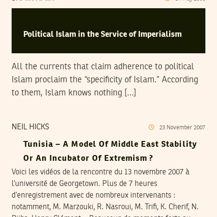
Political Islam in the Service of Imperialism
All the currents that claim adherence to political
Islam proclaim the “specificity of Islam.” According
to them, Islam knows nothing […]
NEIL HICKS
23
November
2007
Tunisia – A Model Of Middle East Stability
Or An Incubator Of Extremism ?
Voici les vidéos de la rencontre du 13 novembre 2007 à
l’université de Georgetown. Plus de 7 heures
d’enregistrement avec de nombreux intervenants :
notamment, M. Marzouki, R. Nasroui, M. Trifi, K. Cherif, N.