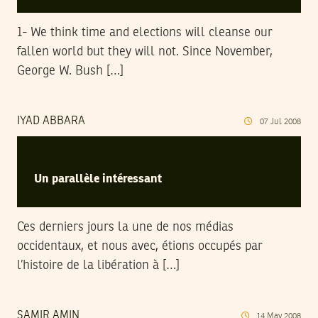
1- We think time and elections will cleanse our
fallen world but they will not. Since November,
George W. Bush […]
IYAD ABBARA
07
Jul
2008
Un parallèle intéressant
Ces derniers jours la une de nos médias
occidentaux, et nous avec, étions occupés par
l’histoire de la libération à […]
SAMIR AMIN
14
May
2008