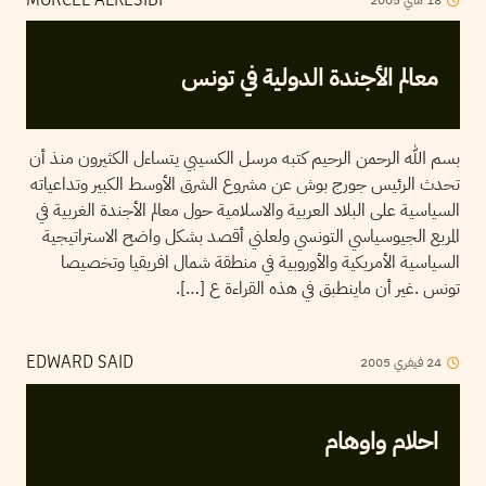
MORCEL ALKESIBI
معالم الأجندة الدولية في تونس
بسم الله الرحمن الرحيم كتبه مرسل الكسيبي يتساءل الكثيرون منذ أن
تحدث الرئيس جورج بوش عن مشروع الشرق الأوسط الكبير وتداعياته
السياسية على البلاد العربية والاسلامية حول معالم الأجندة الغربية في
المربع الجيوسياسي التونسي ولعلني أقصد بشكل واضح الاستراتيجية
السياسية الأمريكية والأوروبية في منطقة شمال افريقيا وتخصيصا
تونس .غير أن ماينطبق في هذه القراءة ع […].
2005
فيفري
24
EDWARD SAID
احلام واوهام