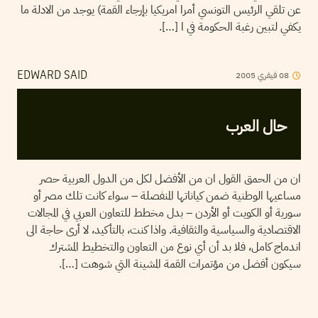
عن تلقي الرئيس التونسي أمرا امريكيا بإرجاء القمة) يوجد من الادلة ما
يكفي لتبين رغبة الحكومة في ا […].
2005
فيفري
08
EDWARD SAID
حال العرب
ان من الحمق القول ان من الأفضل لكل من الدول العربية حصر
مساعيها الوطنية ضمن كياناتها المنفصلة – سواء كانت تلك مصر أو
سورية أو الكويت أو الأردن – بدل مخطط للتعاون العربي في المجالات
الاقتصادية والسياسية والثقافية. واذا كنت، بالتأكيد، لا أرى حاجة الى
اندماج كامل، فلا بد أن أي نوع من التعاون والتخطيط المشترك
سيكون أفضل من مؤتمرات القمة المشينة التي شوهت […].