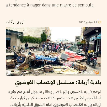
a tendance à nager dans une marre de semoule.
2015
سبتمبر
29
أروى بركات
بلدية أريانة: مسلسل الإنتصاب الفوضوي
تجمع قرابة خمسون بائع خضار وغلال متجول أمام مقر ولاية
أريانة، يوم الإثنين 28 سبتمبر 2015، مستنكرين قرار بلدية
اريانة بإزالة الانتصاب الفوضوي امام السوق البلدية بأريانة.