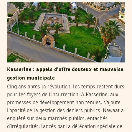
Kasserine : appels d’offre douteux et mauvaise
gestion municipale
Cinq ans après la révolution, les temps restent durs
pour les foyers de l’insurrection. À Kasserine, aux
promesses de développement non tenues, s’ajoute
l’opacité de la gestion des deniers publics. Nawaat a
enquêté sur deux marchés publics, entachés
d’irrégularités, lancés par la délégation spéciale de