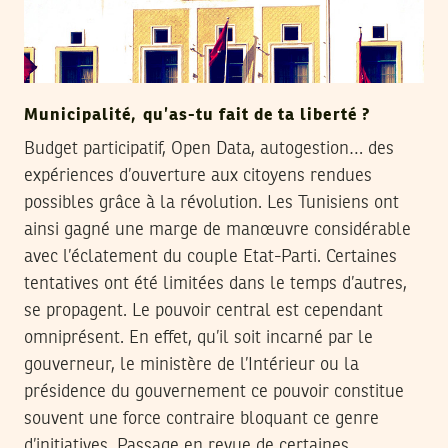
Municipalité, qu’as-tu fait de ta liberté ?
Budget participatif, Open Data, autogestion… des
expériences d’ouverture aux citoyens rendues
possibles grâce à la révolution. Les Tunisiens ont
ainsi gagné une marge de manœuvre considérable
avec l’éclatement du couple Etat-Parti. Certaines
tentatives ont été limitées dans le temps d’autres,
se propagent. Le pouvoir central est cependant
omniprésent. En effet, qu’il soit incarné par le
gouverneur, le ministère de l’Intérieur ou la
présidence du gouvernement ce pouvoir constitue
souvent une force contraire bloquant ce genre
d’initiatives. Passage en revue de certaines