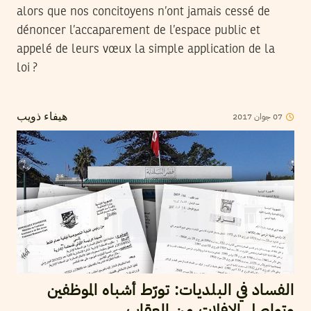
alors que nos concitoyens n’ont jamais cessé de
dénoncer l’accaparement de l’espace public et
appelé de leurs vœux la simple application de la
loi ?
2017
جوان
07
هيفاء ذويب
الفساد في البلديات: تورّط أشباه الموظفين
وتواصل الإفلات من العقاب