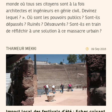
monde où tous ses citoyens sont à la fois
architectes et ingénieurs en génie civil. Devinez
lequel ? ». Où sont les pouvoirs publics ? Sont-ils
dépassés ? Ruinés ? Désœuvrés ? Sont-ils en train
de réfléchir à une solution à ce massacre urbain ?
THAMEUR MEKKI
09
Sep
2016
Impact local des festivals d’été : Echec cuisant