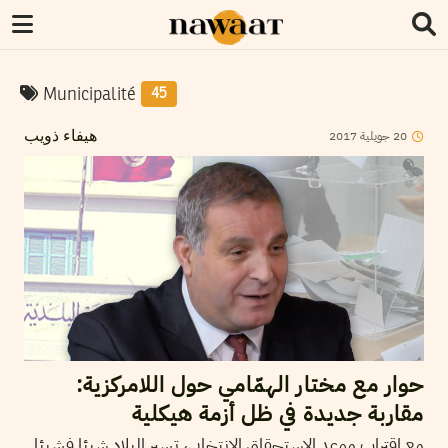
Municipalité
45
2017
جويلية
20
هيفاء ذويب
حوار مع مختار الهمّامي حول اللامركزية:
مقاربة جديدة في ظل أزمة هيكلية
مع اقتراب موعد الاستحقاق الانتخابي، تسير البلاد شيئا فشيئا