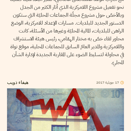
نحو تفعيل مشروع اللامركزية الذي أثار الكثير من الجدل
وبالأخصّ حول مشروع مجلّة الجماعات المحليّة التي ستكون
الدستور الجديد للبلديات. مسارات الإعداد للامركزية، الوضع
الراهن للبلديات، المالية المحليّة وغيرها من الأسئلة، كانت
محاور لقاء خصّ به مختار الهمّامي، رئيس هيئة الاستشراف
واللامركزية والمدير العامّ السابق للجماعات المحلية، موقع نواة
في محاولة لتسليط الضوء على المقاربة الجديدة لإدارة الشأن
المحليّ.
2017
جويلية
17
هيفاء ذويب