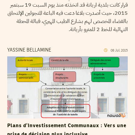
قرار كانت بلدية اريانة قد اتخذته منذ يوم السبت 19 سبتمبر
2015، حيث أصدرت بلاغا دعت فيه الباعة المتجولين الإلتحاق
بالفضاء المخصص لهم بشارع الطيب المهيري، قبالة المحطة
النهائية للخط 2 للمترو بأريانة.
YASSINE BELLAMINE
08
Jul
2015
Plans d’Investissement Communaux : Vers une
prise de décision plus inclusive