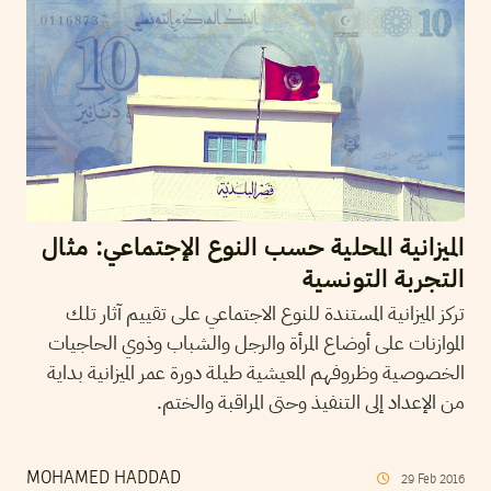
الميزانية المحلية حسب النوع الإجتماعي: مثال
التجربة التونسية
تركز الميزانية المستندة للنوع الاجتماعي على تقييم آثار تلك
الموازنات على أوضاع المرأة والرجل والشباب وذوي الحاجيات
الخصوصية وظروفهم المعيشية طيلة دورة عمر الميزانية بداية
من الإعداد إلى التنفيذ وحتى المراقبة والختم.
MOHAMED HADDAD
29
Feb
2016