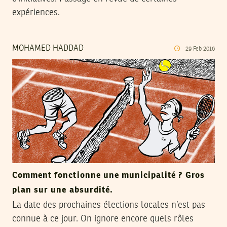
expériences.
MOHAMED HADDAD
29
Feb
2016
Comment fonctionne une municipalité ? Gros
plan sur une absurdité.
La date des prochaines élections locales n’est pas
connue à ce jour. On ignore encore quels rôles