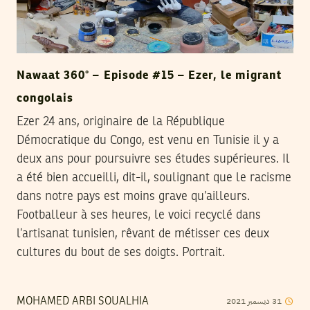
Nawaat 360° – Episode #15 – Ezer, le migrant
congolais
Ezer 24 ans, originaire de la République
Démocratique du Congo, est venu en Tunisie il y a
deux ans pour poursuivre ses études supérieures. Il
a été bien accueilli, dit-il, soulignant que le racisme
dans notre pays est moins grave qu’ailleurs.
Footballeur à ses heures, le voici recyclé dans
l’artisanat tunisien, rêvant de métisser ces deux
cultures du bout de ses doigts. Portrait.
2021
ديسمبر
31
MOHAMED ARBI SOUALHIA