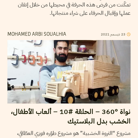
تمكّنت من فرض هذه الحرفة في محيطها من خلال إتقان
عملها وإقبال الحرفاء على شراء منتجاتها.
2021
ديسمبر
23
MOHAMED ARBI SOUALHIA
نواة °360 – الحلقة #10 – ألعاب الأطفال،
الخشب بدل البلاستيك
مشروع “الثروة الخشبية” هو مشروع طوّره فوزي العطّافي،