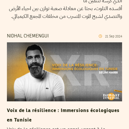
الذي كرسه لتثمين ما
أفسده التلوث، بحثا عن معادلة صعبة توازن بين احياء الأرض
والتصدي لشبح الموت المتسرب من مخلفات المجمع الكيميائي.
NIDHAL CHEMENGUI
21
Sep
2024
Voix de la résilience : Immersions écologiques
en Tunisie