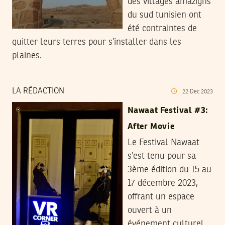
des villages amazighs
du sud tunisien ont
été contraintes de
quitter leurs terres pour s’installer dans les
plaines.
LA RÉDACTION
22
Dec
2023
Nawaat Festival #3:
After Movie
Le Festival Nawaat
s’est tenu pour sa
3ème édition du 15 au
17 décembre 2023,
offrant un espace
ouvert à un
événement culturel