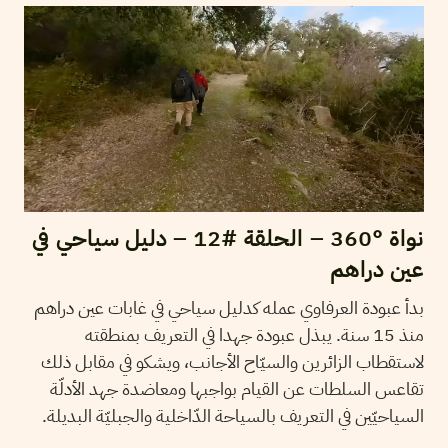
نواة °360 – الحلقة #12 – دليل سياحي في
عين دراهم
بدأ عبودة العرفاوي عمله كدليل سياحي في غابات عين دراهم
منذ 15 سنة. يبذل عبودة جهدا في التعريف بمنطقته
لاستقطاب الزائرين والسيّاح الأجانب، ويشكو في مقابل ذلك
تقاعس السلطات عن القيام بواجبها ومعاضدة جهد الأدلّة
السياحيّين في التعريف بالسياحة الدّاخلية والجبليّة البديلة.