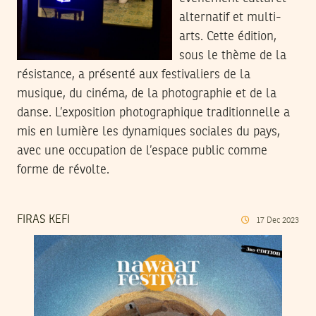
alternatif et multi-
arts. Cette édition,
sous le thème de la
résistance, a présenté aux festivaliers de la
musique, du cinéma, de la photographie et de la
danse. L’exposition photographique traditionnelle a
mis en lumière les dynamiques sociales du pays,
avec une occupation de l’espace public comme
forme de révolte.
FIRAS KEFI
17
Dec
2023