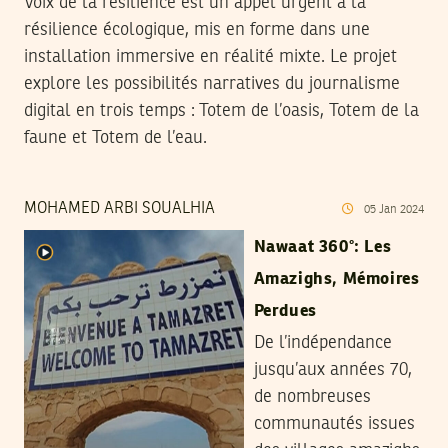
Voix de la résilience est un appel urgent à la
résilience écologique, mis en forme dans une
installation immersive en réalité mixte. Le projet
explore les possibilités narratives du journalisme
digital en trois temps : Totem de l’oasis, Totem de la
faune et Totem de l’eau.
MOHAMED ARBI SOUALHIA
05
Jan
2024
Nawaat 360°: Les
Amazighs, Mémoires
Perdues
De l’indépendance
jusqu’aux années 70,
de nombreuses
communautés issues