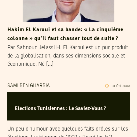
Hakim El Karoui et sa bande: « La cinquième
colonne » qu’il faut chasser tout de suite ?
Par Sahnoun Jelassi H. El Karoui est un pur produit
de la globalisation, dans ses dimensions sociale et
économique. Né […]
SAMI BEN GHARBIA
31
Oct
2009
Elections Tunisiennes : Le Saviez-Vous ?
Un peu d’humour avec quelques faits drôles sur les