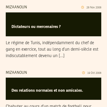
MIZAANOUN
28
Nov
2008
Dictateurs ou mercenaires ?
Le régime de Tunis, indépendamment du chef de
gang en exercice, tout au long d’un demi-siècle est
indiscutablement devenu un […]
MIZAANOUN
19
Oct
2008
Des relations normales et non amicales.
Chahuter au cours d’un match de football pour