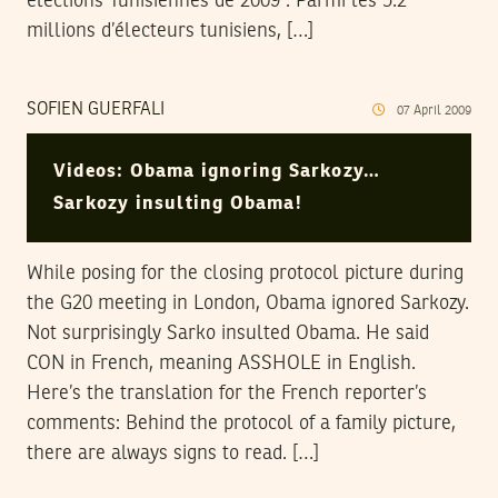
élections Tunisiennes de 2009 : Parmi les 5.2
millions d’électeurs tunisiens, […]
SOFIEN GUERFALI
07
April
2009
Videos: Obama ignoring Sarkozy…
Sarkozy insulting Obama!
While posing for the closing protocol picture during
the G20 meeting in London, Obama ignored Sarkozy.
Not surprisingly Sarko insulted Obama. He said
CON in French, meaning ASSHOLE in English.
Here’s the translation for the French reporter’s
comments: Behind the protocol of a family picture,
there are always signs to read. […]