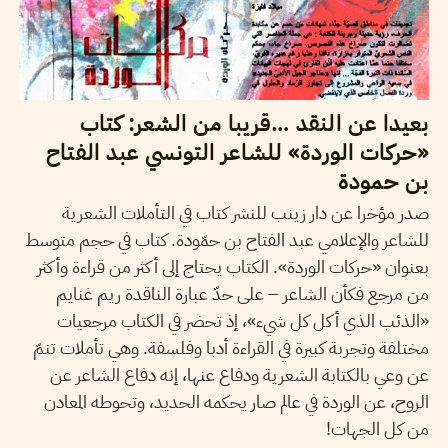
بعيدا عن النقد …قريبا من الشعر: كتاب
«حركات الوردة» للشاعر التونسي عبد الفتاح
بن حمودة
صدر مؤخرا عن دار زينب للنشر كتاب في التأملات الشعرية
للشاعر والإعلامي عبد الفتاح بن حمّودة. كتاب في حجم متوسط
بعنوان «حركات الوردة». الكتاب يحتاج إلى أكثر من قراءة وأكثر
من مرجع فكأن الشاعر – على حدّ عبارة الناقدة ريم غنايم
«الذئب الذي أكل كل شيء»، إذ تحضر في الكتاب مرجعيات
مختلفة وتجربة كبيرة في القراءة أدبا وفلسفة. وهي تأملات تنمّ
عن وعي بالكتابة الشعرية ودفاع عنها، إنه دفاع الشاعر عن
الروح، عن الوردة في عالم صار يحكمه الحديد، وتحوطه المعادن
من كل الجهات!