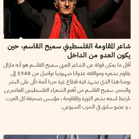
شاعر المقاومة الفلسطيني سميح القاسم، حين
يكون العدو من الداخل
أقل ما يمكن قولة عن الشاعر العربي سميح القاسم هو أنه مازال
يقاوم بشعره ومواقفه عدوانا صهيونيا تواصل من 1948 إلى
يومنا هذا الذي يشهد فيه قطاع غزة حربا آثمة تأتي على البشر
والحجر. سميح القاسم من أهم الشعراء الفلسطينين المعاصرين
،ارتبط اسمه بشعر الثورة والمقاومة ، مؤسس صحيفة كل العرب
، و عضو سابق في الحزب الشيوعي.
SONDES BEN ACHOUR
12
March
2014