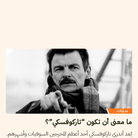
MONTASSAR NAGHMOUCHI
13
أكتوبر
2020
ما معنى أن تكون “تاركوفسكي”؟
يُعد أندري تاركوفسكي أحد أعظم المخرجين السوفيات وأشهرهم.