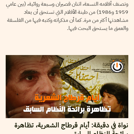
وتصنف أفلامه التسعة، اثنان قصيران وسبعة روائية، (بين عامي
1959 و1986) من طينة الأفلام التي تستحق أن يعاد
مشاهدتها أكثر من مرة. كما أن مذكراته وكتبه فيها من الفلسفة
والعمق ما يستحق البحث فيها.
02
أفريل
2018
ريم بن رجب
نواة في دقيقة: أيام قرطاج الشعرية، تظاهرة
برائحة النظام السابق