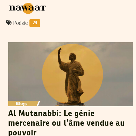
Poésie
29
SONDES ZARROUKI
05
Jul
2026
Al Mutanabbi: Le génie
mercenaire ou l’âme vendue au
pouvoir