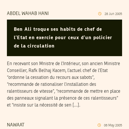
ABDEL WAHAB HANI
28
Jun
2005
Ben Ali troque ses habits de chef de
l’Etat en exercie pour ceux d’un policier
de la circulation
En recevant son Mnistre de l’Intérieur, son ancien Ministre
Conseiller, Rafk Belhaj Kacem, l’actuel chef de l’Etat
“ordonne la cessation du recours aux sabots”,
“recommande de rationaliser l’installation des
ralentisseurs de vitesse”, “recommande de mettre en place
des panneaux signalant la présence de ces ralentisseurs”
et “insiste sur la nécessité de sen […].
NAWAAT
06
May
2005