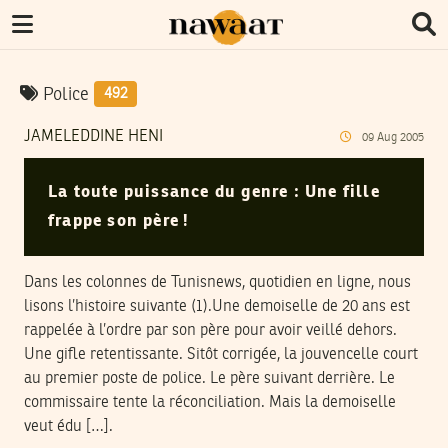
Police
492
JAMELEDDINE HENI
09
Aug
2005
La toute puissance du genre : Une fille
frappe son père !
Dans les colonnes de Tunisnews, quotidien en ligne, nous
lisons l’histoire suivante (1).Une demoiselle de 20 ans est
rappelée à l’ordre par son père pour avoir veillé dehors.
Une gifle retentissante. Sitôt corrigée, la jouvencelle court
au premier poste de police. Le père suivant derrière. Le
commissaire tente la réconciliation. Mais la demoiselle
veut édu […].