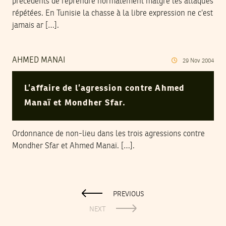
précédents de reprendre normalement malgré les attaques
répétées. En Tunisie la chasse à la libre expression ne c’est
jamais ar […].
AHMED MANAI
29
Nov
2004
L’affaire de l’agression contre Ahmed
Manaï et Mondher Sfar.
Ordonnance de non-lieu dans les trois agressions contre
Mondher Sfar et Ahmed Manaï. […].
PREVIOUS
NEXT