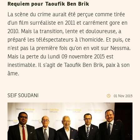
Requiem pour Taoufik Ben Brik
La scène du crime aurait été perçue comme tirée
d’un film surréaliste en 2011 et carrément gore en
2010. Mais la transition, lente et douloureuse, a
préparé les téléspectateurs à l’homicide. Et puis, ce
n’est pas la première fois qu’on en voit sur Nessma.
Mais la perte du lundi 09 novembre 2015 est
inestimable. Il s’agit de Taoufik Ben Brik, paix à son
âme.
SEIF SOUDANI
01
Nov
2015