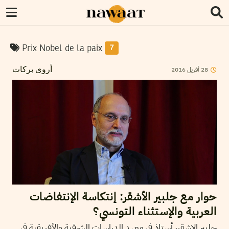
Prix Nobel de la paix
7
2016
أفريل
28
أروى بركات
حوار مع جلبير الأشقر: إنتكاسة الإنتفاضات
العربية والإستثناء التونسي؟
جلبير الاشقر، أستاذ في معهد الدراسات الشرقية والأفريقية في