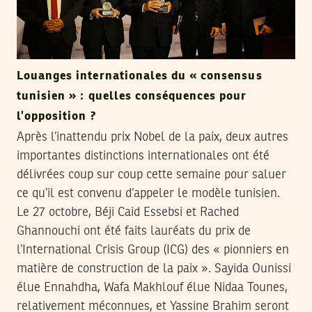
Louanges internationales du « consensus
tunisien » : quelles conséquences pour
l’opposition ?
Après l’inattendu prix Nobel de la paix, deux autres
importantes distinctions internationales ont été
délivrées coup sur coup cette semaine pour saluer
ce qu’il est convenu d’appeler le modèle tunisien.
Le 27 octobre, Béji Caid Essebsi et Rached
Ghannouchi ont été faits lauréats du prix de
l’International Crisis Group (ICG) des « pionniers en
matière de construction de la paix ». Sayida Ounissi
élue Ennahdha, Wafa Makhlouf élue Nidaa Tounes,
relativement méconnues, et Yassine Brahim seront