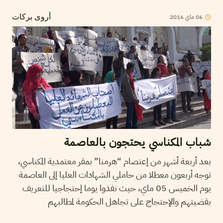
2016
ماي
06
أروى بركات
شباب المكناسي يحتجون بالعاصمة
بعد أربعة أشهر من إعتصام “هرمنا” بمقر معتمدية المكناسي،
توجه أربعون معطلا من حاملي الشهادات العليا إلى العاصمة
يوم الخميس 05 ماي، حيث نفذوا يوما إحتجاجيا للتعريف
بقضيتهم والإحتجاج على تجاهل الحكومة لمطالبهم