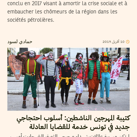
conclu en 2017 visant à amortir la crise sociale et à
embaucher les chômeurs de la région dans les
sociétés pétrolières.
2019
أفريل
10
حمادي لسود
كتيبة المهرجين الناشطين: أسلوب احتجاجي
جديد في تونس خدمة للقضايا العادلة
لم تكن مسيرة عائلات شهداء و جرحى الثورة، التي جابت أمس،