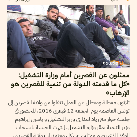
ممثلون عن القصرين أمام وزارة التشغيل:
«كل ما قدمته الدولة من تنمية للقصرين هو
الإرهاب»
ثلاثون معطلة ومعطل عن العمل تنقلوا من ولاية القصرين إلى
تونس العاصمة يوم الجمعة 12 فيفري 2016، للحضور في
جلسة حوار مع زياد لعذاري وزير التشغيل و ياسين إبراهيم
وزير التنمية بمقر وزارة التشغيل. إنتهت الجلسة بانسحاب
الوفد الذي يضم ممثلين عن كل معتمديات ولاية القصرين،