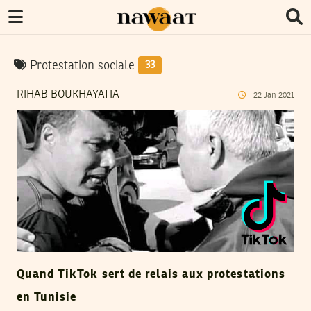
Protestation sociale
33
RIHAB BOUKHAYATIA
22
Jan
2021
Quand TikTok sert de relais aux protestations
en Tunisie