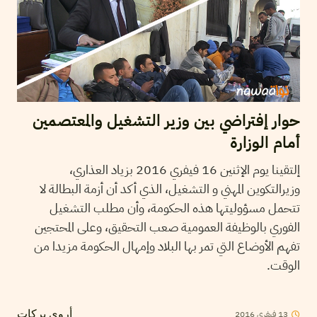
حوار إفتراضي بين وزير التشغيل والمعتصمين
أمام الوزارة
إلتقينا يوم الإثنين 16 فيفري 2016 بزياد العذاري،
وزيرالتكوين المهني و التشغيل، الذي أكد أن أزمة البطالة لا
تتحمل مسؤوليتها هذه الحكومة، وأن مطلب التشغيل
الفوري بالوظيفة العمومية صعب التحقيق، وعلى المحتجين
تفهم الأوضاع التي تمر بها البلاد وإمهال الحكومة مزيدا من
الوقت.
2016
فيفري
13
أروى بركات