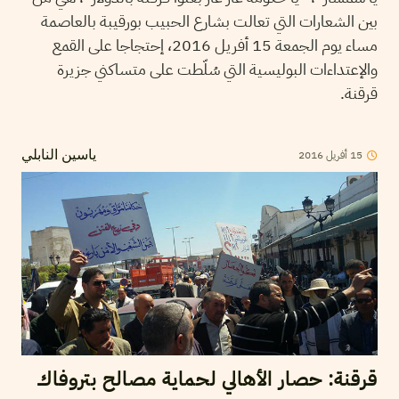
بين الشعارات التي تعالت بشارع الحبيب بورقيبة بالعاصمة
مساء يوم الجمعة 15 أفريل 2016، إحتجاجا على القمع
والإعتداءات البوليسية التي سُلّطت على متساكني جزيرة
قرقنة.
2016
أفريل
15
ياسين النابلي
قرقنة: حصار الأهالي لحماية مصالح بتروفاك