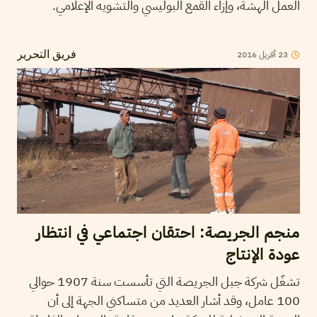
العمل الهشة، وإزاء القمع البوليسي والتشويه الإعلامي.
2016
أفريل
23
فريق التحرير
منجم الجريصة: احتقان اجتماعي في انتظار
عودة الإنتاج
تشغّل شركة جبل الجريصة التي تأسست سنة 1907 حوالي
100 عامل، وقد أشار العديد من متساكني الجهة إلى أن