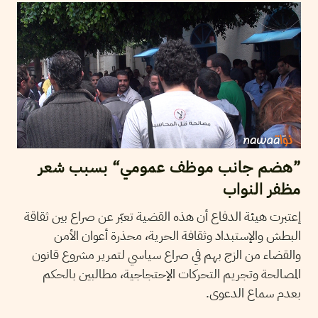
”هضم جانب موظف عمومي“ بسبب شعر
مظفر النواب
إعتبرت هيئة الدفاع أن هذه القضية تعبّر عن صراع بين ثقاقة
البطش والإستبداد وثقافة الحرية، محذرة أعوان الأمن
والقضاء من الزج بهم في صراع سياسي لتمرير مشروع قانون
المصالحة وتجريم التحركات الإحتجاجية، مطالبين بالحكم
بعدم سماع الدعوى.