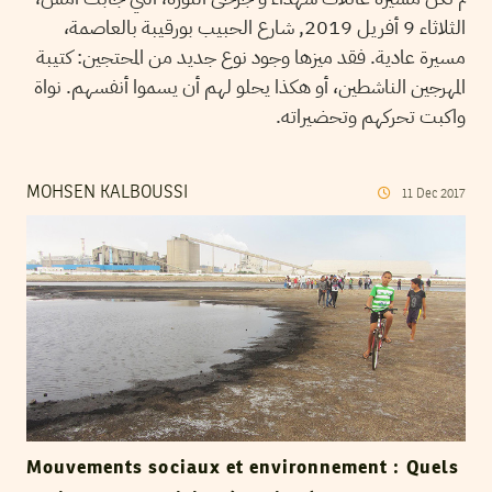
الثلاثاء 9 أفريل 2019, شارع الحبيب بورقيبة بالعاصمة،
مسيرة عادية. فقد ميزها وجود نوع جديد من المحتجين: كتيبة
المهرجين الناشطين، أو هكذا يحلو لهم أن يسموا أنفسهم. نواة
واكبت تحركهم وتحضيراته.
MOHSEN KALBOUSSI
11
Dec
2017
Mouvements sociaux et environnement : Quels