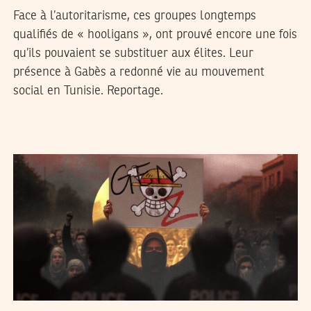
Face à l’autoritarisme, ces groupes longtemps
qualifiés de « hooligans », ont prouvé encore une fois
qu’ils pouvaient se substituer aux élites. Leur
présence à Gabès a redonné vie au mouvement
social en Tunisie. Reportage.
17
أكتوبر
2025
شاكر الجهمي