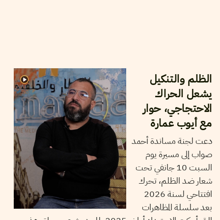
07
جانفي
2026
نجلاء بن صالح
الظلم والتنكيل
يشعل الحراك
الاحتجاجي، حوار
مع أيوب عمارة
دعت لجنة مساندة أحمد
صواب إلى مسيرة يوم
السبت 10 جانفي تحت
شعار ضد الظلم، تحرك
افتتاحي لسنة 2026
بعد سلسلة المظاهرات