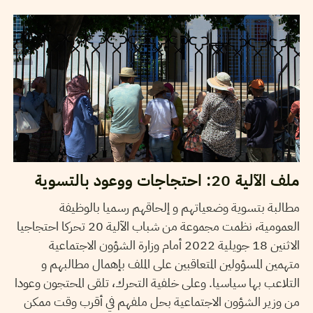
19
جويلية
2022
مهدي الجلاصي
ملف الآلية 20: احتجاجات ووعود بالتسوية
مطالبة بتسوية وضعياتهم و إلحاقهم رسميا بالوظيفة
العمومية، نظمت مجموعة من شباب الآلية 20 تحركا احتجاجيا
الاثنين 18 جويلية 2022 أمام وزارة الشؤون الاجتماعية
متهمين المسؤولين المتعاقبين على الملف بإهمال مطالبهم و
التلاعب بها سياسيا. وعلى خلفية التحرك، تلقى المحتجون وعودا
من وزير الشؤون الاجتماعية بحل ملفهم في أقرب وقت ممكن