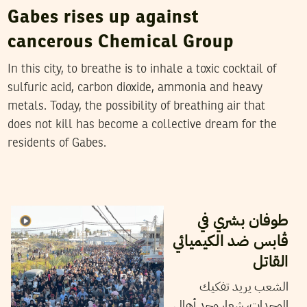
Gabes rises up against
cancerous Chemical Group
In this city, to breathe is to inhale a toxic cocktail of
sulfuric acid, carbon dioxide, ammonia and heavy
metals. Today, the possibility of breathing air that
does not kill has become a collective dream for the
residents of Gabes.
16
أكتوبر
2025
مهدي الجلاصي
طوفان بشري في
ڨابس ضد الكيميائي
القاتل
الشعب يريد تفكيك
الوحدات، شعار وحد أهالي