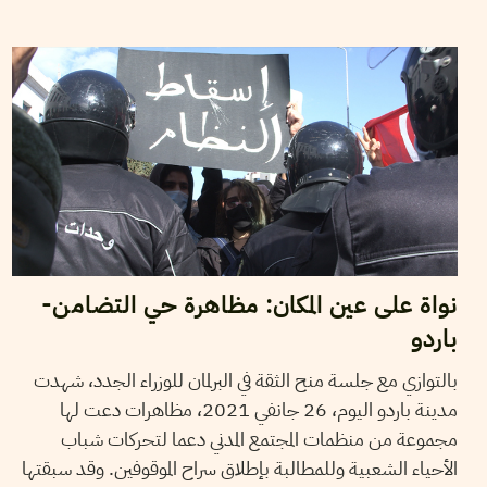
26
جانفي
2021
حمادي لسود
نواة على عين المكان: مظاهرة حي التضامن-
باردو
بالتوازي مع جلسة منح الثقة في البرلمان للوزراء الجدد، شهدت
مدينة باردو اليوم، 26 جانفي 2021، مظاهرات دعت لها
مجموعة من منظمات المجتمع المدني دعما لتحركات شباب
الأحياء الشعبية وللمطالبة بإطلاق سراح الموقوفين. وقد سبقتها