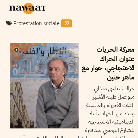
Protestation sociale
33
24
جانفي
2026
مهدي الجلاصي
معركة الحريات
عنوان الحراك
الاحتجاجي، حوار مع
ماهر حنين
حراك سياسي ميداني
متواصل طيلة الأشهر
الثلاث الأخيرة، بالعاصمة
وعدد من الجهات، أعاد
الديناميكية الاحتجاجية
للشارع التونسي بعد فترة