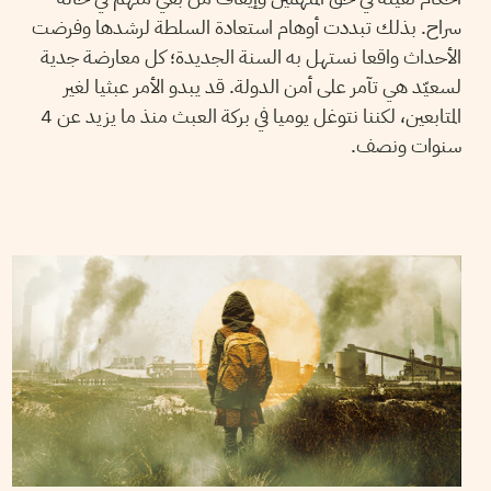
سراح. بذلك تبددت أوهام استعادة السلطة لرشدها وفرضت
الأحداث واقعا نستهل به السنة الجديدة؛ كل معارضة جدية
لسعيّد هي تآمر على أمن الدولة. قد يبدو الأمر عبثيا لغير
المتابعين، لكننا نتوغل يوميا في بركة العبث منذ ما يزيد عن 4
سنوات ونصف.
MALEK ZAGHDOUDI
29
October
2025