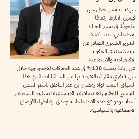
شهدت تونس خلال شهر
فيفري الفارط ارتفاعًا
ملحوظًا في نسق الحراك
الاحتجاجي، حيث كشف
التقرير الشهري الصادر عن
مرصد منتدى الحقوق
الاقتصادية والاجتماعية
عن زيادة بنسبة 138% في عدد التحركات الاحتجاجية خلال
شهر فيفري مقارنة بالفترة ذاتها من السنة الماضية. في هذا
السياق، التفت نواة رمضان بن عمر الناطق باسم المنتدى
التونسي للحقوق الاقتصادية و الاجتماعية لتسليط الضوء على
أسباب ودوافع هذه الاحتجاجات، ومدى ارتباطها بالأوضاع
الاجتماعية والسياسية.
15
أكتوبر
2022
نجلاء بن صالح