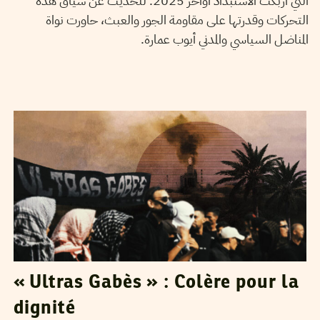
التي أربكت الاستبداد أواخر 2025. للحديث عن سياق هذه
التحركات وقدرتها على مقاومة الجور والعبث، حاورت نواة
المناضل السياسي والمدني أيوب عمارة.
CHAKER JAHMI
22
Dec
2025
« Ultras Gabès » : Colère pour la
dignité