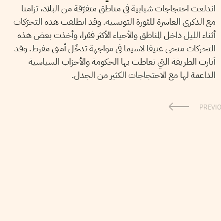
اندلعت احتجاجات شبابية في مناطق متفرّقة من البلاد، تزامنا
مع الذكرى العاشرة للثورة التونسية. وقد انطلقت هذه التحرّكات
أثناء الليل داخل المناطق والأحياء الأكثر فقرا، وأخذت بعض هذه
التحركات منحى عنيفا لاسيما في مواجهة تدخّل أمني مفرط. وقد
أثارت الطريقة التي تعاطت بها الحكومة والأحزاب السياسية
الداعمة لها مع الاحتجاجات الكثير من الجدل.
PREVI