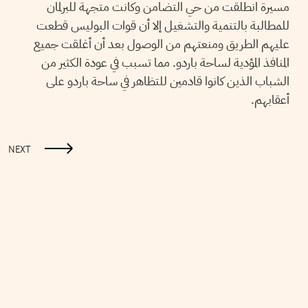
مسيرة انطلقت من حي التضامن وكانت متجهة للبرلمان
للمطالبة بالتنمية والتشغيل إلا أن قوات البوليس قطعت
عليهم الطريق ومنعتهم من الوصول بعد أن أغلقت جميع
المنافذ المؤدية لساحة باردو. مما تسبب في عودة الكثير من
الشباب الذين كانوا قادمين للتظاهر في ساحة باردو على
أعقابهم.
NEXT