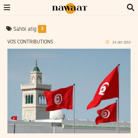
Sahbi atig
3
VOS CONTRIBUTIONS
24
Jan
2013