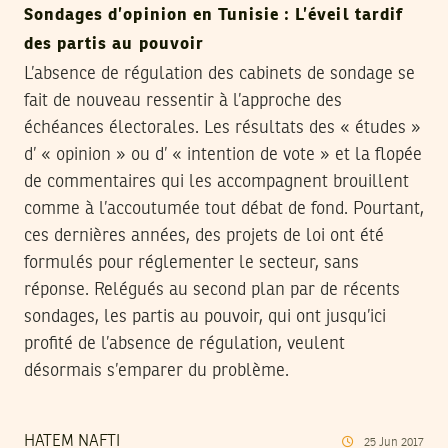
Sondages d’opinion en Tunisie : L’éveil tardif
des partis au pouvoir
L’absence de régulation des cabinets de sondage se
fait de nouveau ressentir à l’approche des
échéances électorales. Les résultats des « études »
d’ « opinion » ou d’ « intention de vote » et la flopée
de commentaires qui les accompagnent brouillent
comme à l’accoutumée tout débat de fond. Pourtant,
ces dernières années, des projets de loi ont été
formulés pour réglementer le secteur, sans
réponse. Relégués au second plan par de récents
sondages, les partis au pouvoir, qui ont jusqu’ici
profité de l’absence de régulation, veulent
désormais s’emparer du problème.
HATEM NAFTI
25
Jun
2017