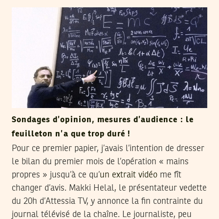
Sondages d’opinion, mesures d’audience : le
feuilleton n’a que trop duré !
Pour ce premier papier, j’avais l’intention de dresser
le bilan du premier mois de l’opération « mains
propres » jusqu’à ce qu’
un extrait vidéo
me fît
changer d’avis. Makki Helal, le présentateur vedette
du 20h d’Attessia TV, y annonce la fin contrainte du
journal télévisé de la chaîne. Le journaliste, peu