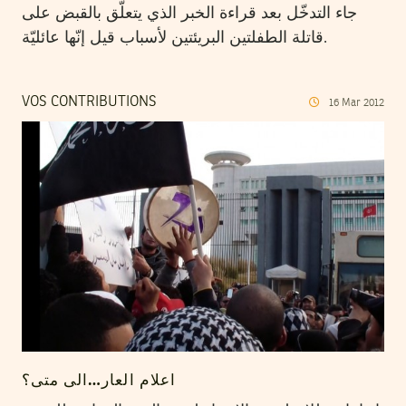
جاء التدخّل بعد قراءة الخبر الذي يتعلّق بالقبض على
قاتلة الطفلتين البريئتين لأسباب قيل إنّها عائليّة.
VOS CONTRIBUTIONS
16
Mar
2012
اعلام العار…الى متى؟