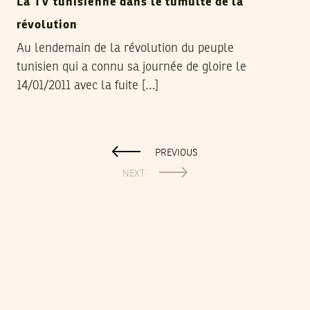
La TV tunisienne dans le tumulte de la
révolution
Au lendemain de la révolution du peuple
tunisien qui a connu sa journée de gloire le
14/01/2011 avec la fuite […]
PREVIOUS
NEXT