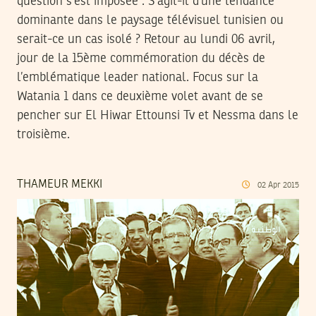
question s’est imposée : S’agit-il d’une tendance
dominante dans le paysage télévisuel tunisien ou
serait-ce un cas isolé ? Retour au lundi 06 avril,
jour de la 15ème commémoration du décès de
l’emblématique leader national. Focus sur la
Watania 1 dans ce deuxième volet avant de se
pencher sur El Hiwar Ettounsi Tv et Nessma dans le
troisième.
THAMEUR MEKKI
02
Apr
2015