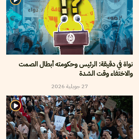
نواة في دقيقة: الرئيس وحكومته أبطال الصمت
والاختفاء وقت الشدة
27
جويلية
2026