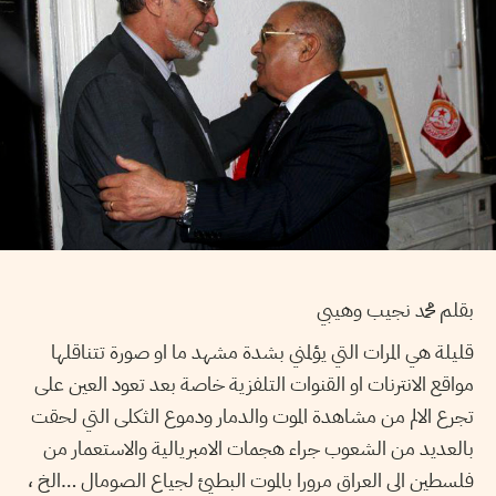
بقلم محمد نجيب وهيبي
قليلة هي المرات التي يؤلمني بشدة مشهد ما او صورة تتناقلها
مواقع الانترنات او القنوات التلفزية خاصة بعد تعود العين على
تجرع الالم من مشاهدة الموت والدمار ودموع الثكلى التي لحقت
بالعديد من الشعوب جراء هجمات الامبريالية والاستعمار من
فلسطين الى العراق مرورا بالموت البطيئ لجياع الصومال …الخ ،