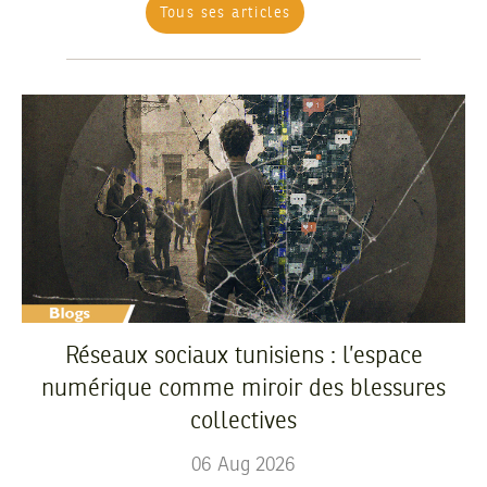
Tous ses articles
Réseaux sociaux tunisiens : l’espace
numérique comme miroir des blessures
collectives
06
Aug
2026