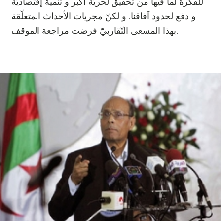
للفكرة لما فيها من تحقيق لحريّة أكبر و تنمية إقتصاديّة
و دفع لحدود آفاقنا. و لكنّ مجريات الأحداث المتعلّقة
بهذا المسعى التّقاربيّ فرضت مراجعة الموقف.