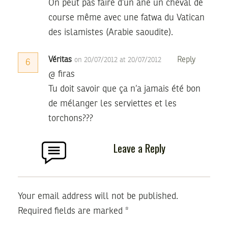
On peut pas faire d’un âne un cheval de
course même avec une fatwa du Vatican
des islamistes (Arabie saoudite).
Véritas
Reply
on 20/07/2012 at 20/07/2012
6
@ firas
Tu doit savoir que ça n’a jamais été bon
de mélanger les serviettes et les
torchons???
Leave a Reply
Your email address will not be published.
Required fields are marked
*