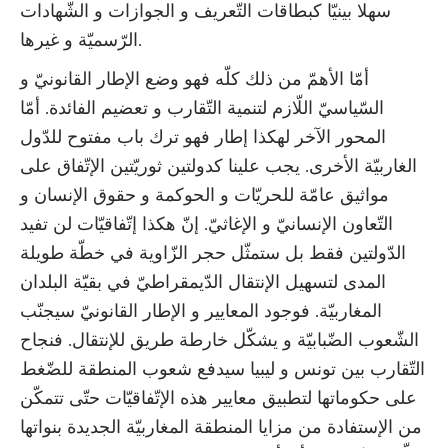
سهلا بينيّا كبطاقات التّعريف و الجوازات و الشّهادات
الرّسميّة و غيرها.
أمّا الأهمّ من ذلك كلّه فهو وضع الإطار القانونيّ و
السّياسيّ اللّازم لتنمية التّقارب و تعضيم الفائدة. أمّا
المحور الآخر لهكذا إطار فهو ترك باب مفتوح للدّول
الغاربيّة الأخرى. يجب علينا كدولتين ثوريّتين الإتّفاق على
مواثيق عامّة للحريّات و الحوكمة و حقوق الإنسان و
التّعاون الإنسانيّ و الإغاثيّ. إنّ هكذا إتّفاقيّات لن تفيد
الدّولتين فقط بل ستمثّل حجر الزّاوية في خطّة طويلة
المدى لتسهيل الإنتقال الدّيمقراطيّ في بقيّة البلدان
المغاربيّة. فوجود المعايير و الإطار القانونيّ سيجنّب
الشّعوب الضّبابيّة و يشكّل خارطة طريق للإنتقال. فنجاح
التّقارب بين تونس و ليبيا سيدفع شعوب المنطقة للضّغط
على حكوماتها لتطبيق معايير هذه الإتّفاقيّات حتّى تتمكّن
من الإستفادة من مزايا المنطقة المغاربيّة الجديدة بنواتها