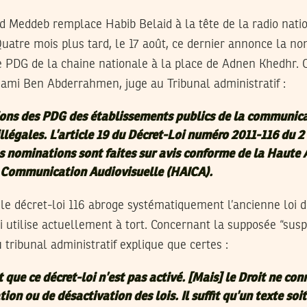
 Meddeb remplace Habib Belaid à la tête de la radio natio
uatre mois plus tard, le 17 août, ce dernier annonce la n
 PDG de la chaine nationale à la place de Adnen Khedhr. 
Sami Ben Abderrahmen, juge au Tribunal administratif :
ions des PDG des établissements publics de la communic
illégales. L’article 19 du Décret-Loi numéro 2011-116 du 
s nominations sont faites sur avis conforme de la Haute 
 Communication Audiovisuelle (HAICA).
ir, le décret-loi 116 abroge systématiquement l’ancienne loi 
 utilise actuellement à tort. Concernant la supposée “susp
u tribunal administratif explique que certes :
 que ce décret-loi n’est pas activé. [Mais] le Droit ne con
tion ou de désactivation des lois. Il suffit qu’un texte soi