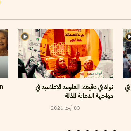
في
نواة في دقيقة: المقاومة الاعلامية في
en
مواجهة الدعاية المذلة
2026
أوت
03