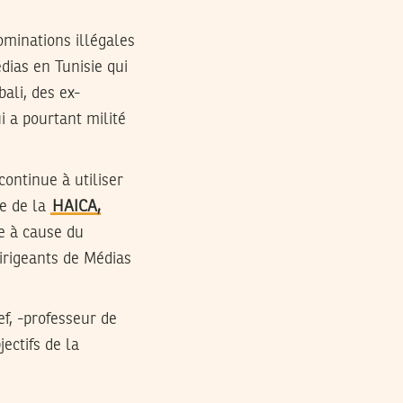
ominations illégales
dias en Tunisie qui
ali, des ex-
i a pourtant milité
continue à utiliser
ce de la
HAICA,
ce à cause du
irigeants de Médias
ef, -professeur de
ectifs de la