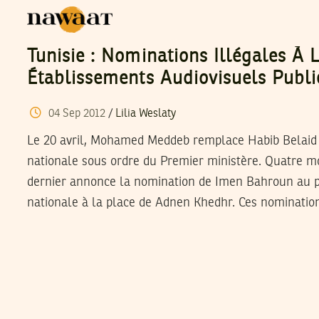
Tunisie : Nominations Illégales À 
Établissements Audiovisuels Publi
04
Sep
2012
/
Lilia Weslaty
Le 20 avril, Mohamed Meddeb remplace Habib Belaid à
nationale sous ordre du Premier ministère. Quatre moi
dernier annonce la nomination de Imen Bahroun au p
nationale à la place de Adnen Khedhr. Ces nomination