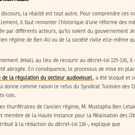
discours, la réalité est tout autre. Pour comprendre ces n
ellement, il faut remonter l’historique d’une réforme des mé
née par différents acteurs, qu’ils soient du gouvernement Jeb
ncien régime de Ben Ali ou de la société civile elle-même qu
ement Jebali, au lieu de recourir au décret-loi 115-116, il 
 été abrogée. En conséquence, le processus de mise en pla
e de la régulation du secteur audiovisuel
, a été bloqué et 
ui donne comme raison le refus du Syndicat Tunisien des D
s-lois.
des thuriféraires de l’ancien régime, M. Mustapha Ben Letai
 et membre de la Haute Instance pour la Réalisation des Obj
tribué à la rédaction du décret-loi 116-, explique que