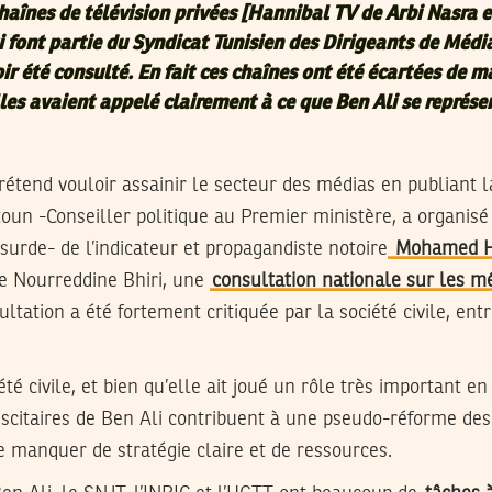
haînes de télévision privées [Hannibal TV de Arbi Nasra 
 font partie du Syndicat Tunisien des Dirigeants de Média
ir été consulté. En fait ces chaînes ont été écartées de m
lles avaient appelé clairement à ce que Ben Ali se représe
prétend vouloir assainir le secteur des médias en publiant la
itoun -Conseiller politique au Premier ministère, a organisé 
urde- de l’indicateur et propagandiste notoire
Mohamed 
ce Nourreddine Bhiri, une
consultation nationale sur les m
ultation a été fortement critiquée par la société civile, ent
té civile, et bien qu’elle ait joué un rôle très important e
biscitaires de Ben Ali contribuent à une pseudo-réforme des
anquer de stratégie claire et de ressources.