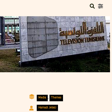
,
Media
Themes
Hamadi Jebali