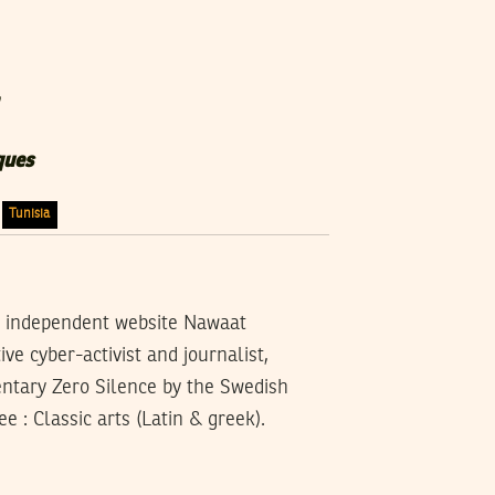
ques
Tunisia
ng independent website Nawaat
ive cyber-activist and journalist,
entary Zero Silence by the Swedish
e : Classic arts (Latin & greek).