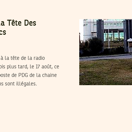
La Tête Des
cs
 la tête de la radio
s plus tard, le 17 août, ce
oste de PDG de la chaine
s sont illégales.