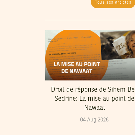
Tous ses articles
Droit de réponse de Sihem B
Sedrine: La mise au point de
Nawaat
04
Aug
2026