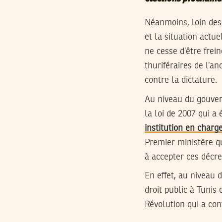
Néanmoins, loin des 
et la situation actu
ne cesse d’être frei
thuriféraires de l’a
contre la dictature.
Au niveau du gouvern
la loi de 2007 qui a
institution en charg
Premier ministère q
à accepter ces décret
En effet, au niveau 
droit public à Tunis
Révolution qui a con