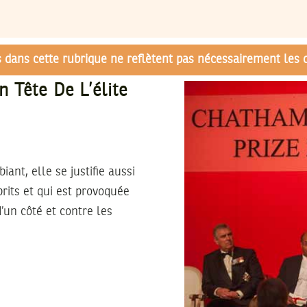
és dans cette rubrique ne reflètent pas nécessairement les 
 Tête De L’élite
ant, elle se justifie aussi
rits et qui est provoquée
’un côté et contre les