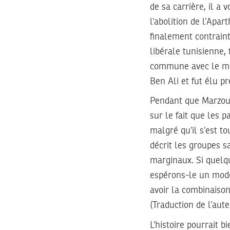
de sa carrière, il a
l’abolition de l’Apar
finalement contraint
libérale tunisienne,
commune avec le mou
Ben Ali et fut élu p
Pendant que Marzouki
sur le fait que les 
malgré qu’il s’est t
décrit les groupes 
marginaux. Si quelqu
espérons-le un modè
avoir la combinaison
(Traduction de l’auteu
L’histoire pourrait 