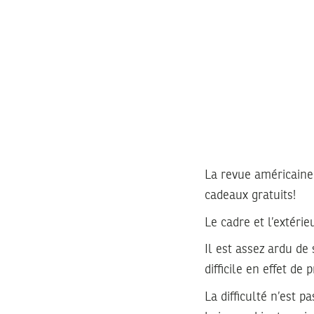
La revue américaine
cadeaux gratuits!
Le cadre et l’extérie
Il est assez ardu de 
difficile en effet de 
La difficulté n’est 