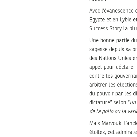
Avec l’évanescence d
Egypte et en Lybie e
Success Story la pl
Une bonne partie du
sagesse depuis sa p
des Nations Unies e
appel pour déclarer 
contre les gouvernan
arbitrer les électio
du pouvoir par les d
dictature” selon “
un 
de la polio ou la vari
Mais Marzouki l’anci
étoiles, cet admira