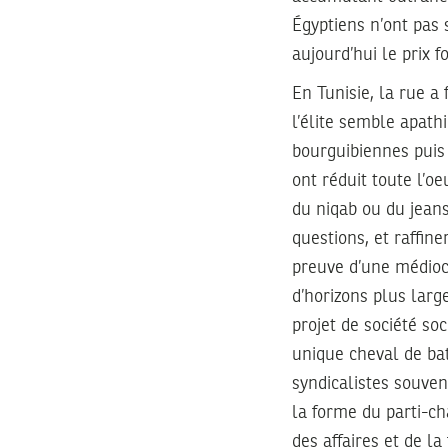
Égyptiens n’ont pas s
aujourd’hui le prix fo
En Tunisie, la rue a 
l’élite semble apath
bourguibiennes puis 
ont réduit toute l’o
du niqab ou du jeans.
questions, et raffine
preuve d’une médiocr
d’horizons plus larg
projet de société so
unique cheval de bat
syndicalistes souven
la forme du parti-c
des affaires et de la