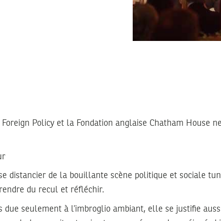
 Foreign Policy et la Fondation anglaise Chatham House ne
ur
se distancier de la bouillante scène politique et sociale tuni
prendre du recul et réfléchir.
pas due seulement à l’imbroglio ambiant, elle se justifie aus