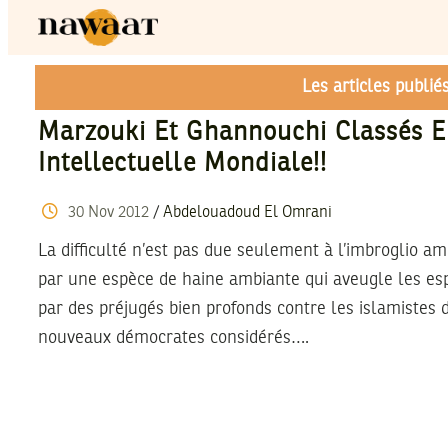
Les articles publi
Marzouki Et Ghannouchi Classés En
Intellectuelle Mondiale!!
30
Nov
2012
/
Abdelouadoud El Omrani
La difficulté n’est pas due seulement à l’imbroglio ambi
par une espèce de haine ambiante qui aveugle les esp
par des préjugés bien profonds contre les islamistes d
nouveaux démocrates considérés….