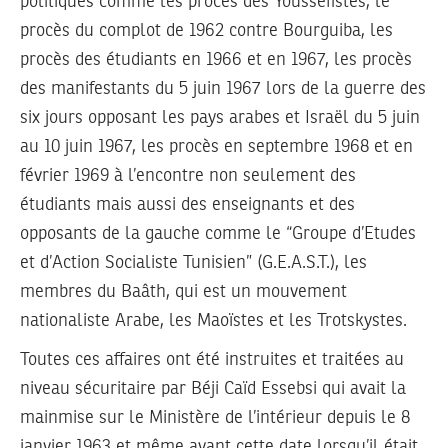
politiques comme les procès des Youssefistes, le
procès du complot de 1962 contre Bourguiba, les
procès des étudiants en 1966 et en 1967, les procès
des manifestants du 5 juin 1967 lors de la guerre des
six jours opposant les pays arabes et Israël du 5 juin
au 10 juin 1967, les procès en septembre 1968 et en
février 1969 à l’encontre non seulement des
étudiants mais aussi des enseignants et des
opposants de la gauche comme le “Groupe d’Etudes
et d’Action Socialiste Tunisien” (G.E.A.S.T.), les
membres du Baâth, qui est un mouvement
nationaliste Arabe, les Maoïstes et les Trotskystes.
Toutes ces affaires ont été instruites et traitées au
niveau sécuritaire par Béji Caïd Essebsi qui avait la
mainmise sur le Ministère de l’intérieur depuis le 8
janvier 1963 et même avant cette date lorsqu’il était