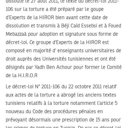
dissoute le 27 août 2011, le texte du décret-loi 2011-
106 sur la torture a été préparé par le goupe
d’Experts de la HIROR bien avant cette date de
dissolution et transmis à Béji Caïd Essebsi et à Foued
Mebazzaä pour adoption et signature sous forme de
décret-loi. Ce groupe d’Experts de la HIROR est
composé en majorité d’ enseignants universitaires de
droit auprès des Universités tunisiennes et ont été
désignés par Yadh Ben Achour pour former le Comité
de la H.I.R.O.R
Le décret-loi N° 2011-106 du 22 octobre 2011 relatif
aux actes de la torture a abrogé les anciens textes
tunisiens relatifs à la torture notamment l’article 5
nouveau du Code des procédures pénales en
prévoyant désormais une prescription de 15 ans pour