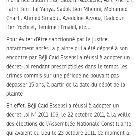
Mohamed Salah Fliss, Gilbert Naccache, Aziz Krichen,
Fathi Ben Haj Yahya, Sadok Ben Mhenni, Mohamed
Charfi, Ahmed Smaoui, Azeddine Azzouz, Kaddour
Ben Yochret, Temime H’maïdi, etc…
Pour éviter d’être sanctionné par la justice,
notamment après la plainte qui a été déposé à son
encontre par Béji Caïd Essebsi a réussi à adopter un
décret-loi rendant prescriptibles dans le temps les
crimes commis sur une période ne pouvant pas
dépasser 15 ans, à partir de la date du dépôt de la
plainte
En effet, Béji Caïd Essebsi a réussi à adopter un
décret-loi N° 2011-106, le 22 octobre 2011, à la veille
des élections de l’Assemblée Nationale Constituante
qui avaient eu lieu le 23 octobre 2011. Ce moment a