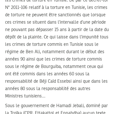
les crimes de torture en Tunisie. De par ce décret-loi
N° 2011-106 relatif à la torture en Tunisie, les crimes
de torture ne peuvent être sanctionnés que lorsque
ces crimes se situent dans l’intervalle d’une période
ne pouvant pas dépasser 15 ans à partir de la date du
dépôt de la plainte. Ce qui laisse dans l’impunité tous
les crimes de torture commis en Tunisie sous le
régime de Ben Ali, notamment durant le début des
années 90 ainsi que les crimes de torture commis
sous le régime de Bourguiba, notamment ceux qui
ont été commis dans les années 60 sous la
responsabilité de Béji Caïd Essebsi ainsi que dans les
années 80 sous la responsabilité des autres
Ministres tunisiens…
Sous le gouvernement de Hamadi Jebali, dominé par
la Troïka (CPR, Ettakattol et Ennahdha) aucun texte