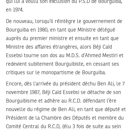
qui lui a voulu son exclusion du P.S.D de Bourguiba,
en 1974.
De nouveau, lorsqu’il réintègre le gouvernement de
Bourguiba en 1980, en tant que Ministre délégué
auprès du premier ministre et ensuite en tant que
Ministre des affaires étrangères, alors Béji Caïd
Essebsi tourne son dos au M.D.S. d’Ahmed Mestiri et
redevient subitement Bourguibiste, en cessant ses
critiques sur le monopartisme de Bourguiba.
Encore, dès l’arrivée du président déchu Ben Ali, le 7
novembre 1987, Béji Caïd Essebsi se détache de son
Bourguibisme et adhère au R.C.D. défendant l’ère
nouvelle du régime de Ben Ali, en tant que député et
Président de la Chambre des Députés et membre du
Comité Central du R.C.D, (élu 3 fois de suite au sein