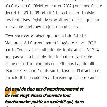
n’a été adopté officiellement en 2012 pour modifier le
décret-loi 2011-106 relatif à la torture. en Tunisie.
Les tentatives législatives se situent encore que sur
le plan de quelques projets non officiels….
C’est pour cette raison que Abdallah Kallel et
Mohamed Ali Ganzoui ont été jugés le 7 avril 2012
par la Cour d’appel militaire de Tunis, affaire N° 334,
non pas sur la base de l’incrimination d’actes de
crime de torture commis en 1991 dans l’affaire dite
“Barreket Essahel” mais sur la base de l’infraction de
l’article 101 du code pénal tunisien qui dispose ainsi :
Est puni de cinq ans d’emprisonnement et
de cent vingt dinars d’amende tout
fonctionnaire public ou assimilé qui, dans