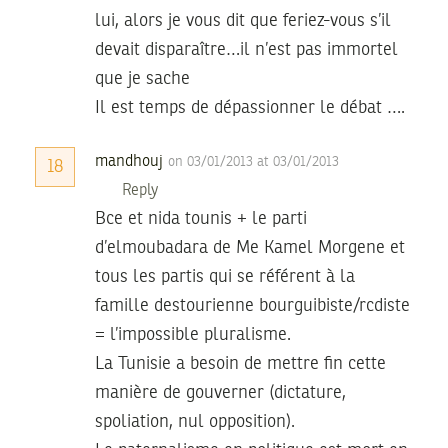
lui, alors je vous dit que feriez-vous s’il
devait disparaître…il n’est pas immortel
que je sache
Il est temps de dépassionner le débat ….
mandhouj
on 03/01/2013 at 03/01/2013
18
Reply
Bce et nida tounis + le parti
d’elmoubadara de Me Kamel Morgene et
tous les partis qui se référent à la
famille destourienne bourguibiste/rcdiste
= l’impossible pluralisme.
La Tunisie a besoin de mettre fin cette
manière de gouverner (dictature,
spoliation, nul opposition).