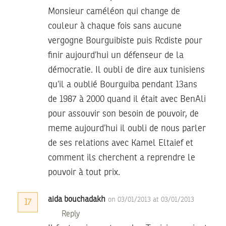
Monsieur caméléon qui change de
couleur à chaque fois sans aucune
vergogne Bourguibiste puis Rcdiste pour
finir aujourd’hui un défenseur de la
démocratie. Il oubli de dire aux tunisiens
qu’il a oublié Bourguiba pendant 13ans
de 1987 à 2000 quand il était avec BenAli
pour assouvir son besoin de pouvoir, de
meme aujourd’hui il oubli de nous parler
de ses relations avec Kamel Eltaief et
comment ils cherchent a reprendre le
pouvoir à tout prix.
aida bouchadakh
on 03/01/2013 at 03/01/2013
17
Reply