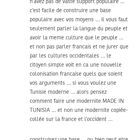
n’avez pas de vaste support populaire …
c’est facile de construire une base
populaire avec vos moyens … il vous faut
seulement parler la langue du peuple et
avoir la meme culture que le peuple …
et non pas parler francais et ne jurer que
par les cultures occidentales … le
citoyen simple voit en ca une nouvelle
colonisation francaise quels que soient
vos arguments … si vous voulez une
Tunisie moderne … alors pensez
comment faire une modernite MADE IN
TUNISIA … et non une modernite copiée-
collée sur la france et l’occident …
construisez une base … ou bien peut etre