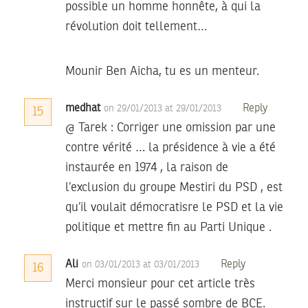
possible un homme honnête, à qui la
révolution doit tellement…
Mounir Ben Aicha, tu es un menteur.
medhat
Reply
on 29/01/2013 at 29/01/2013
15
@ Tarek : Corriger une omission par une
contre vérité … la présidence à vie a été
instaurée en 1974 , la raison de
l’exclusion du groupe Mestiri du PSD , est
qu’il voulait démocratisre le PSD et la vie
politique et mettre fin au Parti Unique .
Ali
Reply
on 03/01/2013 at 03/01/2013
16
Merci monsieur pour cet article très
instructif sur le passé sombre de BCE.