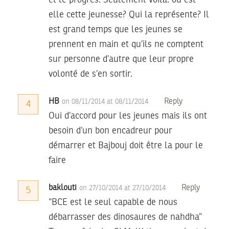
et le progrès. Seulement voilà: où est-
elle cette jeunesse? Qui la représente? Il
est grand temps que les jeunes se
prennent en main et qu’ils ne comptent
sur personne d’autre que leur propre
volonté de s’en sortir.
HB
Reply
on 08/11/2014 at 08/11/2014
4
Oui d’accord pour les jeunes mais ils ont
besoin d’un bon encadreur pour
démarrer et Bajbouj doit être la pour le
faire
baklouti
Reply
on 27/10/2014 at 27/10/2014
5
“BCE est le seul capable de nous
débarrasser des dinosaures de nahdha”