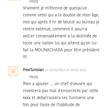
Reply
Vraiment je m’étonne de quelqu’un
comme sebsi qui a le double de mon âge,
moi qui après 9 hr de boulot au bureau je
rentre exténué, comment il pourra
veiller convenablement à la destinée de
toute une nation lui qui attend qu’on lui
fait la MOUNACHADA pour être président
!!!!
FreeTunisian
on 03/01/2013 at 03/01/2013
10
Reply
Rien a ajouter … un chef-d’oeuvre qui
reveillera pas mal d’ensorcelés par cette
xxxx et debarrassera les Tunisiens une
fois pour toute de l’habitude de