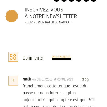
INSCRIVEZ-VOUS
À NOTRE NEWSLETTER
POUR NE RIEN RATER DE NAWAAT
58
Comments
ADD YOURS
melli
Reply
on 03/01/2013 at 03/01/2013
1
franchement cette longue revue du
passe ne nous interesse plus
aujourdhui.Ce qui compte c est que BCE