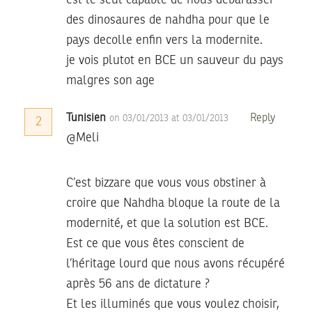
est le seul capable de nous debarasser
des dinosaures de nahdha pour que le
pays decolle enfin vers la modernite.
je vois plutot en BCE un sauveur du pays
malgres son age
Tunisien
Reply
on 03/01/2013 at 03/01/2013
2
@Meli
C’est bizzare que vous vous obstiner à
croire que Nahdha bloque la route de la
modernité, et que la solution est BCE.
Est ce que vous êtes conscient de
l’héritage lourd que nous avons récupéré
après 56 ans de dictature ?
Et les illuminés que vous voulez choisir,