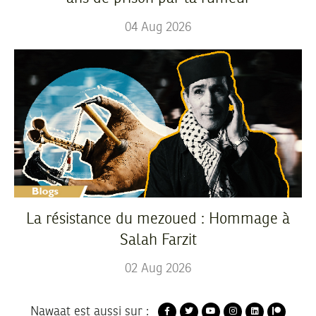
04
Aug
2026
La résistance du mezoued : Hommage à
Salah Farzit
02
Aug
2026
Nawaat est aussi sur :