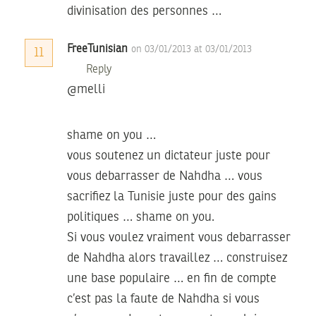
divinisation des personnes …
FreeTunisian
on 03/01/2013 at 03/01/2013
11
Reply
@melli
shame on you …
vous soutenez un dictateur juste pour
vous debarrasser de Nahdha … vous
sacrifiez la Tunisie juste pour des gains
politiques … shame on you.
Si vous voulez vraiment vous debarrasser
de Nahdha alors travaillez … construisez
une base populaire … en fin de compte
c’est pas la faute de Nahdha si vous