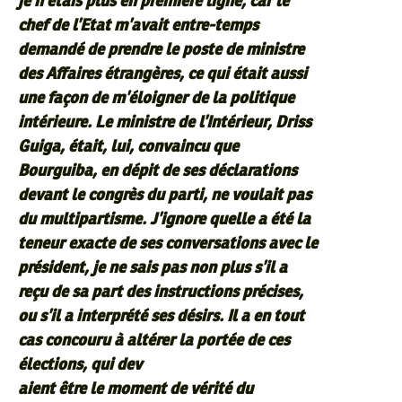
je n’étais plus en première ligne, car le
chef de l’Etat m’avait entre-temps
demandé de prendre le poste de ministre
des Affaires étrangères, ce qui était aussi
une façon de m’éloigner de la politique
intérieure. Le ministre de l’Intérieur, Driss
Guiga, était, lui, convaincu que
Bourguiba, en dépit de ses déclarations
devant le congrès du parti, ne voulait pas
du multipartisme. J’ignore quelle a été la
teneur exacte de ses conversations avec le
président, je ne sais pas non plus s’il a
reçu de sa part des instructions précises,
ou s’il a interprété ses désirs. Il a en tout
cas concouru à altérer la portée de ces
élections, qui dev
aient être le moment de vérité du