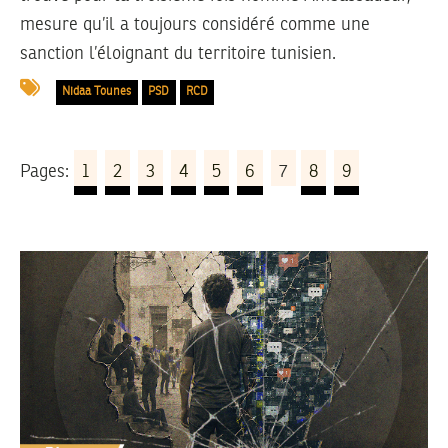
mesure qu’il a toujours considéré comme une
sanction l’éloignant du territoire tunisien.
Nidaa Tounes
PSD
RCD
Pages:
1
2
3
4
5
6
7
8
9