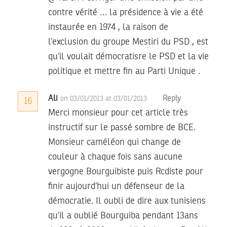
contre vérité … la présidence à vie a été
instaurée en 1974 , la raison de
l’exclusion du groupe Mestiri du PSD , est
qu’il voulait démocratisre le PSD et la vie
politique et mettre fin au Parti Unique .
Ali
Reply
on 03/01/2013 at 03/01/2013
16
Merci monsieur pour cet article très
instructif sur le passé sombre de BCE.
Monsieur caméléon qui change de
couleur à chaque fois sans aucune
vergogne Bourguibiste puis Rcdiste pour
finir aujourd’hui un défenseur de la
démocratie. Il oubli de dire aux tunisiens
qu’il a oublié Bourguiba pendant 13ans