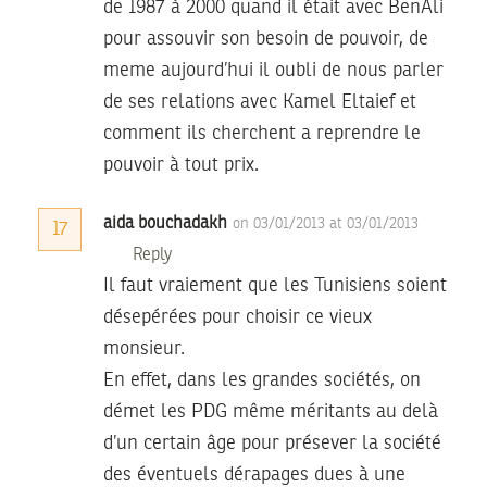
de 1987 à 2000 quand il était avec BenAli
pour assouvir son besoin de pouvoir, de
meme aujourd’hui il oubli de nous parler
de ses relations avec Kamel Eltaief et
comment ils cherchent a reprendre le
pouvoir à tout prix.
aida bouchadakh
on 03/01/2013 at 03/01/2013
17
Reply
Il faut vraiement que les Tunisiens soient
désepérées pour choisir ce vieux
monsieur.
En effet, dans les grandes sociétés, on
démet les PDG même méritants au delà
d’un certain âge pour présever la société
des éventuels dérapages dues à une