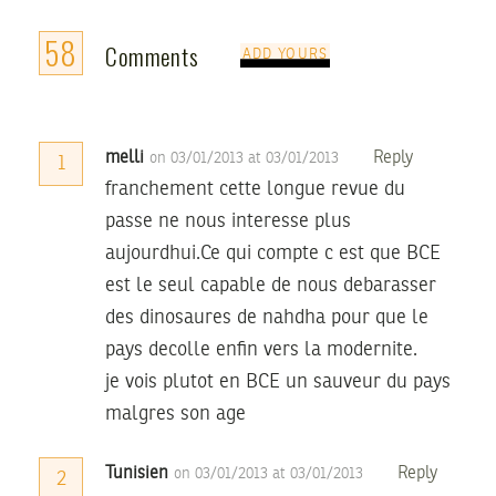
58
Comments
ADD YOURS
melli
Reply
on 03/01/2013 at 03/01/2013
1
franchement cette longue revue du
passe ne nous interesse plus
aujourdhui.Ce qui compte c est que BCE
est le seul capable de nous debarasser
des dinosaures de nahdha pour que le
pays decolle enfin vers la modernite.
je vois plutot en BCE un sauveur du pays
malgres son age
Tunisien
Reply
on 03/01/2013 at 03/01/2013
2