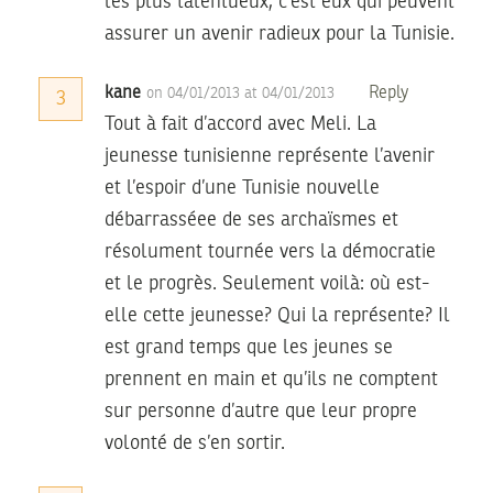
les plus talentueux, c’est eux qui peuvent
assurer un avenir radieux pour la Tunisie.
kane
Reply
on 04/01/2013 at 04/01/2013
3
Tout à fait d’accord avec Meli. La
jeunesse tunisienne représente l’avenir
et l’espoir d’une Tunisie nouvelle
débarrasséee de ses archaïsmes et
résolument tournée vers la démocratie
et le progrès. Seulement voilà: où est-
elle cette jeunesse? Qui la représente? Il
est grand temps que les jeunes se
prennent en main et qu’ils ne comptent
sur personne d’autre que leur propre
volonté de s’en sortir.