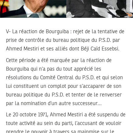
V- La réaction de Bourguiba : rejet de la tentative de
prise de contrôle du bureau politique du P.S.D. par
Ahmed Mestiri et ses alliés dont Béji Caïd Essebsi.
Cette période a été marquée par la réaction de
Bourguiba qui n’a pas du tout apprécié les
résolutions du Comité Central du P.S.D. et qui selon
lui constituent un complot pour s’accaparer de son
bureau politique du P.S.D. et tenter de le renverser
par la nomination d’un autre successeur…
Le 20 octobre 1971, Ahmed Mestiri a été suspendu de
toute activité au sein du parti, l’accusant de vouloir
prendre le pouvoir à travers sa mainmise sur le