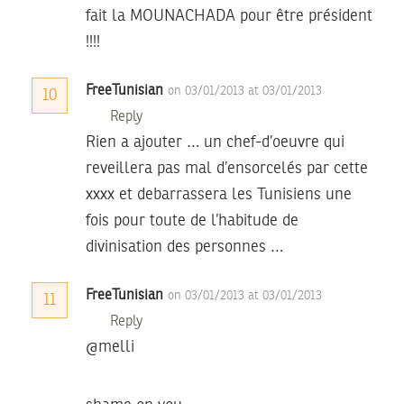
fait la MOUNACHADA pour être président
!!!!
FreeTunisian
on 03/01/2013 at 03/01/2013
10
Reply
Rien a ajouter … un chef-d’oeuvre qui
reveillera pas mal d’ensorcelés par cette
xxxx et debarrassera les Tunisiens une
fois pour toute de l’habitude de
divinisation des personnes …
FreeTunisian
on 03/01/2013 at 03/01/2013
11
Reply
@melli