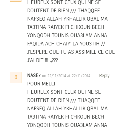
HEUREUX SONT CEUX QUI NE SE
DOUTENT DE RIEN /// THAQQEF
NAFSEQ ALLAH YKHALLIK QBAL MA
TA3TINA RAIYEK FI CHKOUN BECH
YONQODH TOUNIS OUA3LAM ANNA
FAQIDA ACH CHAIY’ LA YOU3TIH //
J’ESPERE QUE TU AS ASSIMILE CE QUE
J’AI DIT !!! ,,???
NASE7
Reply
on 22/11/2014 at 22/11/2014
8
POUR MELLI
HEUREUX SONT CEUX QUI NE SE
DOUTENT DE RIEN /// THAQQEF
NAFSEQ ALLAH YKHALLIK QBAL MA
TA3TINA RAIYEK FI CHKOUN BECH
YONQODH TOUNIS OUA3LAM ANNA