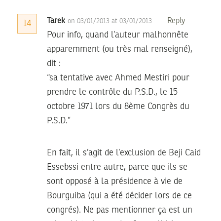
Tarek
Reply
on 03/01/2013 at 03/01/2013
14
Pour info, quand l’auteur malhonnête
apparemment (ou très mal renseigné),
dit :
“sa tentative avec Ahmed Mestiri pour
prendre le contrôle du P.S.D., le 15
octobre 1971 lors du 8ème Congrès du
P.S.D.”
En fait, il s’agit de l’exclusion de Beji Caid
Essebssi entre autre, parce que ils se
sont opposé à la présidence à vie de
Bourguiba (qui a été décider lors de ce
congrés). Ne pas mentionner ça est un