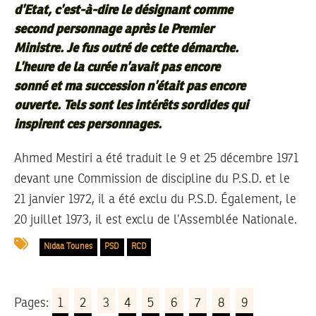
d’Etat, c’est-à-dire le désignant comme
second personnage après le Premier
Ministre. Je fus outré de cette démarche.
L’heure de la curée n’avait pas encore
sonné et ma succession n’était pas encore
ouverte. Tels sont les intérêts sordides qui
inspirent ces personnages.
Ahmed Mestiri a été traduit le 9 et 25 décembre 1971
devant une Commission de discipline du P.S.D. et le
21 janvier 1972, il a été exclu du P.S.D. Également, le
20 juillet 1973, il est exclu de l’Assemblée Nationale.
Nidaa Tounes
PSD
RCD
Pages:
1
2
3
4
5
6
7
8
9