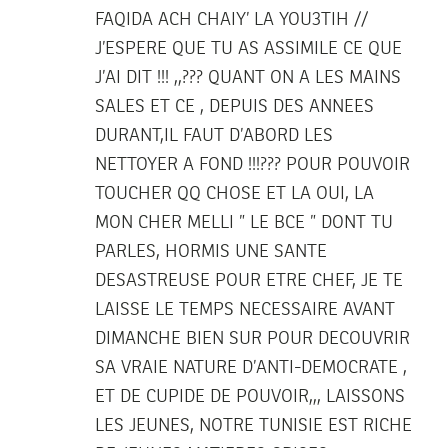
FAQIDA ACH CHAIY’ LA YOU3TIH //
J’ESPERE QUE TU AS ASSIMILE CE QUE
J’AI DIT !!! ,,??? QUANT ON A LES MAINS
SALES ET CE , DEPUIS DES ANNEES
DURANT,IL FAUT D’ABORD LES
NETTOYER A FOND !!!??? POUR POUVOIR
TOUCHER QQ CHOSE ET LA OUI, LA
MON CHER MELLI ” LE BCE ” DONT TU
PARLES, HORMIS UNE SANTE
DESASTREUSE POUR ETRE CHEF, JE TE
LAISSE LE TEMPS NECESSAIRE AVANT
DIMANCHE BIEN SUR POUR DECOUVRIR
SA VRAIE NATURE D’ANTI-DEMOCRATE ,
ET DE CUPIDE DE POUVOIR,,, LAISSONS
LES JEUNES, NOTRE TUNISIE EST RICHE