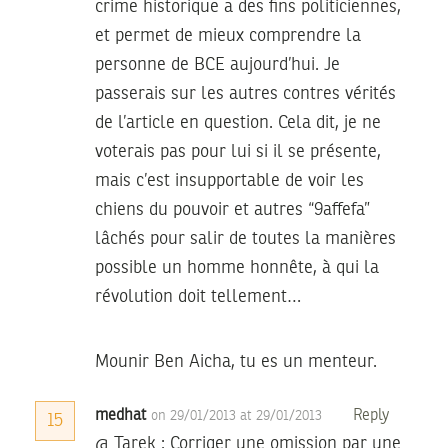
crime historique a des fins politiciennes,
et permet de mieux comprendre la
personne de BCE aujourd’hui. Je
passerais sur les autres contres vérités
de l’article en question. Cela dit, je ne
voterais pas pour lui si il se présente,
mais c’est insupportable de voir les
chiens du pouvoir et autres “9affefa”
lâchés pour salir de toutes la manières
possible un homme honnête, à qui la
révolution doit tellement…
Mounir Ben Aicha, tu es un menteur.
medhat
Reply
on 29/01/2013 at 29/01/2013
15
@ Tarek : Corriger une omission par une