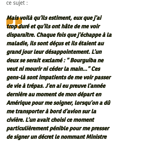
ce sujet :
Mais voilà qu’ils estiment, eux que j’ai
trop duré et qu’ils ont hâte de me voir
disparaître. Chaque fois que j’échappe à la
maladie, ils sont déçus et ils étaient au
grand jour leur désappointement. L’un
deux se serait exclamé : ” Bourguiba ne
veut ni mourir ni céder la main…” Ces
gens-là sont impatients de me voir passer
de vie à trépas. J’en ai eu preuve l’année
dernière au moment de mon départ en
Amérique pour me soigner, lorsqu’on a dû
me transporter à bord d’avion sur la
civière. L’un avait choisi ce moment
particulièrement pénible pour me presser
de signer un décret le nommant Ministre