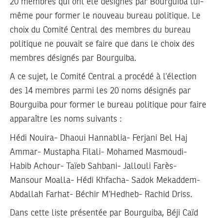
20 membres qui ont été désignés par Bourguiba lui-
même pour former le nouveau bureau politique. Le
choix du Comité Central des membres du bureau
politique ne pouvait se faire que dans le choix des
membres désignés par Bourguiba.
A ce sujet, le Comité Central a procédé à l’élection
des 14 membres parmi les 20 noms désignés par
Bourguiba pour former le bureau politique pour faire
apparaître les noms suivants :
Hédi Nouira- Dhaoui Hannablia- Ferjani Bel Haj
Ammar- Mustapha Filali- Mohamed Masmoudi-
Habib Achour- Taïeb Sahbani- Jallouli Farès-
Mansour Moalla- Hédi Khfacha- Sadok Mekaddem-
Abdallah Farhat- Béchir M’Hedheb- Rachid Driss.
Dans cette liste présentée par Bourguiba, Béji Caïd