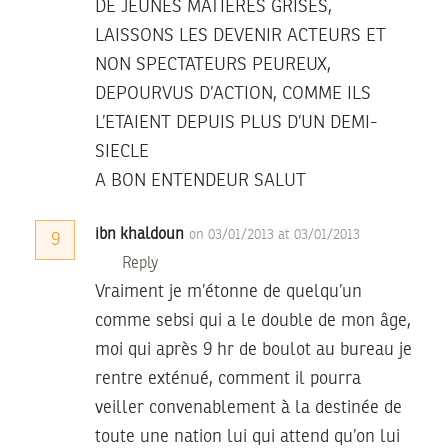
DE JEUNES MATIERES GRISES,
LAISSONS LES DEVENIR ACTEURS ET
NON SPECTATEURS PEUREUX,
DEPOURVUS D’ACTION, COMME ILS
L’ETAIENT DEPUIS PLUS D’UN DEMI-
SIECLE
A BON ENTENDEUR SALUT
ibn khaldoun
on 03/01/2013 at 03/01/2013
9
Reply
Vraiment je m’étonne de quelqu’un
comme sebsi qui a le double de mon âge,
moi qui après 9 hr de boulot au bureau je
rentre exténué, comment il pourra
veiller convenablement à la destinée de
toute une nation lui qui attend qu’on lui