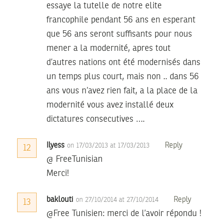
essaye la tutelle de notre elite
francophile pendant 56 ans en esperant
que 56 ans seront suffisants pour nous
mener a la modernité, apres tout
d’autres nations ont été modernisés dans
un temps plus court, mais non .. dans 56
ans vous n’avez rien fait, a la place de la
modernité vous avez installé deux
dictatures consecutives ….
Ilyess
Reply
on 17/03/2013 at 17/03/2013
12
@ FreeTunisian
Merci!
baklouti
Reply
on 27/10/2014 at 27/10/2014
13
@Free Tunisien: merci de l’avoir répondu !