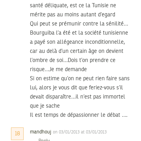
santé déliquate, est ce la Tunisie ne
mérite pas au moins autant d’egard
Qui peut se prémunir contre la sénilité…
Bourguiba l’a été et la société tunisienne
a payé son allégeance inconditionnelle,
car au delà d’un certain âge on devient
l’ombre de soi…Dois t’on prendre ce
risque…Je me demande
Si on estime qu’on ne peut rien faire sans
lui, alors je vous dit que feriez-vous s’il
devait disparaître…il n’est pas immortel
que je sache
Il est temps de dépassionner le débat ….
mandhouj
on 03/01/2013 at 03/01/2013
18