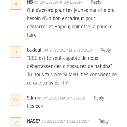
HB
Reply
on 08/11/2014 at 08/11/2014
4
Oui d’accord pour les jeunes mais ils ont
besoin d’un bon encadreur pour
démarrer et Bajbouj doit être la pour le
faire
baklouti
Reply
on 27/10/2014 at 27/10/2014
5
“BCE est le seul capable de nous
débarrasser des dinosaures de nahdha”
Tu nous fais rire Si Melli t’es conscient de
ce que tu as écrit ?
Slim
Reply
on 04/11/2014 at 04/11/2014
6
t’es con.
NASE7
Reply
on 22/11/2014 at 22/11/2014
7