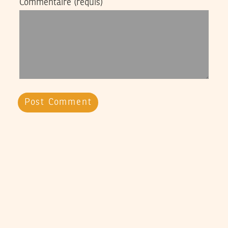
Commentaire
(requis)