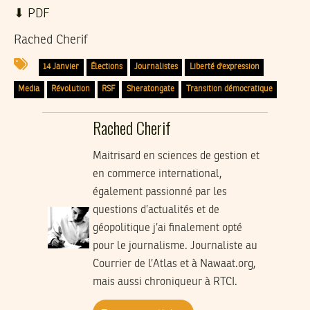
⬇︎ PDF
Rached Cherif
14 Janvier
Élections
Journalistes
Liberté d'expression
Media
Révolution
RSF
Sheratongate
Transition démocratique
Rached Cherif
Maitrisard en sciences de gestion et
en commerce international,
également passionné par les
questions d’actualités et de
géopolitique j’ai finalement opté
pour le journalisme. Journaliste au
Courrier de l’Atlas et à Nawaat.org,
mais aussi chroniqueur à RTCI.