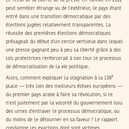
Le recul de la liberté de la presse en Tunisie en 2012
peut sembler étrange vu de l’extérieur, le pays étant
entré dans une transition démocratique par des
élections jugées relativement transparentes. La
réussite des premières élections démocratiques
présageait du début d’un cercle vertueux dans lequel
une presse gagnant peu à peu sa liberté grâce à des
lois protectrices renforcerait à son tour le processus
de démocratisation de la vie politique.
e
Alors, comment expliquer la stagnation à la 138
place — très loin des meilleurs élèves européens —
du premier pays arabe à faire sa révolution, si ce
n’est justement par la volonté du gouvernement issu
des urnes d’entraver le processus démocratique, ou
du moins de le détourner en sa faveur ? Le rapport
condamne les exactions dont sont victimes