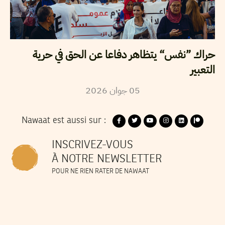
حراك ”نفس“ يتظاهر دفاعا عن الحق في حرية
التعبير
2026
جوان
05
Nawaat est aussi sur :
INSCRIVEZ-VOUS
À NOTRE NEWSLETTER
POUR NE RIEN RATER DE NAWAAT