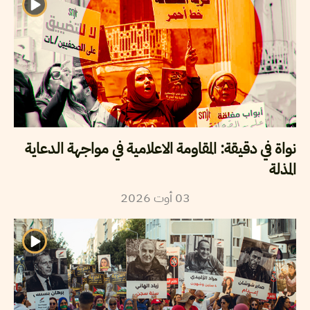
نواة في دقيقة: المقاومة الاعلامية في مواجهة الدعاية
المذلة
2026
أوت
03