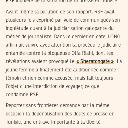
RSF inquiète de la situation de la presse en Tunisie
Avant même la parution de son rapport, RSF avait
plusieurs fois exprimé par voie de communiqués son
inquiétude quant à la judiciarisation galopante du
métier de journaliste. Dans le dernier en date, l’ONG
affirmait suivre avec attention la procédure judiciaire
entamée contre la blogueuse Olfa Riahi, dont les
révélations avaient provoqué le
« Sheratongate »
. La
jeune femme a finalement été auditionnée comme
témoin et non comme accusée, mais fait toujours
l’objet d’une interdiction de voyager, ce que
condamne RSF.
Reporter sans frontières demande par la même
occasion la dépénalisation des délits de presse en
Tunisie, une entrave importante à la liberté