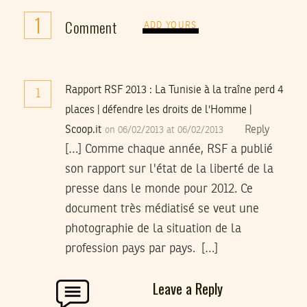
1
Comment
ADD YOURS
Rapport RSF 2013 : La Tunisie à la traîne perd 4
1
places | défendre les droits de l'Homme |
Scoop.it
Reply
on 06/02/2013 at 06/02/2013
[…] Comme chaque année, RSF a publié
son rapport sur l'état de la liberté de la
presse dans le monde pour 2012. Ce
document très médiatisé se veut une
photographie de la situation de la
profession pays par pays. […]
Leave a Reply