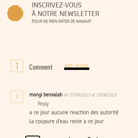
INSCRIVEZ-VOUS
À NOTRE NEWSLETTER
POUR NE RIEN RATER DE NAWAAT
1
Comment
ADD YOURS
mongi bensalah
on 27/06/2013 at 27/06/2013
1
Reply
a ce jour aucune reaction des autorité
la coupure d’eau reste a ce jour