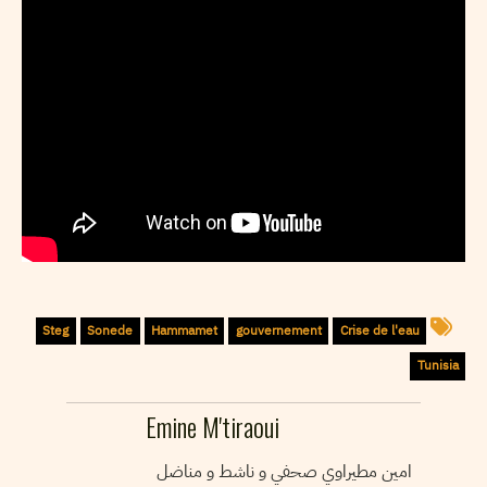
Steg
Sonede
Hammamet
gouvernement
Crise de l'eau
Tunisia
Emine M'tiraoui
امين مطيراوي صحفي و ناشط و مناضل