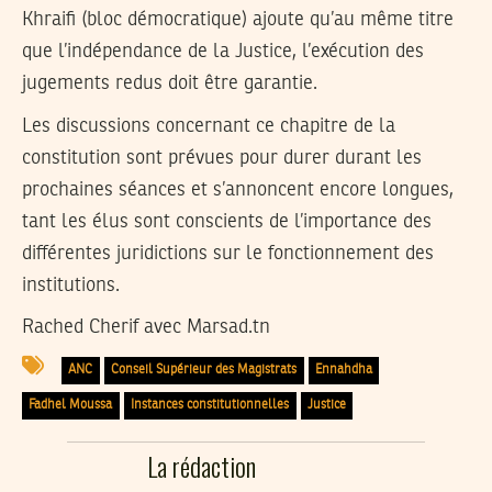
Khraifi (bloc démocratique) ajoute qu’au même titre
que l’indépendance de la Justice, l’exécution des
jugements redus doit être garantie.
Les discussions concernant ce chapitre de la
constitution sont prévues pour durer durant les
prochaines séances et s’annoncent encore longues,
tant les élus sont conscients de l’importance des
différentes juridictions sur le fonctionnement des
institutions.
Rached Cherif avec Marsad.tn
ANC
Conseil Supérieur des Magistrats
Ennahdha
Fadhel Moussa
Instances constitutionnelles
Justice
La rédaction