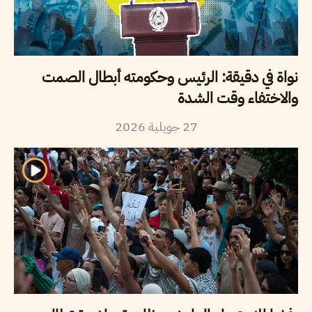
نواة في دقيقة: الرئيس وحكومته أبطال الصمت
والاختفاء وقت الشدة
2026
جويلية
27