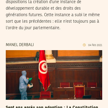
dispositions la création d’une instance de
développement durable et des droits des
générations futures. Cette instance a subi le même
sort que les précédentes : elle n’est toujours pas à
l’ordre du jour parlementaire.
MANEL DERBALI
04
Feb
2021
Sept ans après son adoption : La Constitution