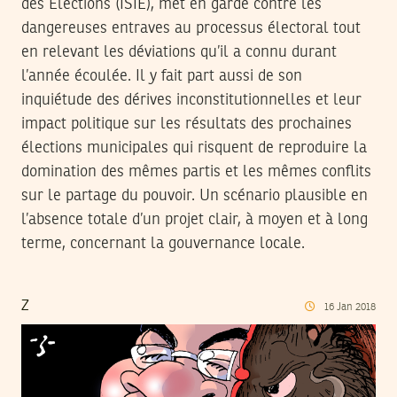
des Elections (ISIE), met en garde contre les
dangereuses entraves au processus électoral tout
en relevant les déviations qu’il a connu durant
l’année écoulée. Il y fait part aussi de son
inquiétude des dérives inconstitutionnelles et leur
impact politique sur les résultats des prochaines
élections municipales qui risquent de reproduire la
domination des mêmes partis et les mêmes conflits
sur le partage du pouvoir. Un scénario plausible en
l’absence totale d’un projet clair, à moyen et à long
terme, concernant la gouvernance locale.
Z
16
Jan
2018