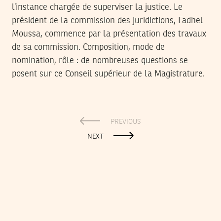
l’instance chargée de superviser la justice. Le
président de la commission des juridictions, Fadhel
Moussa, commence par la présentation des travaux
de sa commission. Composition, mode de
nomination, rôle : de nombreuses questions se
posent sur ce Conseil supérieur de la Magistrature.
PREVIOUS
NEXT