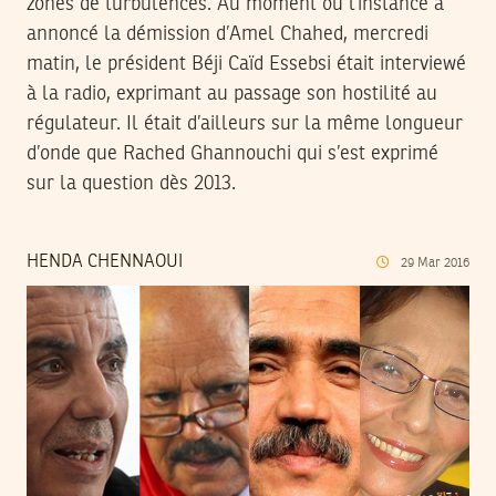
zones de turbulences. Au moment où l’instance a
annoncé la démission d’Amel Chahed, mercredi
matin, le président Béji Caïd Essebsi était interviewé
à la radio, exprimant au passage son hostilité au
régulateur. Il était d’ailleurs sur la même longueur
d’onde que Rached Ghannouchi qui s’est exprimé
sur la question dès 2013.
HENDA CHENNAOUI
29
Mar
2016