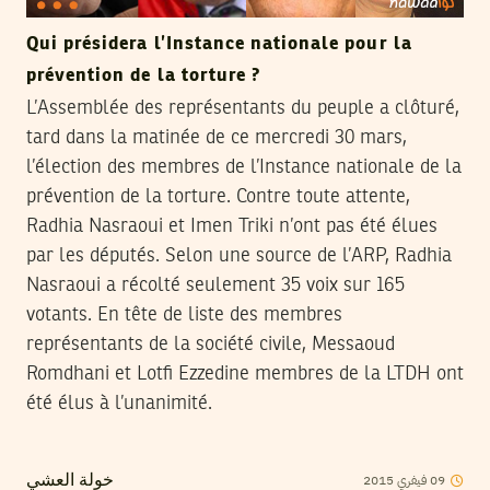
Qui présidera l’Instance nationale pour la
prévention de la torture ?
L’Assemblée des représentants du peuple a clôturé,
tard dans la matinée de ce mercredi 30 mars,
l’élection des membres de l’Instance nationale de la
prévention de la torture. Contre toute attente,
Radhia Nasraoui et Imen Triki n’ont pas été élues
par les députés. Selon une source de l’ARP, Radhia
Nasraoui a récolté seulement 35 voix sur 165
votants. En tête de liste des membres
représentants de la société civile, Messaoud
Romdhani et Lotfi Ezzedine membres de la LTDH ont
été élus à l’unanimité.
2015
فيفري
09
خولة العشي