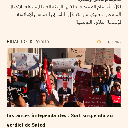
لكلّ الأجسام الوسيطة بما فيها الهيئة العليا المستقلة للاتصال
السمعي البصري، عبر التدخّل المباشر في المضامين الإعلامية
لمؤسسة التلفزة التونسية.
RIHAB BOUKHAYATIA
01
Aug
2022
Instances indépendantes : Sort suspendu au
verdict de Saied