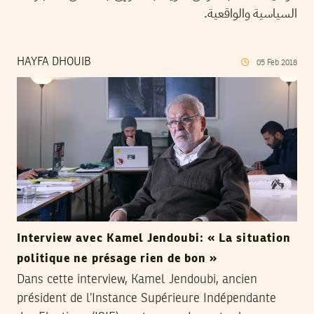
السياسية والواقعية.
HAYFA DHOUIB
05
Feb
2018
Interview avec Kamel Jendoubi: « La situation
politique ne présage rien de bon »
Dans cette interview, Kamel Jendoubi, ancien
président de l’Instance Supérieure Indépendante