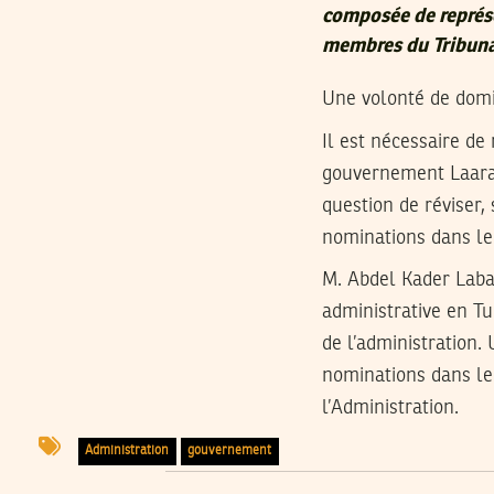
composée de représen
membres du Tribunal
Une volonté de domin
Il est nécessaire de
gouvernement Laar
question de réviser
nominations dans le 
M. Abdel Kader Labao
administrative en T
de l’administration.
nominations dans le 
l’Administration.
Administration
gouvernement