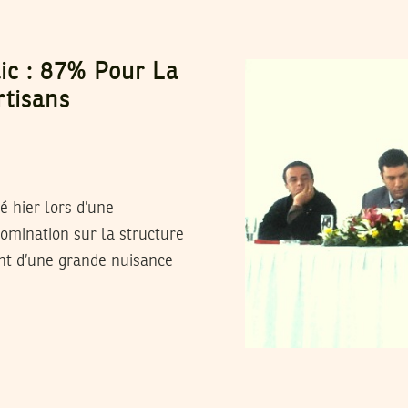
ic : 87% Pour La
rtisans
é hier lors d’une
domination sur la structure
ont d’une grande nuisance