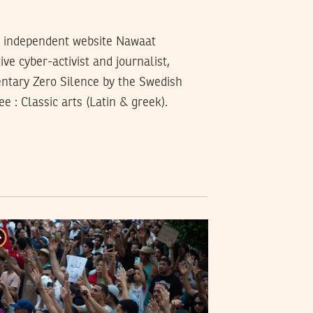
ng independent website Nawaat
ive cyber-activist and journalist,
entary Zero Silence by the Swedish
e : Classic arts (Latin & greek).