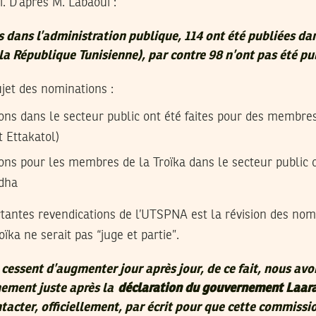
. D’après M. Labaoui :
 dans l’administration publique, 114 ont été publiées da
 la République Tunisienne), par contre 98 n’ont pas été pu
ujet des nominations :
ns dans le secteur public ont été faites pour des membres
 Ettakatol)
ns pour les membres de la Troïka dans le secteur public o
hdha
rtantes revendications de l’UTSPNA est la révision des nom
ïka ne serait pas “juge et partie”.
cessent d’augmenter jour après jour, de ce fait, nous avo
nement juste après la
déclaration du gouvernement Laar
tacter, officiellement, par écrit pour que cette commissio