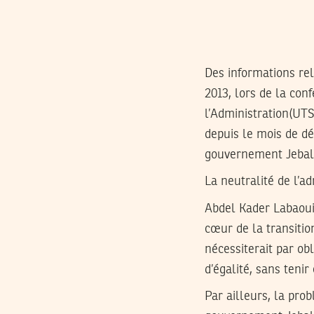
Des informations rel
2013, lors de la con
l’Administration(UT
depuis le mois de dé
gouvernement Jebali 
La neutralité de l’a
Abdel Kader Labaoui,
cœur de la transitio
nécessiterait par ob
d’égalité, sans teni
Par ailleurs, la pr