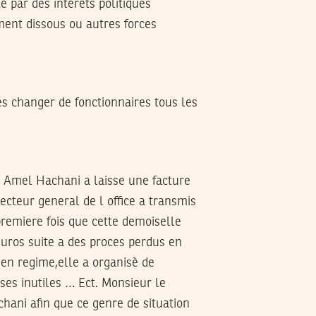
 par des intérêts politiques
ement dissous ou autres forces
s changer de fonctionnaires tous les
e Amel Hachani a laisse une facture
ecteur general de l office a transmis
premiere fois que cette demoiselle
 euros suite a des proces perdus en
ien regime,elle a organisè de
ses inutiles … Ect. Monsieur le
chani afin que ce genre de situation