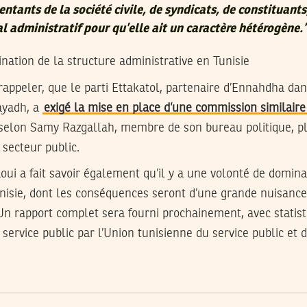
tants de la société civile, de syndicats, de constituants
 administratif pour qu’elle ait un caractère hétérogène.
ation de la structure administrative en Tunisie
 rappeler, que le parti Ettakatol, partenaire d’Ennahdha dan
ayadh, a
exigé la mise en place d’une commission similaire
, selon Samy Razgallah, membre de son bureau politique, p
secteur public.
ui a fait savoir également qu’il y a une volonté de domina
unisie, dont les conséquences seront d’une grande nuisanc
 Un rapport complet sera fourni prochainement, avec statist
service public par l’Union tunisienne du service public et d