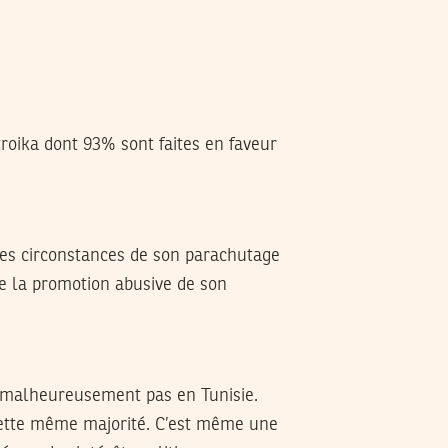
troika dont 93% sont faites en faveur
e des circonstances de son parachutage
de la promotion abusive de son
te malheureusement pas en Tunisie.
cette même majorité. C’est même une