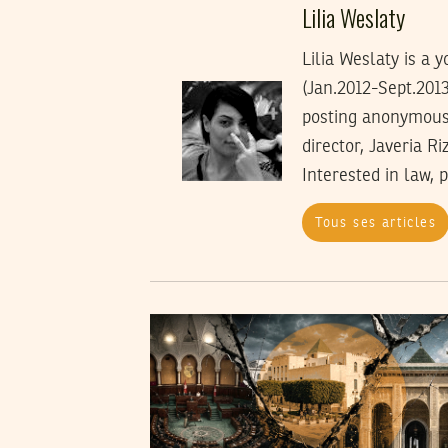
Lilia Weslaty
Lilia Weslaty is a
(Jan.2012-Sept.2013
posting anonymous 
director, Javeria R
Interested in law, 
Tous ses articles