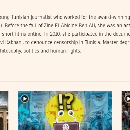
 young Tunisian journalist who worked for the award-winni
). Before the fall of Zine El Abidine Ben Ali, she was an act
short films online. In 2010, she participated in the docum
izvi Kabbani, to denounce censorship in Tunisia. Master degre
philosophy, politics and human rights.