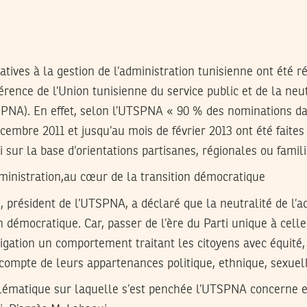
atives à la gestion de l’administration tunisienne ont été r
férence de l’Union tunisienne du service public et de la neut
SPNA). En effet, selon l’UTSPNA « 90 % des nominations da
cembre 2011 et jusqu’au mois de février 2013 ont été faites
sur la base d’orientations partisanes, régionales ou famili
dministration,au cœur de la transition démocratique
 président de l’UTSPNA, a déclaré que la neutralité de l’a
n démocratique. Car, passer de l’ère du Parti unique à cell
ligation un comportement traitant les citoyens avec équit
r compte de leurs appartenances politique, ethnique, sexuel
oblématique sur laquelle s’est penchée l’UTSPNA concerne 