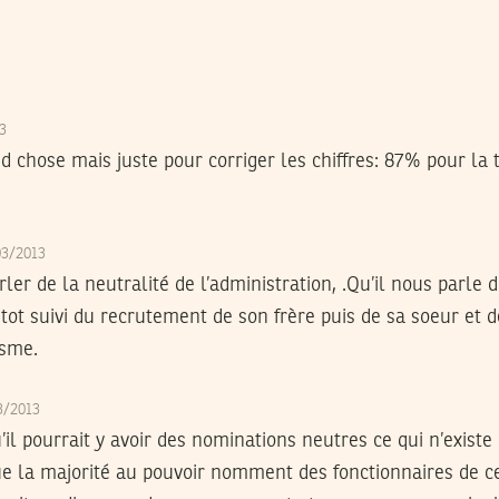
13
 chose mais juste pour corriger les chiffres: 87% pour la 
03/2013
rler de la neutralité de l’administration, .Qu’il nous parl
tot suivi du recrutement de son frère puis de sa soeur et 
isme.
03/2013
u’il pourrait y avoir des nominations neutres ce qui n’exis
que la majorité au pouvoir nomment des fonctionnaires de 