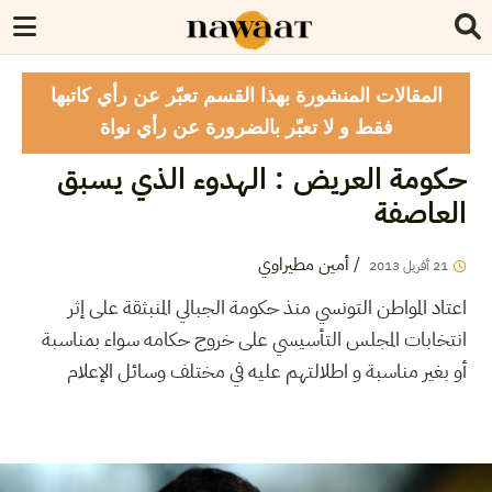
المقالات المنشورة بهذا القسم تعبّر عن رأي كاتبها
فقط و لا تعبّر بالضرورة عن رأي نواة
حكومة العريض : الهدوء الذي يسبق
العاصفة
/
أمين مطيراوي
21
أفريل
2013
اعتاد المواطن التونسي منذ حكومة الجبالي المنبثقة على إثر
انتخابات المجلس التأسيسي على خروج حكامه سواء بمناسبة
أو بغير مناسبة و اطلالتهم عليه في مختلف وسائل الإعلام