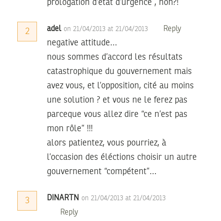
prologation d’état d’urgence , non?!
adel
Reply
on 21/04/2013 at 21/04/2013
2
negative attitude…
nous sommes d’accord les résultats
catastrophique du gouvernement mais
avez vous, et l’opposition, cité au moins
une solution ? et vous ne le ferez pas
parceque vous allez dire “ce n’est pas
mon rôle” !!!
alors patientez, vous pourriez, à
l’occasion des éléctions choisir un autre
gouvernement “compétent”…
DINARTN
on 21/04/2013 at 21/04/2013
3
Reply