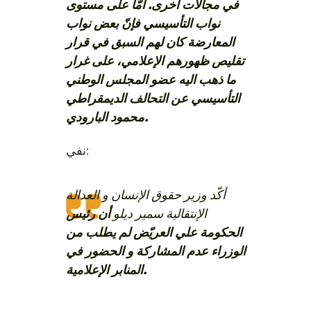
في مجالات أخرى. أمّا على مستوى
نواب التأسيسي فإنّ بعض نواب
المعارضة كان لهم السبق في قرار
تقليص ظهورهم الإعلامي، على غرار
ما ذهب اليه عضو المجلس الوطني
التأسيسي عن التحالف الديمقراطي
محمود البارودي.
نفي:
أكّد وزير حقوق الإنسان و العدالة
الإنتقالية سمير ديلو
أن رئيس
الحكومة علي العريّض لم يطلب من
الوزراء عدم المشاركة و الحضور في
المنابر الإعلامية.