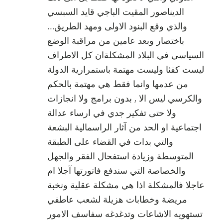
الديناصور المقيت الباجي قايد السبسي
والذي وقع البنود الاولى ومهد الطريق…
باختصار وبعد عامين من مراقبة الوضع
السياسي في البلاد المشكلةان كل الاطراف
ليست كفئا وليست مهتمة باستمرارية الدولة
من عدمها وانما فقط هي مهتمة بالحكم
والكرسي ليس الا , بدون برامج ولا انجازات
ولا حتى تفكير جدي في ارساء عدالة
اجتماعية او الحد من آثار الراسمالية البشعة
والتي بدات في القضاء على الطبقة
المتوسطة وزيادة استفحال الفقر والجهل
والخصاصة التي سندفع فاتورتها آجلا ام
عاجلا فالمشكلة اذا هي مشكلة عقلية ونخبة
مريضة وخطابات هزيلة لشعب عاطفي
تستهويه الاشاعات وتدغدغه سفاسف الامور