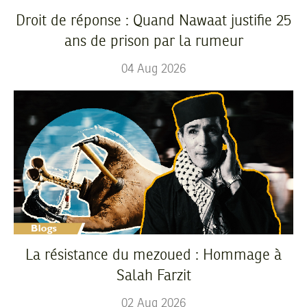
Droit de réponse : Quand Nawaat justifie 25
ans de prison par la rumeur
04
Aug
2026
La résistance du mezoued : Hommage à
Salah Farzit
02
Aug
2026