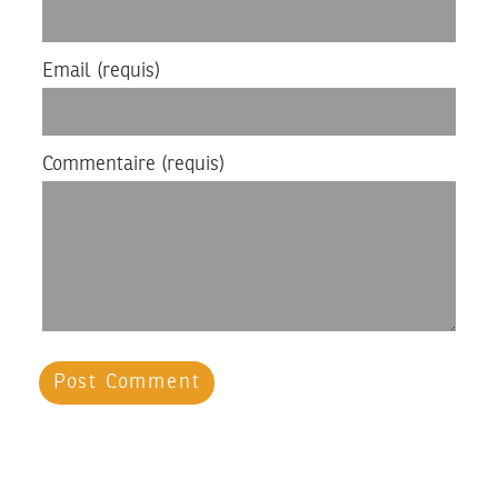
Email
(requis)
Commentaire
(requis)