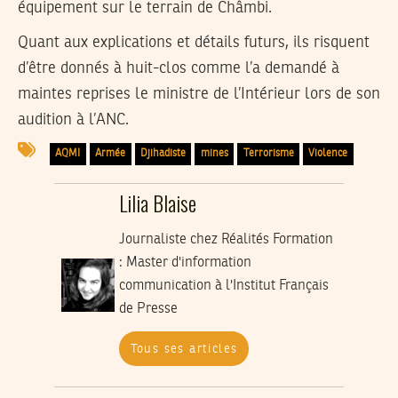
équipement sur le terrain de Châmbi.
Quant aux explications et détails futurs, ils risquent
d’être donnés à huit-clos comme l’a demandé à
maintes reprises le ministre de l’Intérieur lors de son
audition à l’ANC.
AQMI
Armée
Djihadiste
mines
Terrorisme
Violence
Lilia Blaise
Journaliste chez Réalités Formation
: Master d'information
communication à l'Institut Français
de Presse
Tous ses articles