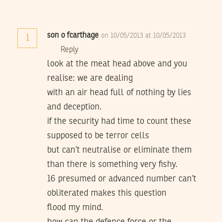
son o fcarthage
on 10/05/2013 at 10/05/2013
1
Reply
look at the meat head above and you
realise: we are dealing
with an air head full of nothing by lies
and deception.
if the security had time to count these
supposed to be terror cells
but can’t neutralise or eliminate them
than there is something very fishy.
16 presumed or advanced number can’t
obliterated makes this question
flood my mind.