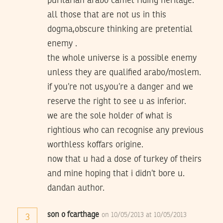
puritarian arabo camel riding heritage.
all those that are not us in this
dogma,obscure thinking are pretential
enemy .
the whole universe is a possible enemy
unless they are qualified arabo/moslem.
if you’re not us,you’re a danger and we
reserve the right to see u as inferior.
we are the sole holder of what is
rightious who can recognise any previous
worthless koffars origine.
now that u had a dose of turkey of theirs
and mine hoping that i didn’t bore u.
dandan author.
son o fcarthage
on 10/05/2013 at 10/05/2013
3