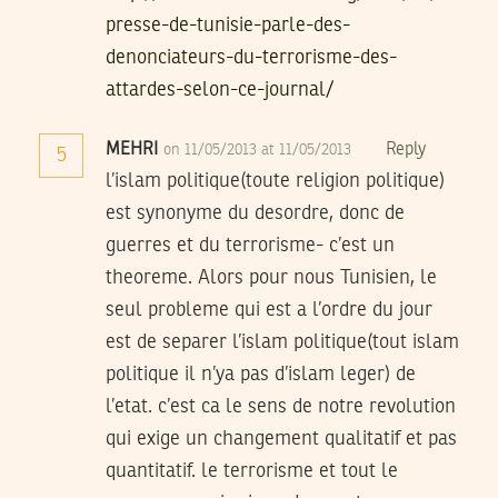
presse-de-tunisie-parle-des-
denonciateurs-du-terrorisme-des-
attardes-selon-ce-journal/
MEHRI
Reply
on 11/05/2013 at 11/05/2013
5
l’islam politique(toute religion politique)
est synonyme du desordre, donc de
guerres et du terrorisme- c’est un
theoreme. Alors pour nous Tunisien, le
seul probleme qui est a l’ordre du jour
est de separer l’islam politique(tout islam
politique il n’ya pas d’islam leger) de
l’etat. c’est ca le sens de notre revolution
qui exige un changement qualitatif et pas
quantitatif. le terrorisme et tout le