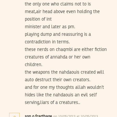
the only one who claims not to is
meat,air head above even holding the
position of int
minister and later as pm.
playing dump and reassuring is a
contradiction in terms.
these nerds on chaqmbi are either fiction
creatures of annahda or her own
children.
the weapons the nahdaouis created will
auto destruct their own creators.
and for one my thoughts allah wouldn’t
hides like the nahdaouis an evil self
serving,liars of a creatures..
son o fcarthage
on 10/05/2013 at 10/05/2013