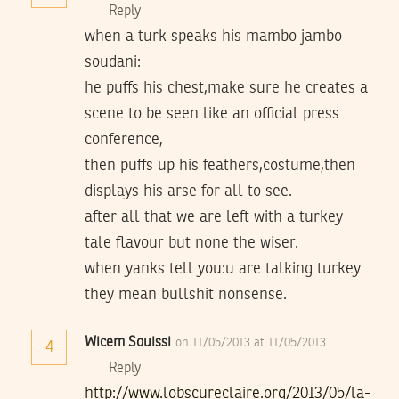
Reply
when a turk speaks his mambo jambo
soudani:
he puffs his chest,make sure he creates a
scene to be seen like an official press
conference,
then puffs up his feathers,costume,then
displays his arse for all to see.
after all that we are left with a turkey
tale flavour but none the wiser.
when yanks tell you:u are talking turkey
they mean bullshit nonsense.
Wicem Souissi
on 11/05/2013 at 11/05/2013
4
Reply
http://www.lobscureclaire.org/2013/05/la-