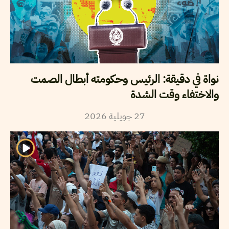
نواة في دقيقة: الرئيس وحكومته أبطال الصمت
والاختفاء وقت الشدة
2026
جويلية
27