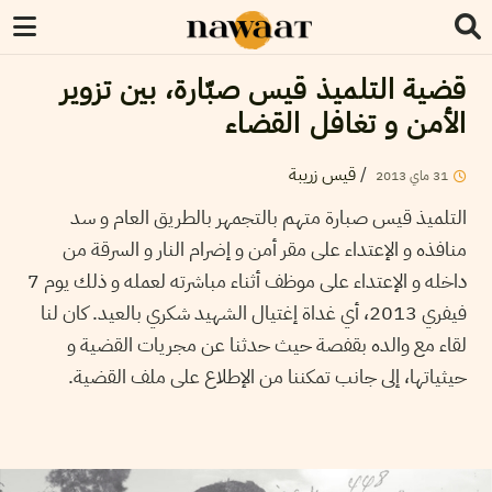
قضية التلميذ قيس صبّارة، بين تزوير
الأمن و تغافل القضاء
/
قيس زريبة
31
ماي
2013
التلميذ قيس صبارة متهم بالتجمهر بالطريق العام و سد
منافذه و الإعتداء على مقر أمن و إضرام النار و السرقة من
داخله و الإعتداء على موظف أثناء مباشرته لعمله و ذلك يوم 7
فيفري 2013، أي غداة إغتيال الشهيد شكري بالعيد. كان لنا
لقاء مع والده بقفصة حيث حدثنا عن مجريات القضية و
حيثياتها، إلى جانب تمكننا من الإطلاع على ملف القضية.