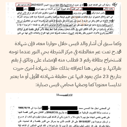
وكما سبق أن أشار والد قيس خلال حوارنا معه، فإن شهادة
محمد.ح تمت عبر مغالطته في مركز الشرطة بحي النور عندما توجه
لاستخراج بطاقة رقم 3 فطلب منه الإمضاء على وثائق لم يقم
بقرائتها. و عرض هنا اعترافه بذلك خلال شهادة أخرى حررت
بتاريخ 23 ماي يعود فيها عن حقيقة شهادته الأولى أو ما يعتبر
تدليسا معنويا كما وصفها محامي قيس صبارة: