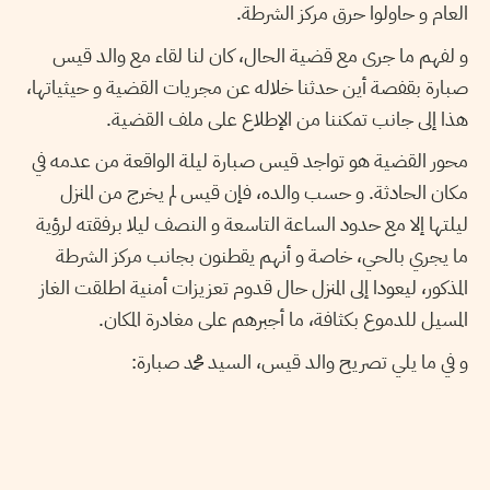
العام و حاولوا حرق مركز الشرطة.
و لفهم ما جرى مع قضية الحال، كان لنا لقاء مع والد قيس
صبارة بقفصة أين حدثنا خلاله عن مجريات القضية و حيثياتها،
هذا إلى جانب تمكننا من الإطلاع على ملف القضية.
محور القضية هو تواجد قيس صبارة ليلة الواقعة من عدمه في
مكان الحادثة. و حسب والده، فإن قيس لم يخرج من المنزل
ليلتها إلا مع حدود الساعة التاسعة و النصف ليلا برفقته لرؤية
ما يجري بالحي، خاصة و أنهم يقطنون بجانب مركز الشرطة
المذكور، ليعودا إلى المنزل حال قدوم تعزيزات أمنية اطلقت الغاز
المسيل للدموع بكثافة، ما أجبرهم على مغادرة المكان.
و في ما يلي تصريح والد قيس، السيد محمد صبارة: