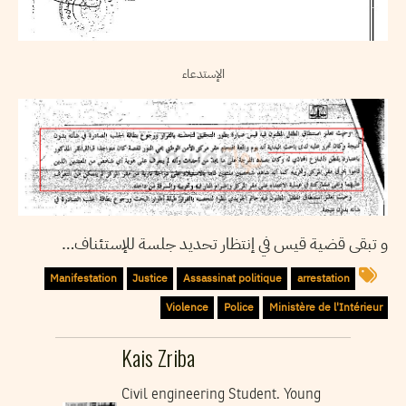
الإستدعاء
و تبقى قضية قيس في إنتظار تحديد جلسة للإستئناف…
Manifestation
Justice
Assassinat politique
arrestation
Violence
Police
Ministère de l'Intérieur
Kais Zriba
Civil engineering Student. Young