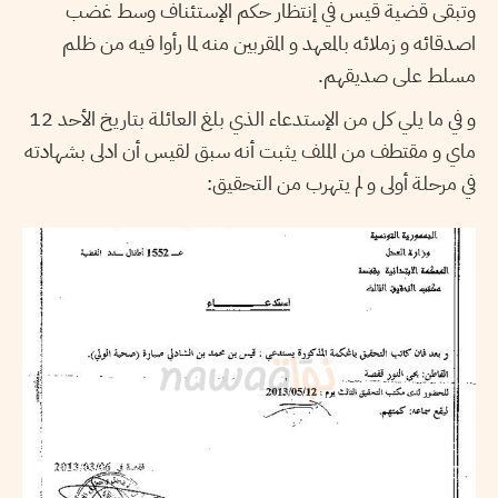
وتبقى قضية قيس في إنتظار حكم الإستئناف وسط غضب
اصدقائه و زملائه بالمعهد و المقربين منه لما رأوا فيه من ظلم
مسلط على صديقهم.
و في ما يلي كل من الإستدعاء الذي بلغ العائلة بتاريخ الأحد 12
ماي و مقتطف من الملف يثبت أنه سبق لقيس أن ادلى بشهادته
في مرحلة أولى و لم يتهرب من التحقيق: