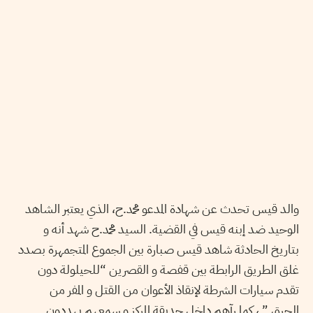
والد قيس تحدث عن شهادة المدعو محمد.ح، الذي يعتبر الشاهد
الوحيد ضد إبنه قيس في القضية. السيد محمد.ح شهد أنه و
بتاريخ الحادثة شاهد قيس صبارة بين الجموع المتجمهرة بصدد
غلق الطريق الرابطة بين قفصة و القصرين “للحيلولة دون
تقدم سيارات الشرطة لإنقاذ الأعوان من القتل و المفر من
الحرق.” ، كما رآهم داخل حديقة المركز و سمعهم يهددون