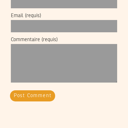
Email
(requis)
Commentaire
(requis)