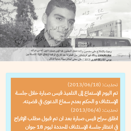
تحديث: (2013/06/18)
تم اليوم الإستماع إلى التلميذ قيس صبارة خلال جلسة
الإستئناف و الحكم بعدم سماع الدعوى في قضيته.
تحديث: (2013/06/4)
اطلق سراح قيس صبارة بعد ان تم قبول مطلب الإفراج
في انتظار جلسة الإستئناف المحددة ليوم 18 جوان