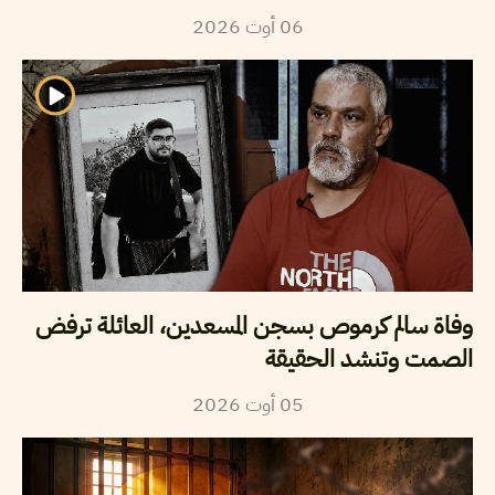
06
أوت
2026
وفاة سالم كرموص بسجن المسعدين، العائلة ترفض
الصمت وتنشد الحقيقة
05
أوت
2026