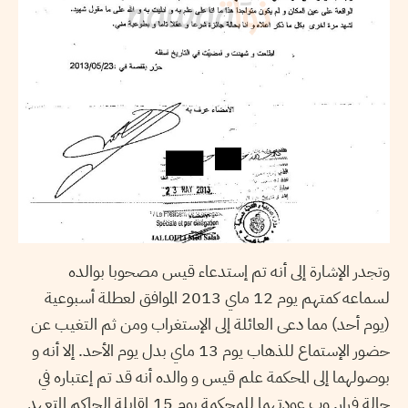
وتجدر الإشارة إلى أنه تم إستدعاء قيس مصحوبا بوالده
لسماعه كمتهم يوم 12 ماي 2013 الموافق لعطلة أسبوعية
(يوم أحد) مما دعى العائلة إلى الإستغراب ومن ثم التغيب عن
حضور الإستماع للذهاب يوم 13 ماي بدل يوم الأحد. إلا أنه و
بوصولهما إلى المحكمة علم قيس و والده أنه قد تم إعتباره في
حالة فرار. وب عودتهما للمحكمة يوم 15 لمقابلة الحاكم المتعهد