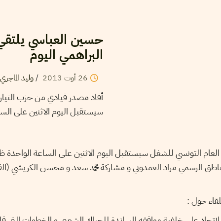
الشعبي وزوجة الشهيد
البراهمي اليوم
وليد الماجري
/
2013
أوت
26
عام للاتحاد العام التونسي للشغل
الاثنين على الساعة الواحدة […]
ي من حزب التيار الشعبي أنّ الامين العام للاتحاد العام التونسي للشغ
لي بوسط العاصمة وفدا من التيار الشعبي برئاسة الناطق الرسمي مراد
ومن المنتظ
ره للاتحاد على خلفية مواقفه المساندة للحراك الشعبي و الخطوات التي