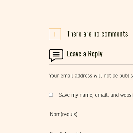
There are no comments
i
Leave a Reply
Your email address will not be publi
Save my name, email, and websit
Nom
(requis)