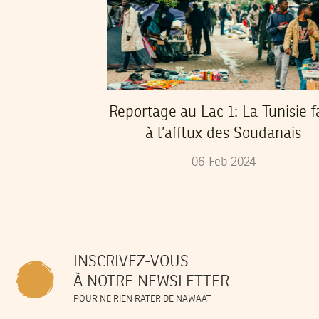
Reportage au Lac 1: La Tunisie f
à l’afflux des Soudanais
06
Feb
2024
INSCRIVEZ-VOUS
À NOTRE NEWSLETTER
POUR NE RIEN RATER DE NAWAAT