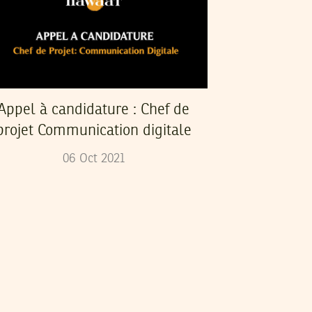
Appel à candidature : Chef de
projet Communication digitale
06
Oct
2021