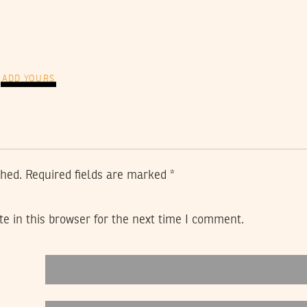
ADD YOURS
shed.
Required fields are marked
*
e in this browser for the next time I comment.