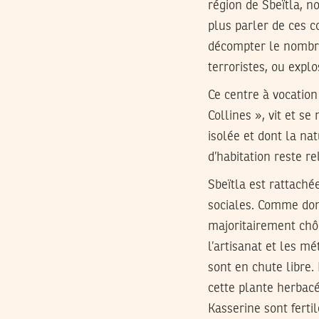
région de Sbeïtla, 
plus parler de ces 
décompter le nombre
terroristes, ou expl
Ce centre à vocation
Collines », vit et se
isolée et dont la nat
d’habitation reste re
Sbeïtla est rattach
sociales. Comme dom
majoritairement chô
l’artisanat et les m
sont en chute libre
cette plante herbacé
Kasserine sont fertil