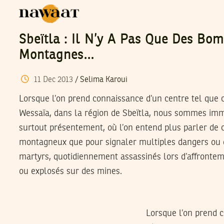
Sbeïtla : Il N’y A Pas Que Des Bo
Montagnes…
11
Dec
2013
/
Selima Karoui
Lorsque l’on prend connaissance d’un centre tel que 
Wessaïa, dans la région de Sbeïtla, nous sommes imm
surtout présentement, où l’on entend plus parler de c
montagneux que pour signaler multiples dangers ou
martyrs, quotidiennement assassinés lors d’affronteme
ou explosés sur des mines.
Lorsque l’on prend c