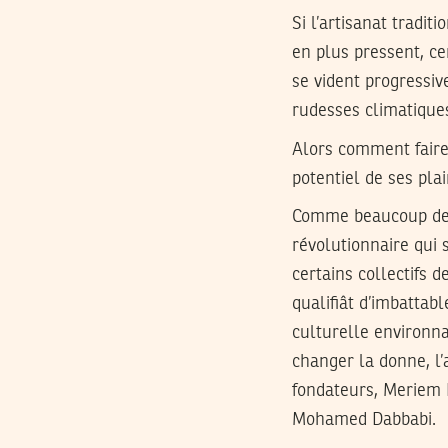
Si l’artisanat traditi
en plus pressent, c
se vident progressiv
rudesses climatique
Alors comment faire 
potentiel de ses pla
Comme beaucoup de t
révolutionnaire qui 
certains collectifs 
qualifiât d’imbattab
culturelle environn
changer la donne, l’
fondateurs, Meriem 
Mohamed Dabbabi.