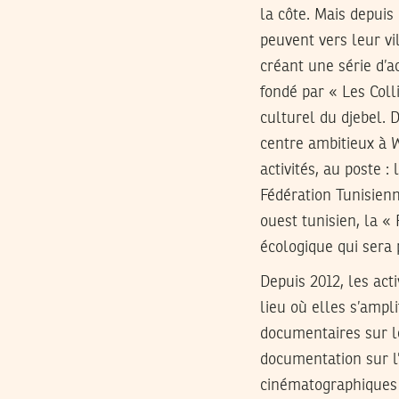
la côte. Mais depuis
peuvent vers leur vi
créant une série d’a
fondé par « Les Coll
culturel du djebel. D
centre ambitieux à 
activités, au poste 
Fédération Tunisien
ouest tunisien, la «
écologique qui sera 
Depuis 2012, les acti
lieu où elles s’ampl
documentaires sur le
documentation sur l’
cinématographiques t