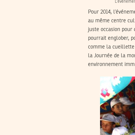
L’événeme
Pour 2014, l’événeme
au même centre cult
juste occasion pour 
pourrait englober, p
comme la cueillette d
la Journée de la mont
environnement immé