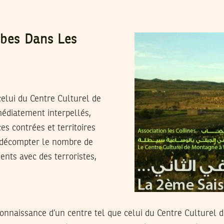
mbes Dans Les
celui du Centre Culturel de
édiatement interpellés,
es contrées et territoires
 décompter le nombre de
nts avec des terroristes,
onnaissance d’un centre tel que celui du Centre Culturel d