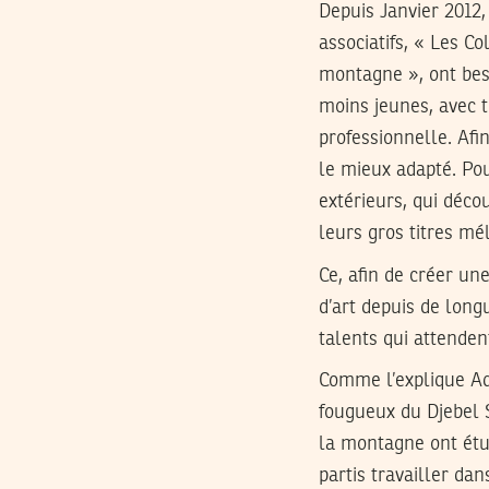
Depuis Janvier 2012,
associatifs, « Les C
montagne », ont besoi
moins jeunes, avec 
professionnelle. Afin
le mieux adapté. Pou
extérieurs, qui déco
leurs gros titres m
Ce, afin de créer un
d’art depuis de long
talents qui attenden
Comme l’explique Ad
fougueux du Djebel 
la montagne ont étudi
partis travailler dan