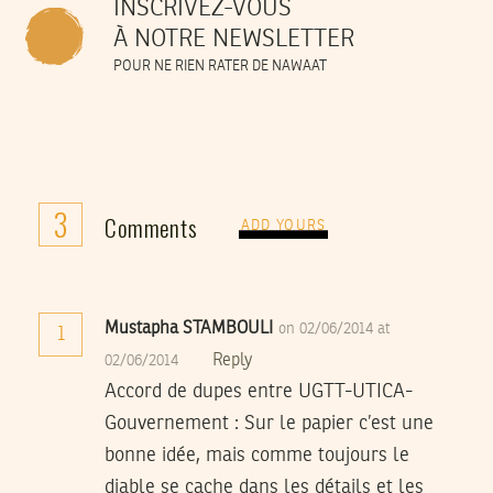
INSCRIVEZ-VOUS
À NOTRE NEWSLETTER
POUR NE RIEN RATER DE NAWAAT
3
Comments
ADD YOURS
Mustapha STAMBOULI
on 02/06/2014 at
1
Reply
02/06/2014
Accord de dupes entre UGTT-UTICA-
Gouvernement : Sur le papier c’est une
bonne idée, mais comme toujours le
diable se cache dans les détails et les