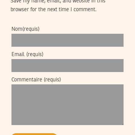
Save my name, email, and website in this
browser for the next time I comment.
Nom
(requis)
Email
(requis)
Commentaire
(requis)