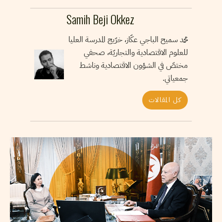
Samih Beji Okkez
محمد سميح الباجي عكّاز، خرّيج المدرسة العليا
للعلوم الاقتصادية والتجاريّة، صحفي
مختصّ في الشؤون الاقتصادية وناشط
جمعياتي.
كل المقالات