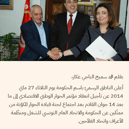
بقلم محمد سميح الباجي عكاز،
أعلن الناطق الرسميّ باسم الحكومة يوم الثلاثاء 27 ماي
2014 عن تأجيل انعقاد مؤتمر الحوار الوطني الاقتصادي إلى ما
بعد 14 جوان القادم بعد اجتماع لجنة قيادة الحوار المكوّنة من
ممثّلين عن الحكومة والاتحاد العام التونسي للشغل ومنظّمة
الأعراف واتحاد الفلاّحين.