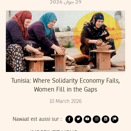
29
جوان
2026
Tunisia: Where Solidarity Economy Fails,
Women Fill in the Gaps
10
March
2026
Nawaat est aussi sur :