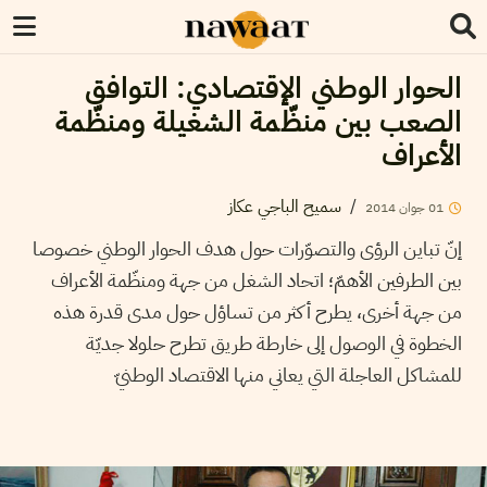
الحوار الوطني الإقتصادي: التوافق
الصعب بين منظّمة الشغيلة ومنظّمة
الأعراف
/
سميح الباجي عكاز
01
جوان
2014
إنّ تباين الرؤى والتصوّرات حول هدف الحوار الوطني خصوصا
بين الطرفين الأهمّ؛ اتحاد الشغل من جهة ومنظّمة الأعراف
من جهة أخرى، يطرح أكثر من تساؤل حول مدى قدرة هذه
الخطوة في الوصول إلى خارطة طريق تطرح حلولا جديّة
للمشاكل العاجلة التي يعاني منها الاقتصاد الوطنيّ