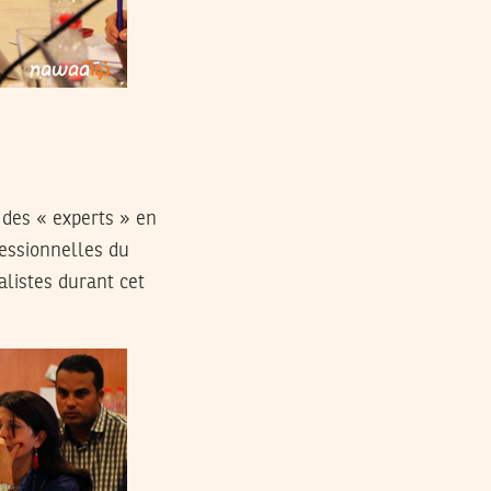
e des « experts » en
fessionnelles du
alistes durant cet