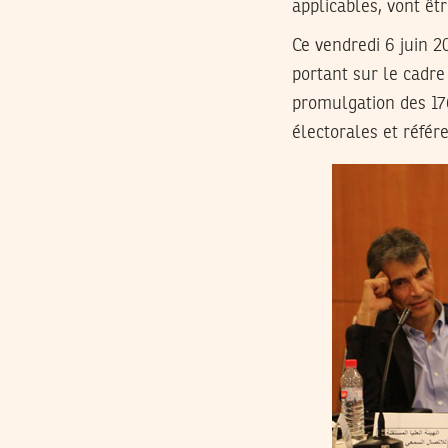
applicables, vont ê
Ce vendredi 6 juin 2
portant sur le cadre
promulgation des 17
électorales et référ