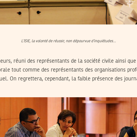
L’ISIE, la volonté de réussir, non dépourvue d’inquiétudes…
lleurs, réuni des représentants de la société civile ainsi qu
torale tout comme des représentants des organisations pro
suel. On regrettera, cependant, la faible présence des journ