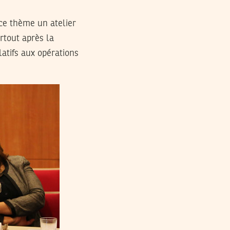
 ce thème un atelier
rtout après la
elatifs aux opérations