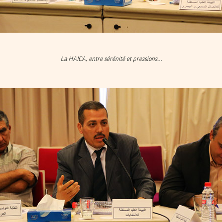
La HAICA, entre sérénité et pressions…