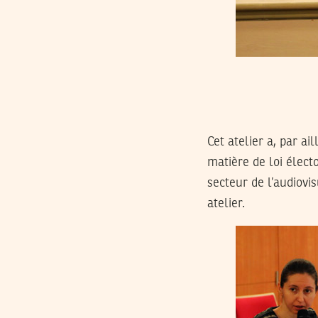
Cet atelier a, par ai
matière de loi élec
secteur de l’audiovi
atelier.