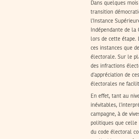
Dans quelques mois 
transition démocrat
l’Instance Supérieur
Indépendante de la 
lors de cette étape.
ces instances que de
électorale. Sur le p
des infractions élec
d’appréciation de ce
électorales ne facil
En effet, tant au ni
inévitables, l’inter
campagne, à de vives
politiques que celle
du code électoral c