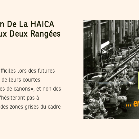
ion De La HAICA
Aux Deux Rangées
ficiles lors des futures
t de leurs courtes
ées de canons», et non des
n’hésiteront pas à
des zones grises du cadre