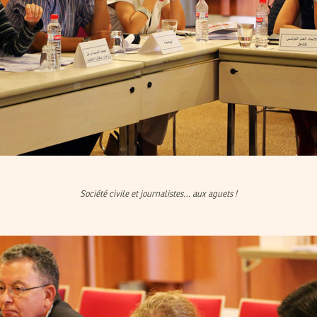
Société civile et journalistes… aux aguets !