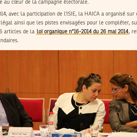
tre au cœur de la campagne électorale.
014, avec la participation de l’ISIE, la HAICA a organisé sur
 légal ainsi que les pistes envisagées pour le compléter, su
6 articles de la
loi organique n°16-2014 du 26 mai 2014
, r
endaires.