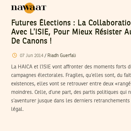
Futures Élections : La Collaborat
Avec L’ISIE, Pour Mieux Résister 
De Canons !
07
Jun
2014
/
Riadh Guerfali
La HAICA et l’ISIE vont affronter des moments forts dif
campagnes électorales. Fragiles, qu’elles sont, du fai
existences, elles vont se retrouver entre deux «rang
moindres. Celle, d’une part, des partis politiques qui 
s’aventurer jusque dans les derniers retranchements 
légal.