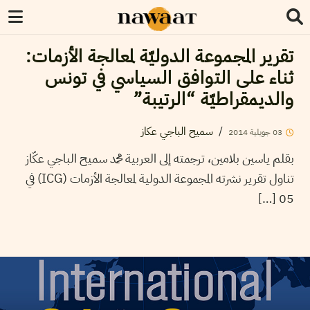
تقرير المجموعة الدوليّة لمعالجة الأزمات:
ثناء على التوافق السياسي في تونس
والديمقراطيّة “الرتيبة”
/
سميح الباجي عكاز
03
جويلية
2014
بقلم ياسين بلامين، ترجمته إلى العربية محمد سميح الباجي عكّاز
تناول تقرير نشرته المجموعة الدولية لمعالجة الأزمات (ICG) في
05 […]