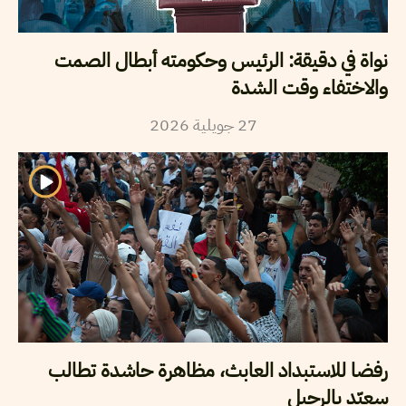
نواة في دقيقة: الرئيس وحكومته أبطال الصمت
والاختفاء وقت الشدة
27
جويلية
2026
رفضا للاستبداد العابث، مظاهرة حاشدة تطالب
سعيّد بالرحيل