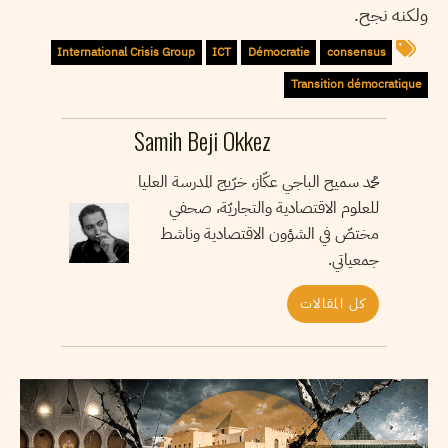
ولكنه نجح.
International Crisis Group
ICT
Démocratie
consensus
Transition démocratique
Samih Beji Okkez
محمد سميح الباجي عكّاز، خرّيج المدرسة العليا
للعلوم الاقتصادية والتجاريّة، صحفي
مختصّ في الشؤون الاقتصادية وناشط
جمعياتي.
كل المقالات