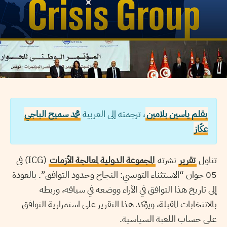
بقلم ياسين بلامين
، ترجمته إلى العربية
محمد سميح الباجي
عكّاز
تناول
تقرير
نشرته
المجموعة الدولية لمعالجة الأزمات
(ICG) في
05 جوان “الاستثناء التونسي: النجاح وحدود التوافق”. بالعودة
إلى تاريخ هذا التوافق في الآراء ووضعه في سياقه، وربطه
بالانتخابات المقبلة، ويؤكد هذا التقرير على استمرارية التوافق
على حساب اللعبة السياسية.