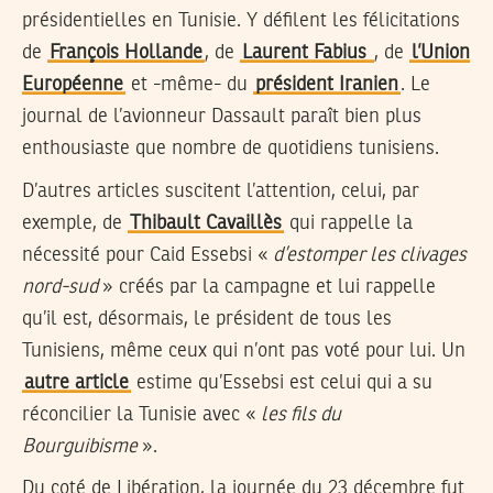
présidentielles en Tunisie. Y défilent les félicitations
de
François Hollande
, de
Laurent Fabius
, de
l’Union
Européenne
et -même- du
président Iranien
. Le
journal de l’avionneur Dassault paraît bien plus
enthousiaste que nombre de quotidiens tunisiens.
D’autres articles suscitent l’attention, celui, par
exemple, de
Thibault Cavaillès
qui rappelle la
nécessité pour Caid Essebsi «
d’estomper les clivages
nord-sud
» créés par la campagne et lui rappelle
qu’il est, désormais, le président de tous les
Tunisiens, même ceux qui n’ont pas voté pour lui. Un
autre article
estime qu’Essebsi est celui qui a su
réconcilier la Tunisie avec «
les fils du
Bourguibisme
».
Du coté de Libération, la journée du 23 décembre fut