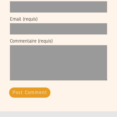
Email
(requis)
Commentaire
(requis)