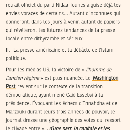
retrait officiel du parti Nidaa Tounes aiguise déjà les
envies voraces de certains… Autant d’inconnues qui
donneront, dans les jours à venir, autant de papiers
qui révéleront les futures tendances de la presse
locale entre dithyrambe et sérieux.
II.- La presse américaine et la débâcle de l’Islam
politique.
Pour les médias US, la victoire de «
l’homme de
l’ancien régime
» est plus nuancée. Le
Washington
Post
revient sur le contexte de la transition
démocratique, ayant mené Caid Essebsi à la
présidence. Évoquant les échecs d’Ennahdha et de
Marzouki durant leurs trois années de pouvoir, le
journal dresse une géographie des votes qui ressort
le clivage entre «
,
d’une part, la capitale et les