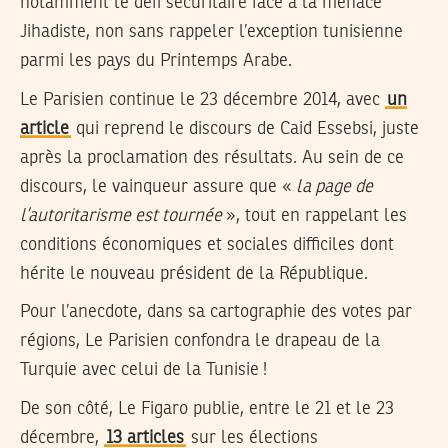
notamment le défi sécuritaire face à la menace
Jihadiste, non sans rappeler l’exception tunisienne
parmi les pays du Printemps Arabe.
Le Parisien continue le 23 décembre 2014, avec
un
article
qui reprend le discours de Caid Essebsi, juste
après la proclamation des résultats. Au sein de ce
discours, le vainqueur assure que «
la page de
l’autoritarisme est tournée
», tout en rappelant les
conditions économiques et sociales difficiles dont
hérite le nouveau président de la République.
Pour l’anecdote, dans sa cartographie des votes par
régions, Le Parisien confondra le drapeau de la
Turquie avec celui de la Tunisie !
De son côté, Le Figaro publie, entre le 21 et le 23
décembre,
13 articles
sur les élections