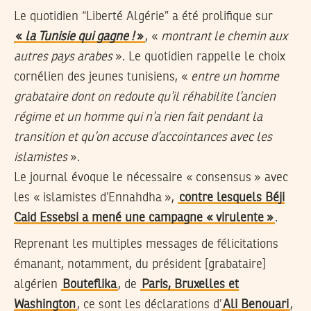
Le quotidien “Liberté Algérie” a été prolifique sur
«
la Tunisie qui gagne !
»
, «
montrant le chemin aux
autres pays arabes
». Le quotidien rappelle le choix
cornélien des jeunes tunisiens, «
entre un homme
grabataire dont on redoute qu’il réhabilite l’ancien
régime et un homme qui n’a rien fait pendant la
transition et qu’on accuse d’accointances avec les
islamistes
».
Le journal évoque le nécessaire « consensus » avec
les « islamistes d’Ennahdha »,
contre lesquels Béji
Caid Essebsi a mené une campagne « virulente »
.
Reprenant les multiples messages de félicitations
émanant, notamment, du président [grabataire]
algérien
Bouteflika
, de
Paris, Bruxelles et
Washington
, ce sont les déclarations d’
Ali Benouari
,