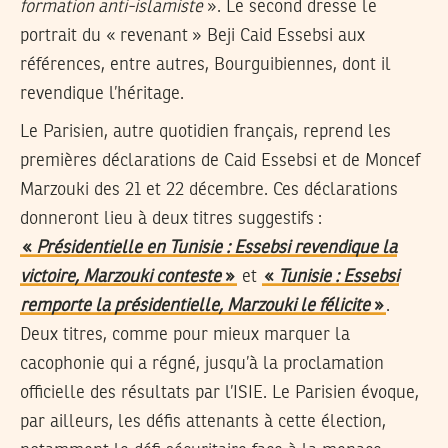
formation anti-islamiste
». Le second dresse le
portrait du « revenant » Beji Caid Essebsi aux
références, entre autres, Bourguibiennes, dont il
revendique l’héritage.
Le Parisien, autre quotidien français, reprend les
premières déclarations de Caid Essebsi et de Moncef
Marzouki des 21 et 22 décembre. Ces déclarations
donneront lieu à deux titres suggestifs :
«
Présidentielle en Tunisie : Essebsi revendique la
victoire, Marzouki conteste
»
et
«
Tunisie : Essebsi
remporte la présidentielle, Marzouki le félicite
»
.
Deux titres, comme pour mieux marquer la
cacophonie qui a régné, jusqu’à la proclamation
officielle des résultats par l’ISIE. Le Parisien évoque,
par ailleurs, les défis attenants à cette élection,