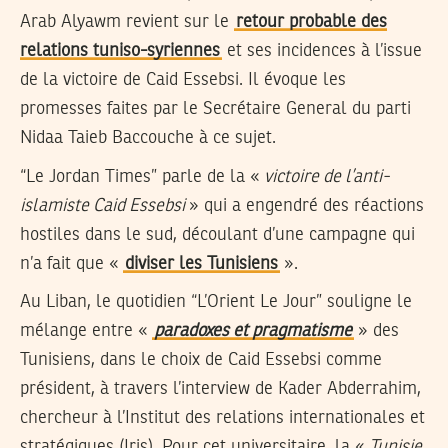
Arab Alyawm revient sur le
retour probable des
relations tuniso-syriennes
et ses incidences à l’issue
de la victoire de Caid Essebsi. Il évoque les
promesses faites par le Secrétaire General du parti
Nidaa Taieb Baccouche à ce sujet.
“Le Jordan Times” parle de la «
victoire de l’anti-
islamiste Caid Essebsi
» qui a engendré des réactions
hostiles dans le sud, découlant d’une campagne qui
n’a fait que «
diviser les Tunisiens
».
Au Liban, le quotidien “L’Orient Le Jour” souligne le
mélange entre «
paradoxes et pragmatisme
» des
Tunisiens, dans le choix de Caid Essebsi comme
président, à travers l’interview de Kader Abderrahim,
chercheur à l’Institut des relations internationales et
stratégiques (Iris). Pour cet universitaire, la «
Tunisie