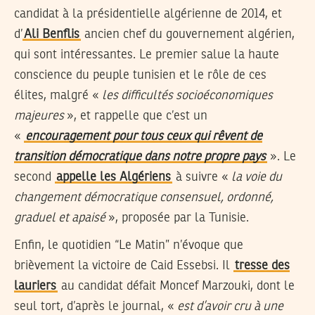
candidat à la présidentielle algérienne de 2014, et
d’
Ali Benflis
ancien chef du gouvernement algérien,
qui sont intéressantes. Le premier salue la haute
conscience du peuple tunisien et le rôle de ces
élites, malgré «
les difficultés socioéconomiques
majeures
», et rappelle que c’est un
«
encouragement pour tous ceux qui rêvent de
transition démocratique dans notre propre pays
». Le
second
appelle les Algériens
à suivre «
la voie du
changement démocratique consensuel, ordonné,
graduel et apaisé
», proposée par la Tunisie.
Enfin, le quotidien “Le Matin” n’évoque que
brièvement la victoire de Caid Essebsi. Il
tresse des
lauriers
au candidat défait Moncef Marzouki, dont le
seul tort, d’après le journal, «
est d’avoir cru à une