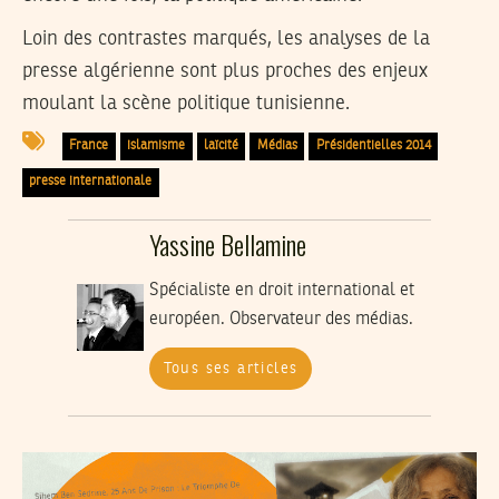
Loin des contrastes marqués, les analyses de la
presse algérienne sont plus proches des enjeux
moulant la scène politique tunisienne.
France
islamisme
laïcité
Médias
Présidentielles 2014
presse internationale
Yassine Bellamine
Spécialiste en droit international et
européen. Observateur des médias.
Tous ses articles