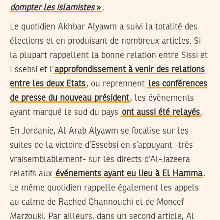
dompter les islamistes
»
.
Le quotidien Akhbar Alyawm a suivi la totalité des
élections et en produisant de nombreux articles. Si
la plupart rappellent la bonne relation entre Sissi et
Essebsi et l’
approfondissement à venir des relations
entre les deux Etats
, ou reprennent
les conférences
de presse du nouveau président
, les évènements
ayant marqué le sud du pays
ont aussi été relayés
.
En Jordanie, Al Arab Alyawm se focalise sur les
suites de la victoire d’Essebsi en s’appuyant -très
vraisemblablement- sur les directs d’Al-Jazeera
relatifs aux
événements ayant eu lieu à El Hamma
.
Le même quotidien rappelle également les appels
au calme de Rached Ghannouchi et de Moncef
Marzouki. Par ailleurs, dans un second article, Al