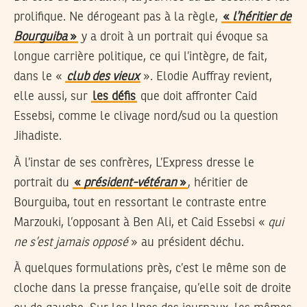
prolifique. Ne dérogeant pas à la règle,
«
l’héritier de
Bourguiba
»
y a droit à un portrait qui évoque sa
longue carrière politique, ce qui l’intègre, de fait,
dans le «
club des vieux
». Elodie Auffray revient,
elle aussi, sur
les défis
que doit affronter Caid
Essebsi, comme le clivage nord/sud ou la question
Jihadiste.
À l’instar de ses confrères, L’Express dresse le
portrait du
«
président-vétéran
»
, héritier de
Bourguiba, tout en ressortant le contraste entre
Marzouki, l’opposant à Ben Ali, et Caid Essebsi «
qui
ne s’est jamais opposé
» au président déchu.
À quelques formulations près, c’est le même son de
cloche dans la presse française, qu’elle soit de droite