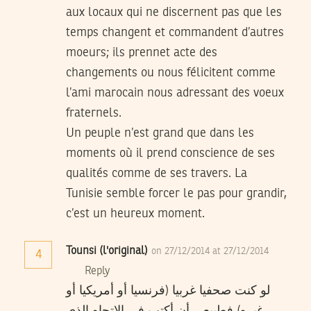
aux locaux qui ne discernent pas que les
temps changent et commandent d’autres
moeurs; ils prennet acte des
changements ou nous félicitent comme
l’ami marocain nous adressant des voeux
fraternels.
Un peuple n’est grand que dans les
moments où il prend conscience de ses
qualités comme de ses travers. La
Tunisie semble forcer le pas pour grandir,
c’est un heureux moment.
Tounsi (l'original)
on 27/12/2014 at 27/12/2014
4
Reply
لو كنت صحفيا غربيا (فرنسيا أو أمريكيا أو