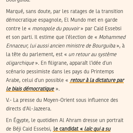
Bourguiba.
Marqué, sans doute, par les ratages de la transition
démocratique espagnole, El Mundo met en garde
contre le «
monopole du pouvoir
» par Caid Essebsi
et son parti. Il estime que l’élection de «
Mohammed
Ennaceur, lui aussi ancien ministre de Bourguiba
», à
la tête du parlement, est «
un retour au système
oligarchique
». En filigrane, apparaît l’idée d’un
scénario pessimiste dans les pays du Printemps
Arabe, celui d’un possible «
retour à la dictature par
le biais démocratique
».
V.- La presse du Moyen-Orient sous influence des
directs d’Al-Jazeera.
En Égypte, le quotidien Al Ahram dresse un portrait
de Béji Caid Essebsi,
le candidat «
laïc qui a su