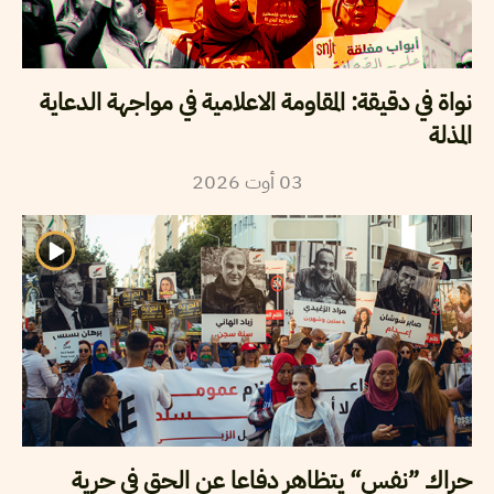
نواة في دقيقة: المقاومة الاعلامية في مواجهة الدعاية
المذلة
2026
أوت
03
حراك ”نفس“ يتظاهر دفاعا عن الحق في حرية