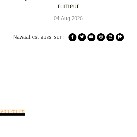
rumeur
04
Aug
2026
Nawaat est aussi sur :
ADD YOURS