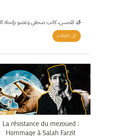
محمد المحسن، كاتب صحفي وعضو بإتحاد الك
كل المقالات
La résistance du mezoued :
Hommage à Salah Farzit