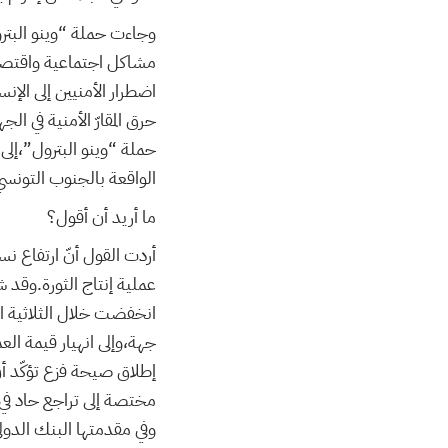
وجاءت حملة “وينو البتر
مشاكل اجتماعية واقتصاد
اضطرار الأمنيين إلى الإن
حرق المقارّ الأمنية في 
حملة “وينو البترول”،إلى
الواقعة بالجنوب التونسي
ما أريد أن أقول؟
أردت القول أنّ ارتفاع 
عملية إنتاج الثورة.وقد 
جهة،وإلى انهيار قيمة ال
إطلاق صيحة فزع تؤكّد أ
مختصة إلى تراجع حاد في 
وفي مقدمتها البنك الدو