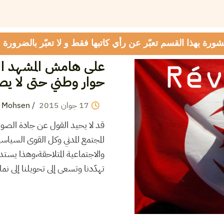
شورة بهذا القسم تعبّر عن رأي كاتبها فقط و لا تعبّر بالضرورة
على هامش المشهد السي
حوار وطني حتى لا يص
17
جوان
2015
/
 Mohsen
قد لا يحيد القول عن جادة الصوا
المجتمع المدني وكل القوى السياسي
والاجتماعية المتلاحقة،وهذا يستد
تهدّدنا وتسعى إلى تحويلنا إلى نم