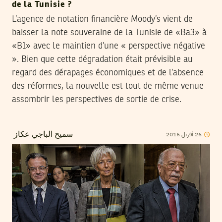
de la Tunisie ?
L’agence de notation financière Moody’s vient de
baisser la note souveraine de la Tunisie de «Ba3» à
«B1» avec le maintien d’une « perspective négative
». Bien que cette dégradation était prévisible au
regard des dérapages économiques et de l’absence
des réformes, la nouvelle est tout de même venue
assombrir les perspectives de sortie de crise.
2016
أفريل
26
سميح الباجي عكاز