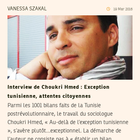
VANESSA SZAKAL
19
Mar
2016
Interview de Choukri Hmed : Exception
tunisienne, attentes citoyennes
Parmi les 1001 bilans faits de la Tunisie
postrévolutionnaire, le travail du sociologue
Choukri Hmed, « Au-delà de l’exception tunisienne
», s’avère plutôt…exceptionnel. La démarche de
l’auteur ne consiste pas à « établir un bilan