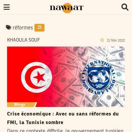
réformes
15
KHAOULA SOUF
21
Nov
2022
Crise économique : Avec ou sans réformes du
FMI, la Tunisie sombre
Dans ce contexte difficile, le gouvernement tunisien