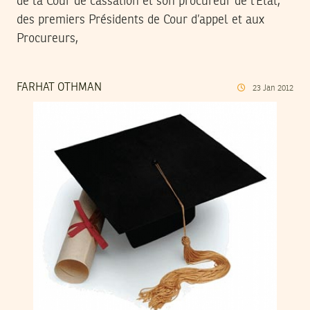
de la Cour de cassation et son procureur de l’Etat,
des premiers Présidents de Cour d’appel et aux
Procureurs,
FARHAT OTHMAN
23
Jan
2012