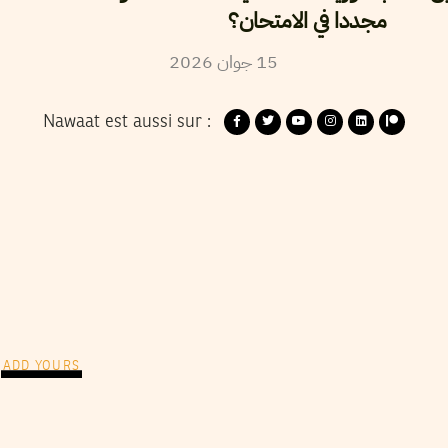
مجددا في الامتحان؟
2026
جوان
15
Nawaat est aussi sur :
ADD YOURS