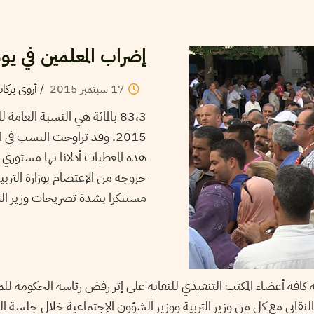
إضراب المعلمين في يو
أروى بركا
/
2015
سبتمبر
17
هذه المعطيات أدلانا بها مستوري 
خروجه من الإعتصام بوزارة التربية،
مستنكرا بشدة تصريحات وزير .
افة أعضاء المكتب التنفيذي للنقابة على إثر رفض رئاسة الحكومة للمق
نقابي مع كل من وزير التربية ووزير الشؤون الإجتماعية خلال جلسة ا