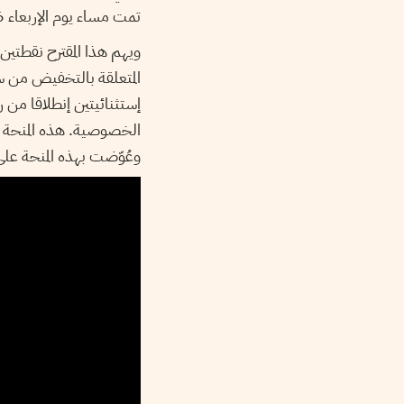
تمت مساء يوم الإربعاء 16 سبتمبر 2015.
المتعلقة بالتخفيض من ساع
إستثنائيتين إنطلاقا من رت
الخصوصية. هذه المنحة ال
وعُوّضت بهذه المنحة على.