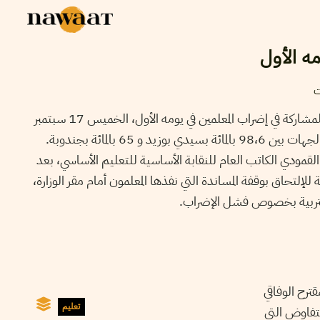
مه الأول
ت
83،3 بالمائة هي النسبة العامة للمشاركة في إضراب المعلمين في يومه الأول، الخميس 17 سبتمبر
2015. وقد تراوحت النسب في الجهات بين 98،6 بالمائة بسيدي بوزيد و 65 بالمائة بجندوبة.
القمودي الكاتب العام للنقابة الأساسية للتعليم الأساسي، بعد
 للإلتحاق بوقفة المساندة التي نفذها المعلمون أمام مقر الوزارة
التربية بخصوص فشل الإضراب
ترح الوفاقي
تعليم
لتفاوض التي