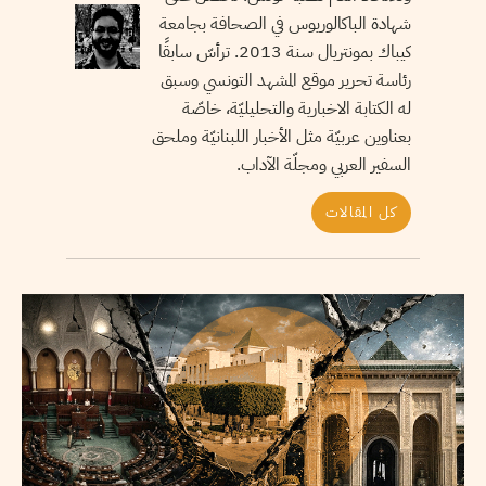
شهادة الباكالوريوس في الصحافة بجامعة
كيباك بمونتريال سنة 2013. ترأسّ سابقًا
رئاسة تحرير موقع المشهد التونسي وسبق
له الكتابة الاخبارية والتحليليّة، خاصّة
بعناوين عربيّة مثل الأخبار اللبنانيّة وملحق
السفير العربي ومجلّة الآداب.
كل المقالات