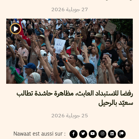
27
جويلية
2026
رفضا للاستبداد العابث، مظاهرة حاشدة تطالب
سعيّد بالرحيل
25
جويلية
2026
Nawaat est aussi sur :