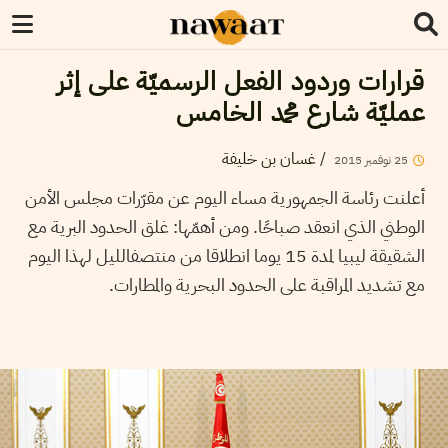
قرارات وردود الفعل الرسميّة على إثر
عمليّة شارع محمد الخامس
/
غسان بن خليفة
25
نوفمبر
2015
أعلنت رئاسة الجمهورية مساء اليوم عن مقرّرات مجلس الأمن
الوطني الذي انعقد صباحًا. ومن أهمّها: غلق الحدود البرية مع
الشقيقة ليبيا لمدة 15 يوما انطلاقا من منتصفالليل لهذا اليوم
مع تشديد المراقبة على الحدود البحرية والمطارات.