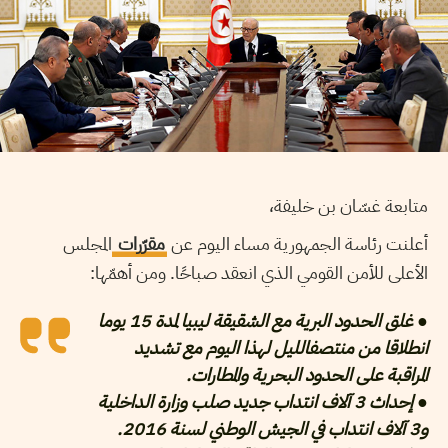
متابعة غسّان بن خليفة،
أعلنت رئاسة الجمهورية مساء اليوم عن
مقرّرات
المجلس
الأعلى للأمن القومي الذي انعقد صباحًا. ومن أهمّها:
● غلق الحدود البرية مع الشقيقة ليبيا لمدة 15 يوما
انطلاقا من منتصفالليل لهذا اليوم مع تشديد
المراقبة على الحدود البحرية والمطارات.
● إحداث 3 آلاف انتداب جديد صلب وزارة الداخلية
و3 آلاف انتداب في الجيش الوطني لسنة 2016.