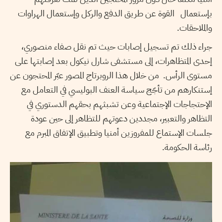
بإستعمال القوة عن طريق الدفع والركل وإستعمال الهراوات
والملاحقات.
جراء ذلك تم تسجيل إصابات حيث تم نقل صفاء منصوري،
إحدى المتظاهرات، إلى مستشفى شارل نيكول بعد إصابتها على
مستوى الرأس. من خلال هذا الروبرتاج المصور عبّر المحتجون عن
إستنكارهم من تأجّج سياسة العنف البوليسي في التعامل مع
الإحتجاجات الإجتماعية وعن تشبثهم بحقهم الدستوري في
التظاهر والتعبير، مجددين دعوتهم للتظاهر إلى حين عودة
جلسات الإستماع للمفروزين أمنيا وتطبيق الإتفاق المبرم مع
رئاسة الحكومة.