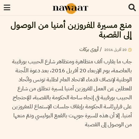
منع مسيرة المفروزين أمنيا من الوصول
إلى القصبة
أروى بركات
/
2016
أفريل
20
جاب ما يقارب ألف متظاهرة ومتظاهر شارع الحبيب بورقيبة
بالعاصمة، يوم الإربعاء 20 أفريل 2016، بعد دعوة اللّجنة
الوطنية لإنصاف قدماء الاتحاد العام لطلبة تونس واتّحاد
المعطلين عن العمل المفروزين أمنيا لمسيرة تنطلق من شارع
الحبيب بورقيبة في إتجاه ساحة الحكومة بالقصبة، للإحتجاج
على قراررئاسة الحكومة بإيقاف جلسات الإستماع للمفروزين
أمنيا. إلا أن هذه المسيرة جوبِهت بالقمع البوليسي وتمّ منعها
من الوصول إلى القصبة