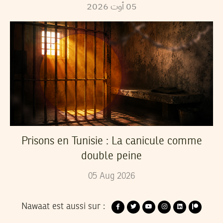
2026
أوت
05
Prisons en Tunisie : La canicule comme
double peine
05
Aug
2026
Nawaat est aussi sur :