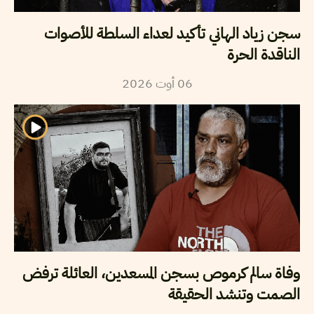
سجن زياد الهاني تأكيد لعداء السلطة للأصوات
الناقدة الحرة
2026
أوت
06
وفاة سالم كرموص بسجن المسعدين، العائلة ترفض
الصمت وتنشد الحقيقة