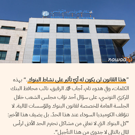
”
هذا القانون لن يكون له أيّ تأثير على نشاط البنوك
.“ بهذه
الكلمات، وفي هدوء تام، أجاب محمّد الرقيق، نائب محافظ البنك
المركزي التونسي، على سؤال أحد نوّاب مجلس الشعب خلال
الجلسة العامة المخصصة لقانون البنوك والمؤسسات المالية. لا
تتوّقف الكوميديا السوداء عند هذا الحدّ. بل يضيف هذا الأخير:
”كل البنوك التي لا تعاني من مشاكل تحترم الحد الأدنى لرأس
المال بالتالي لا جدوى من هذا التأجيل“.