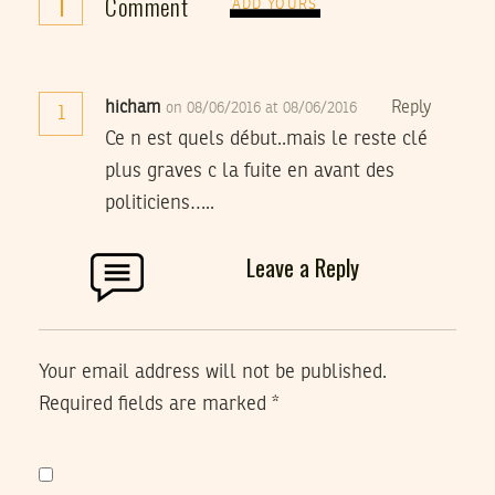
1
Comment
ADD YOURS
hicham
Reply
on 08/06/2016 at 08/06/2016
1
Ce n est quels début..mais le reste clé
plus graves c la fuite en avant des
politiciens…..
Leave a Reply
Your email address will not be published.
Required fields are marked
*