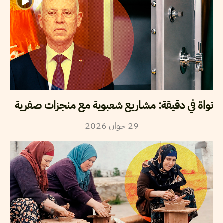
نواة في دقيقة: مشاريع شعبوية مع منجزات صفرية
29
جوان
2026