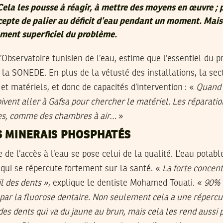
Cela les pousse à réagir, à mettre des moyens en œuvre ; 
epte de palier au déficit d’eau pendant un moment. Mais 
ment superficiel du problème.
’Observatoire tunisien de l’eau, estime que l’essentiel du 
 la SONEDE. En plus de la vétusté des installations, la se
 matériels, et donc de capacités d’intervention : «
Quand i
ivent aller à Gafsa pour chercher le matériel. Les réparatio
es, comme des chambres à air…
»
S MINERAIS PHOSPHATÉS
de l’accès à l’eau se pose celui de la qualité. L’eau potabl
 qui se répercute fortement sur la santé. «
La forte concent
il des dents »
, explique le dentiste Mohamed Touati. «
90% 
par la fluorose dentaire. Non seulement cela a une répercu
des dents qui va du jaune au brun, mais cela les rend aussi 