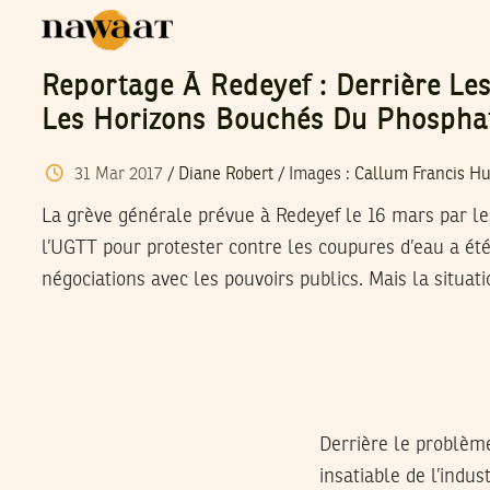
Reportage À Redeyef : Derrière Le
Les Horizons Bouchés Du Phospha
31
Mar
2017
/
Diane Robert
/
Images
:
Callum Francis H
La grève générale prévue à Redeyef le 16 mars par le
l’UGTT pour protester contre les coupures d’eau a ét
négociations avec les pouvoirs publics. Mais la situati
Derrière le problème
insatiable de l’indu