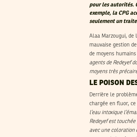
pour les autorités. 
exemple, la CPG acc
seulement un traite
Alaa Marzougui, de l
mauvaise gestion de
de moyens humains et
agents de Redeyef do
moyens très précair
LE POISON DE
Derrière le problème 
chargée en fluor, ce
l’eau intoxique l’éma
Redeyef est touchée 
avec une coloration 