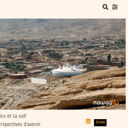
s et la soif
Droits
rspectives d’avenir.