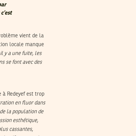
par
c’est
problème vient de la
ction locale manque
l y a une fuite, les
ns se font avec des
e à Redeyef est trop
ration en fluor dans
de la population de
ssion esthétique,
plus cassantes,