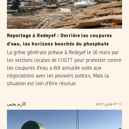
Reportage à Redeyef : Derrière les coupures
d’eau, les horizons bouchés du phosphate
La grève générale prévue à Redeyef le 16 mars par
les sections locales de l’UGTT pour protester contre
les coupures d’eau a été annulée suite aux
négociations avec les pouvoirs publics. Mais la
situation est loin d’être résolue.
2017
فيفري
07
كارم يحيى