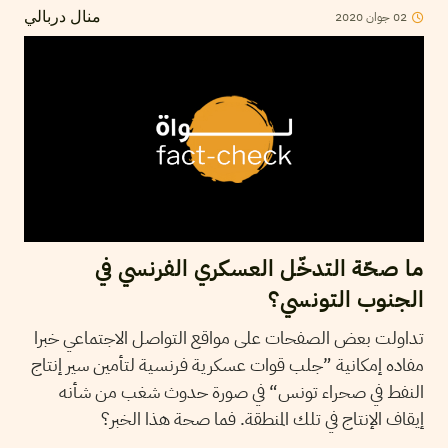
2020
جوان
02
منال دربالي
ما صحّة التدخّل العسكري الفرنسي في
الجنوب التونسي؟
تداولت بعض الصفحات على مواقع التواصل الاجتماعي خبرا
مفاده إمكانية ”جلب قوات عسكرية فرنسية لتأمين سير إنتاج
النفط في صحراء تونس“ في صورة حدوث شغب من شأنه
إيقاف الإنتاج في تلك المنطقة. فما صحة هذا الخبر؟