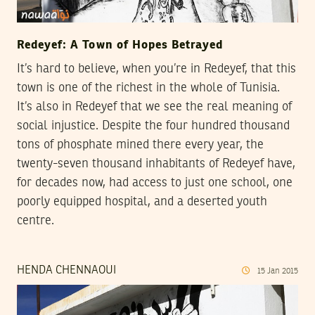
Redeyef: A Town of Hopes Betrayed
It’s hard to believe, when you’re in Redeyef, that this
town is one of the richest in the whole of Tunisia.
It’s also in Redeyef that we see the real meaning of
social injustice. Despite the four hundred thousand
tons of phosphate mined there every year, the
twenty-seven thousand inhabitants of Redeyef have,
for decades now, had access to just one school, one
poorly equipped hospital, and a deserted youth
centre.
HENDA CHENNAOUI
15
Jan
2015