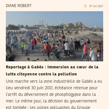
DIANE ROBERT
07
Jul
2017
Reportage à Gabès : Immersion au cœur de la
lutte citoyenne contre la pollution
Une marche vers la zone industrielle de Gabès a eu
lieu vendredi 30 juin 2017, échéance retenue pour
l’arrêt du déversement de phosphogypse dans la
mer. Le même jour, la décision du gouvernement
est tombée : les usines polluantes du Groupe