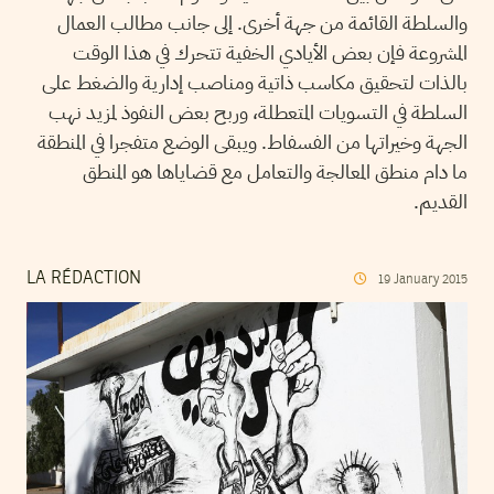
والسلطة القائمة من جهة أخرى. إلى جانب مطالب العمال
المشروعة فإن بعض الأيادي الخفية تتحرك في هذا الوقت
بالذات لتحقيق مكاسب ذاتية ومناصب إدارية والضغط على
السلطة في التسويات المتعطلة، وربح بعض النفوذ لمزيد نهب
الجهة وخيراتها من الفسفاط. ويبقى الوضع متفجرا في المنطقة
ما دام منطق المعالجة والتعامل مع قضاياها هو المنطق
القديم.
LA RÉDACTION
19
January
2015