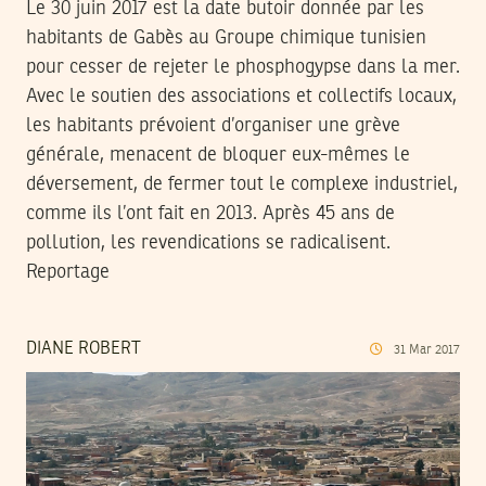
Le 30 juin 2017 est la date butoir donnée par les
habitants de Gabès au Groupe chimique tunisien
pour cesser de rejeter le phosphogypse dans la mer.
Avec le soutien des associations et collectifs locaux,
les habitants prévoient d’organiser une grève
générale, menacent de bloquer eux-mêmes le
déversement, de fermer tout le complexe industriel,
comme ils l’ont fait en 2013. Après 45 ans de
pollution, les revendications se radicalisent.
Reportage
DIANE ROBERT
31
Mar
2017