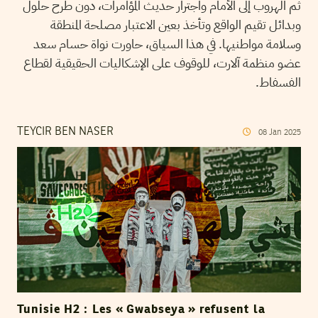
ثم الهروب إلى الأمام واجترار حديث المؤامرات، دون طرح حلول
وبدائل تقيم الواقع وتأخذ بعين الاعتبار مصلحة المنطقة
وسلامة مواطنيها. في هذا السياق، حاورت نواة حسام سعد
عضو منظمة آلارت، للوقوف على الإشكاليات الحقيقية لقطاع
الفسفاط.
TEYCIR BEN NASER
08
Jan
2025
Tunisie H2 : Les « Gwabseya » refusent la