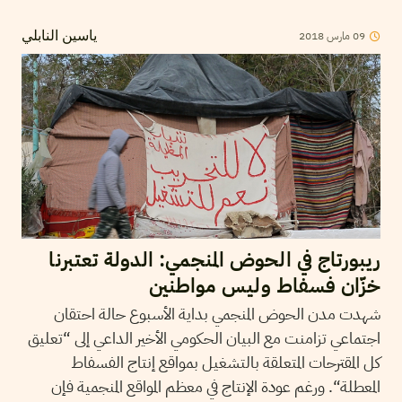
2018
مارس
09
ياسين النابلي
ريبورتاج في الحوض المنجمي: الدولة تعتبرنا
خزّان فسفاط وليس مواطنين
شهدت مدن الحوض المنجمي بداية الأسبوع حالة احتقان
اجتماعي تزامنت مع البيان الحكومي الأخير الداعي إلى “تعليق
كل المقترحات المتعلقة بالتشغيل بمواقع إنتاج الفسفاط
المعطلة“. ورغم عودة الإنتاج في معظم المواقع المنجمية فإن