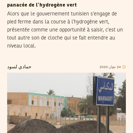
panacée de l’hydrogène vert
Alors que le gouvernement tunisien s’engage de
pied ferme dans la course à l’hydrogène vert,
présentée comme une opportunité à saisir, c’est un
tout autre son de cloche qui se fait entendre au
niveau local.
2020
جوان
24
حمادي لسود