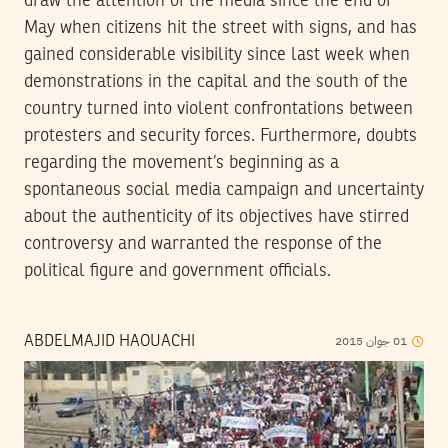
draw the attention of the media since the end of
May when citizens hit the street with signs, and has
gained considerable visibility since last week when
demonstrations in the capital and the south of the
country turned into violent confrontations between
protesters and security forces. Furthermore, doubts
regarding the movement’s beginning as a
spontaneous social media campaign and uncertainty
about the authenticity of its objectives have stirred
controversy and warranted the response of the
political figure and government officials.
2015
جوان
01
ABDELMAJID HAOUACHI