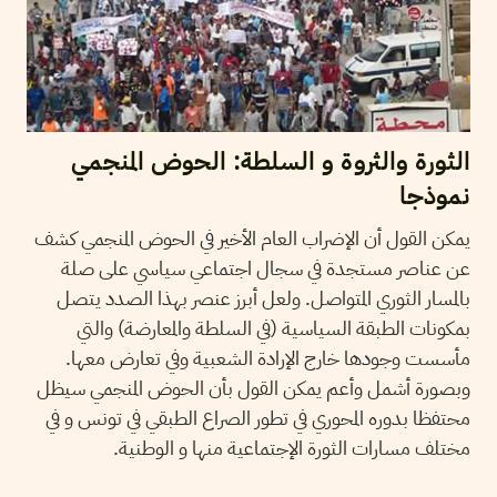
الثورة والثروة و السلطة: الحوض المنجمي
نموذجا
يمكن القول أن الإضراب العام الأخير في الحوض المنجمي كشف
عن عناصر مستجدة في سجال اجتماعي سياسي على صلة
بالمسار الثوري المتواصل. ولعل أبرز عنصر بهذا الصدد يتصل
بمكونات الطبقة السياسية (في السلطة والمعارضة) والتي
مأسست وجودها خارج الإرادة الشعبية وفي تعارض معها.
وبصورة أشمل وأعم يمكن القول بأن الحوض المنجمي سيظل
محتفظا بدوره المحوري في تطور الصراع الطبقي في تونس و في
مختلف مسارات الثورة الإجتماعية منها و الوطنية.