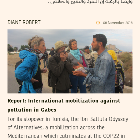
وأيضا بالرغبة في التمرد والتغيير والخلاص .
DIANE ROBERT
08
November
2016
Report: International mobilization against
pollution in Gabes
For its stopover in Tunisia, the Ibn Battuta Odyssey
of Alternatives, a mobilization across the
Mediterranean which culminates at the COP22 in