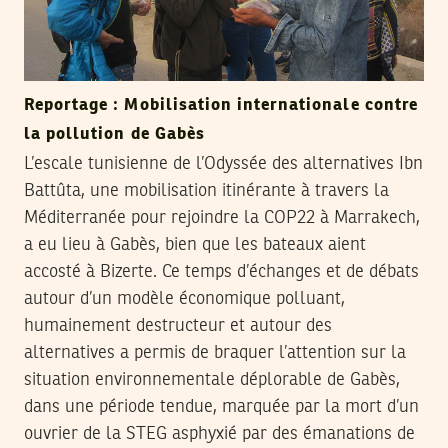
Reportage : Mobilisation internationale contre
la pollution de Gabès
L’escale tunisienne de l’Odyssée des alternatives Ibn
Battûta, une mobilisation itinérante à travers la
Méditerranée pour rejoindre la COP22 à Marrakech,
a eu lieu à Gabès, bien que les bateaux aient
accosté à Bizerte. Ce temps d’échanges et de débats
autour d’un modèle économique polluant,
humainement destructeur et autour des
alternatives a permis de braquer l’attention sur la
situation environnementale déplorable de Gabès,
dans une période tendue, marquée par la mort d’un
ouvrier de la STEG asphyxié par des émanations de