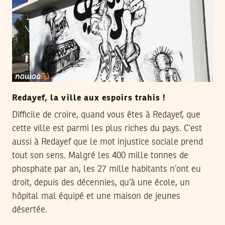
Redayef, la ville aux espoirs trahis !
Difficile de croire, quand vous êtes à Redayef, que
cette ville est parmi les plus riches du pays. C’est
aussi à Redayef que le mot injustice sociale prend
tout son sens. Malgré les 400 mille tonnes de
phosphate par an, les 27 mille habitants n’ont eu
droit, depuis des décennies, qu’à une école, un
hôpital mal équipé et une maison de jeunes
désertée.