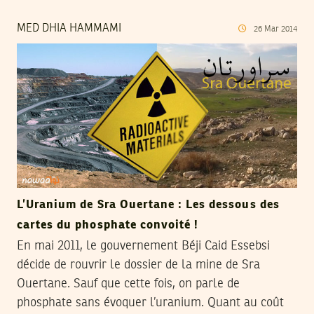
MED DHIA HAMMAMI
26
Mar
2014
L’Uranium de Sra Ouertane : Les dessous des
cartes du phosphate convoité !
En mai 2011, le gouvernement Béji Caid Essebsi
décide de rouvrir le dossier de la mine de Sra
Ouertane. Sauf que cette fois, on parle de
phosphate sans évoquer l’uranium. Quant au coût