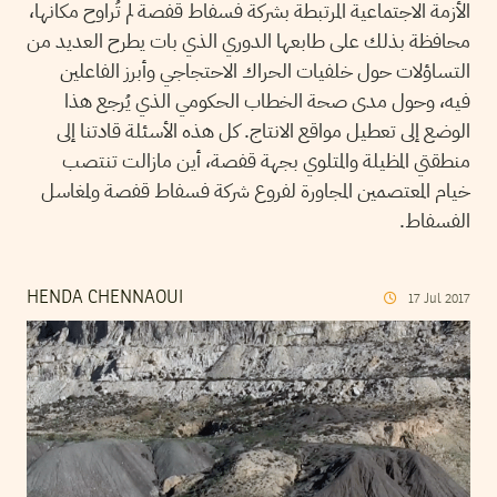
الأزمة الاجتماعية المرتبطة بشركة فسفاط قفصة لم تُراوح مكانها،
محافظة بذلك على طابعها الدوري الذي بات يطرح العديد من
التساؤلات حول خلفيات الحراك الاحتجاجي وأبرز الفاعلين
فيه، وحول مدى صحة الخطاب الحكومي الذي يُرجع هذا
الوضع إلى تعطيل مواقع الانتاج. كل هذه الأسئلة قادتنا إلى
منطقتي المظيلة والمتلوي بجهة قفصة، أين مازالت تنتصب
خيام المعتصمين المجاورة لفروع شركة فسفاط قفصة ولمغاسل
الفسفاط.
HENDA CHENNAOUI
17
Jul
2017