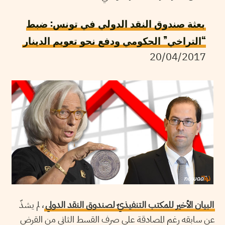
بعثة صندوق النقد الدولي في تونس: ضبط
“التراخي” الحكومي ودفع نحو تعويم الدينار
20/04/2017
البيان الأخير للمكتب التنفيذيّ لصندوق النقد الدولي
، لم يشذّ
عن سابقه رغم المصادقة على صرف القسط الثاني من القرض