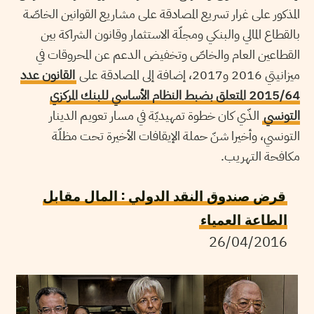
المذكور على غرار تسريع المصادقة على مشاريع القوانين الخاصّة
بالقطاع المالي والبنكي ومجلّة الاستثمار وقانون الشراكة بين
القطاعين العام والخاصّ وتخفيض الدعم عن المحروقات في
ميزانيتي 2016 و2017، إضافة إلى المصادقة على
القانون عدد
2015/64 المتعلق بضبط النظام الأساسي للبنك المركزي
التونسي
الذّي كان خطوة تمهيديّة في مسار تعويم الدينار
التونسي، وأخيرا شنّ حملة الإيقافات الأخيرة تحت مظلّة
مكافحة التهريب.
قرض صندوق النقد الدولي : المال مقابل
الطاعة العمياء
26/04/2016