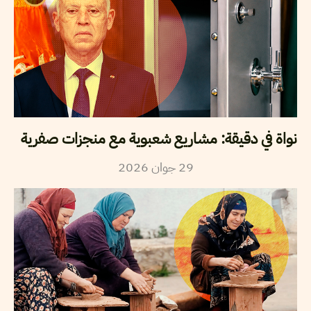
نواة في دقيقة: مشاريع شعبوية مع منجزات صفرية
29
جوان
2026