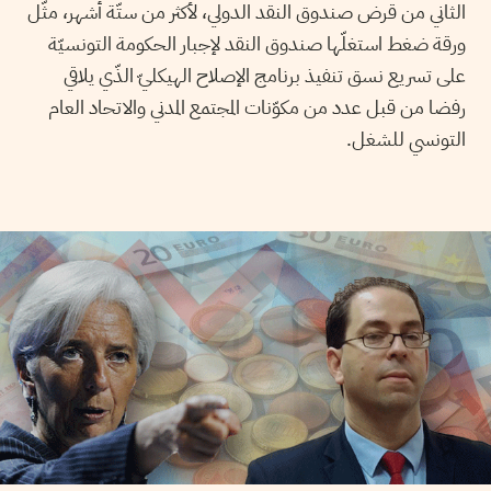
الثاني من قرض صندوق النقد الدولي، لأكثر من ستّة أشهر، مثّل
ورقة ضغط استغلّها صندوق النقد لإجبار الحكومة التونسيّة
على تسريع نسق تنفيذ برنامج الإصلاح الهيكليّ الذّي يلاقي
رفضا من قبل عدد من مكوّنات المجتمع المدني والاتحاد العام
التونسي للشغل.