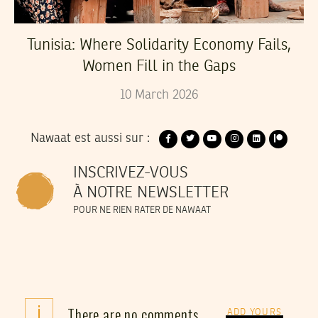
Tunisia: Where Solidarity Economy Fails,
Women Fill in the Gaps
10
March
2026
Nawaat est aussi sur :
INSCRIVEZ-VOUS
À NOTRE NEWSLETTER
POUR NE RIEN RATER DE NAWAAT
i
There are no comments
ADD YOURS