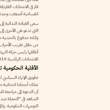
فاز في الانتخابات الفار
انقسامية أضعفت وحدته 
سعي القيادة الندائية إل
التي تدعو هي الأخرى إلى 
ولكنه مدفوع بالخشية من
من خلال تقريب الأحزاب 
أطلقها رئيس حركة النهضة
للانتخابات الرئاسية 2019.
الأقلية الحكومية 
تطويق الإثراء السياسي 
تملك أحجاما انتخابية صغ
أن الدعوة إلى مراجعة ال
الشاهد في “الحملة ضد ا
التوجهات الحكومية. وكل 