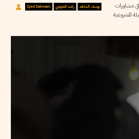
في مشاورات
يوسف الشاهد
راشد الغنوشي
Iyed Dahmani
ئة المشروعية