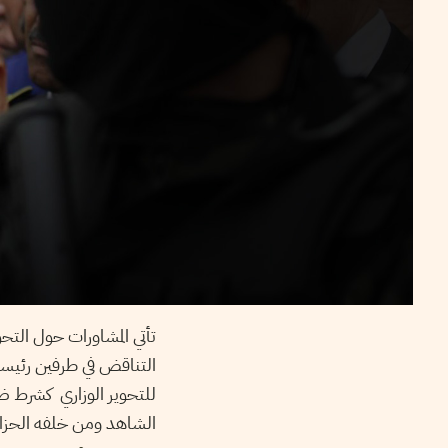
تأتي المشاورات حول الت
للتحوير الوزاري كشرط ض
الشاهد ومن خلفه الحزام