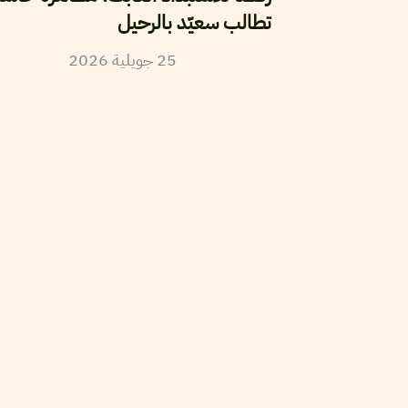
تطالب سعيّد بالرحيل
25
جويلية
2026