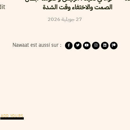
الصمت والاختفاء وقت الشدة
it
27
جويلية
2026
Nawaat est aussi sur :
ADD YOURS