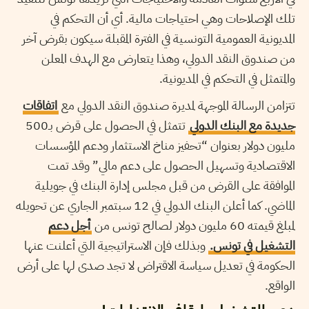
تلك الإصلاحات وهي احتياجات مالية. أي أن التحكم في
المديونية العمومية التونسية في الفترة المقبلة سيكون بقرض آخر
من صندوق النقد الدولي، وهذا يتعارض مع الهدف المعلن
والمتمثل في التحكم في المديونية.
تتزامن الرسالة الموجهة لمديرة صندوق النقد الدولي مع
اتفاقات
جديدة مع البنك الدولي
تتمثل في الحصول على قرض بـ500
مليون دولار بعنوان “تحفيز مناخ الاستثمار ودعم المؤسسات
الاقتصادية وتسهيل الحصول على دعم مالي” وقد تمت
الموافقة على القرض من قبل مجلس إدارة البنك في جويلية
الماضي. كما أعلن البنك الدولي في 12 سبتمبر الجاري عن تحويله
لمبلغ قيمته 60 مليون دولار لصالح تونس من
أجل دعم
التشغيل في تونس.
وبذلك فإن الاستراتيجية التي أعلنت عنها
الحكومة في تعديل سياسة الاقتراض لا تجد صدى لها على أرض
الواقع.