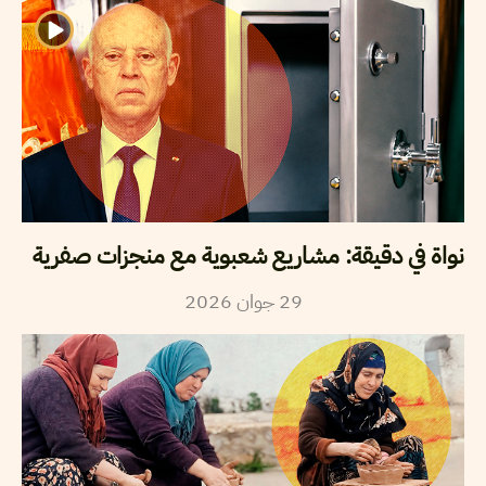
نواة في دقيقة: مشاريع شعبوية مع منجزات صفرية
29
جوان
2026