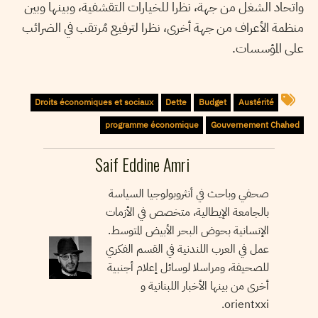
واتحاد الشغل من جهة، نظرا للخيارات التقشفية، وبينها وبين
منظمة الأعراف من جهة أخرى، نظرا لترفيع مُرتقب في الضرائب
على المؤسسات.
Droits économiques et sociaux
Dette
Budget
Austérité
programme économique
Gouvernement Chahed
Saif Eddine Amri
صحفي وباحث في أنثروبولوجيا السياسة
بالجامعة الإيطالية، متخصص في الأزمات
الإنسانية بحوض البحر الأبيض المتوسط.
عمل في العرب اللندنية في القسم الفكري
للصحيفة، ومراسلا لوسائل إعلام أجنبية
أخرى من بينها الأخبار اللبنانية و
orientxxi.