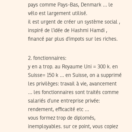
pays comme Pays-Bas, Denmark … le
vélo est largement utilisé.
il est urgent de créer un système social ,
inspiré de l’idée de Hashmi Hamdi ,
financé par plus d’impots sur les riches.
2. fonctionnaires:
y en a trop. au Royaume Uni = 300 k. en
Suisse= 150 k … en Suisse, on a supprimé
les privilèges: travail à vie, avancement
… les fonctionnaires sont traités comme
salariés d’une entreprise privée:
rendement, efficacité etc …
vous formez trop de diplomés,
inemployables. sur ce point, vous copiez