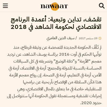
تقشف، تداين وتبعية: أعمدة البرنامج
الاقتصادي لحكومة الشاهد في 2018
/
سيف الدين العامري
29
سبتمبر
2017
لم تَكُفّ الحكومة الجديدة المتمخضة عن وثيقة قرطاج، منذ
تولّيها الحكم في أوت 2016 برئاسة يوسف الشاهد، عن ترديد
معجم “الأزمة” و”دقة الوضع” وتصريفه في كل السياقات
الحساسة بالنسبة للدولة والمجتمع: أزمة في الاقتصاد، أزمة في
الأمن، أزمة في التعليم، أزمة في الصحة. إن رواج معجم الأزمة
هذا مَكّن السلطة من الإفصاح بأريحية عن برامجها
المستقبلية، خاصة في ما يتعلق بالمجال الاقتصادي، وهي
إجراءات تقشفية ومستعجلة تقول الحكومة أنها ستتواصل إلى
حدود 2020.