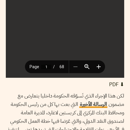
⬇︎ PDF
لكن هذا الإجراء الذي تَسوّقه الحكومة داخليا يتعارض مع
مضمون
الرسالة الأخيرة
التي بعث بها كل من رئيس الحكومة
ومحافظ البنك المركزي إلى كريستين لاغارد، المديرة العامة
لصندوق النقد الدولي، والتي عَرَضا فيها خطة العمل الحكومي
في الأربع سنوات القادمة والاحتياجات التي تريدها تونس لتنفيذ