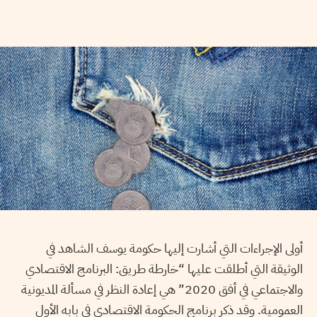
أولى الإجراءات التي أشارت إليها حكومة يوسف الشاهد في
الوثيقة التي أطلقت عليها “خارطة طريق: البرنامج الاقتصادي
والاجتماعي في أفق 2020” هي إعادة النظر في مسألة المديونية
العمومية. وقد ذكر برنامج الحكومة الاقتصادي في بابه الأول