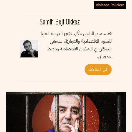
Violence Policière
Samih Beji Okkez
محمد سميح الباجي عكّاز، خرّيج المدرسة العليا
للعلوم الاقتصادية والتجاريّة، صحفي
مختصّ في الشؤون الاقتصادية وناشط
جمعياتي.
كل المقالات