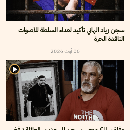
سجن زياد الهاني تأكيد لعداء السلطة للأصوات
الناقدة الحرة
06
أوت
2026
وفاة سالم كرموص بسجن المسعدين، العائلة ترفض