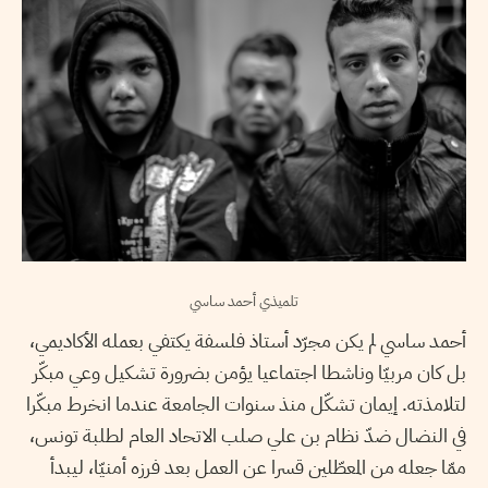
تلميذي أحمد ساسي
أحمد ساسي لم يكن مجرّد أستاذ فلسفة يكتفي بعمله الأكاديمي،
بل كان مربيّا وناشطا اجتماعيا يؤمن بضرورة تشكيل وعي مبكّر
لتلامذته. إيمان تشكّل منذ سنوات الجامعة عندما انخرط مبكّرا
في النضال ضدّ نظام بن علي صلب الاتحاد العام لطلبة تونس،
ممّا جعله من المعطّلين قسرا عن العمل بعد فرزه أمنيّا، ليبدأ