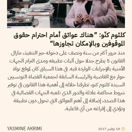
كلثوم كنّو: ”هناك عوائق أمام احترام حقوق
الموقوفين وبالإمكان تجاوزها“
منذ مرور أكثر من سنة ونصف على دخوله حيز التنفيذ، مازال
القانون 5 يطرح جدلا حول آليات تطبيقه ومدى التزام الجهات
الأمنية بالإجراءات الواردة فيه. في هذا السياق كان لموقع نواة
حوار مع القاضية والرئيسة السابقة لجمعية القضاة التونسيين
السيدة كلثوم كنو، تطرقنا خلاله إلى أهمية هذا القانون في توفير
شروط محاكمة عادلة والدور الذي تلعبه الجهات القضائية في
هذا الصدد، إضافة إلى أهم العوائق التي تحول دون تطبيقة
وتؤدي إلى إفراغه من أي فاعلية.
2017
نوفمبر
18
YASMINE AKRIMI