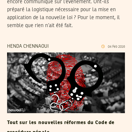
encore communiqué sur l’événement. Ont-ils
préparé la logistique nécessaire pour la mise en
application de la nouvelle loi ? Pour le moment, il
semble que rien n’ait été fait.
HENDA CHENNAOUI
04
Feb
2016
Tout sur les nouvelles réformes du Code de