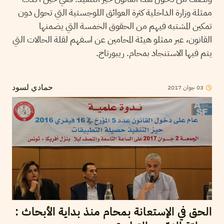
ممثلة وزارة الداخلية كثرة العوائق اللوجستية التي تحول دون
تمكين المشتبه فيهم من الحقوق الخمسة التي يضمنها
القانون، عبر ممثلو هيئة المحامين عن اسفهم لقلة الحالات التي
يتم فيها الاستنجاد بمحام. ريبورتاج.
2017
جوان
03
حمادي لسود
الحق في الإستعانة بمحام منذ بداية الأبحاث :