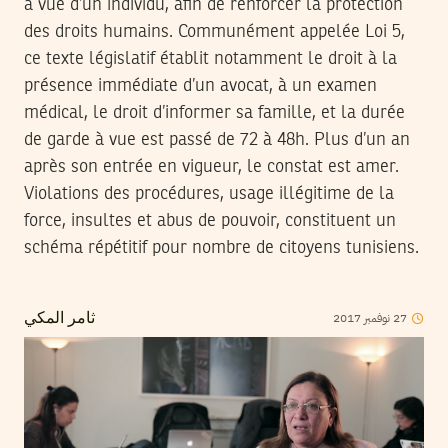
à vue d’un individu, afin de renforcer la protection
des droits humains. Communément appelée Loi 5,
ce texte législatif établit notamment le droit à la
présence immédiate d’un avocat, à un examen
médical, le droit d’informer sa famille, et la durée
de garde à vue est passé de 72 à 48h. Plus d’un an
après son entrée en vigueur, le constat est amer.
Violations des procédures, usage illégitime de la
force, insultes et abus de pouvoir, constituent un
schéma répétitif pour nombre de citoyens tunisiens.
2017
نوفمبر
27
ثامر المكي