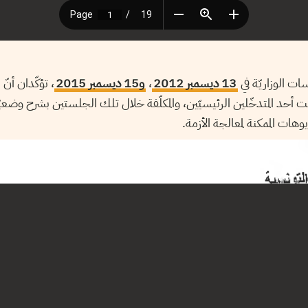
ت الوزاريّة في
13 ديسمبر 2012
،
و15 ديسمبر 2015
، تؤكّدان أنّ 
نت أحد المتدخّلين الرئيسيّين، والمكلّفة خلال تلك الجلستين بشرح وضعي
هات الممكنة لمعالجة الأزمة.