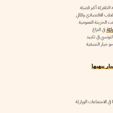
لتلفزيّة أكبر قضيّة
طب الاقتصادي والمالي
ّفت الخزينة العمومية
يّة
في النزاع
لتونسي في تكبيد
حو خيار التصفية
: 700 مليون دينار ينهبها
في الاجتماعات الوزاريّة