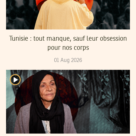
Tunisie : tout manque, sauf leur obsession
pour nos corps
01
Aug
2026