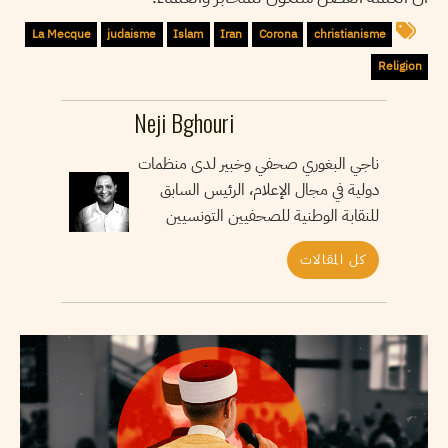
La Mecque
judaisme
Islam
Iran
Corona
christianisme
Religion
Neji Bghouri
ناجي البغوري صحفي وخبير لدى منظمات
دولية في مجال الإعلام، الرئيس السابق
للنقابة الوطنية للصحفيين التونسيين
كل المقالات