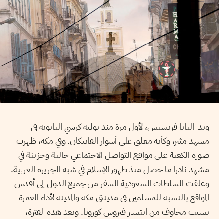
وبدا البابا فرنسيس، لأول مرة منذ توليه كرسي البابوية في
مشهد مثير، وكأنه معلق على أسوار الفاتيكان. وفي مكة، ظهرت
صورة الكعبة على مواقع التواصل الاجتماعي خالية وحزينة في
مشهد نادرا ما حصل منذ ظهور الإسلام في شبه الجزيرة العربية.
وعلقت السلطات السعودية السفر من جميع الدول إلى أقدس
المواقع بالنسبة للمسلمين في مدينتي مكة والمدينة لأداء العمرة
بسبب مخاوف من انتشار فيروس كورونا. وتعد هذه الفترة،